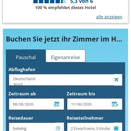
5,3
von
6
100 % empfehlen dieses Hotel
alle anzeigen
Buchen Sie jetzt ihr Zimmer im Hotel Fagus
Pauschal
Eigenanreise
Abflughafen
Zeitraum ab
Zeitraum bis
Reisedauer
Reiseteilnehmer