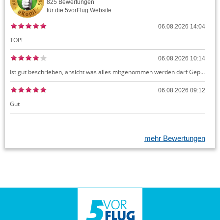
825
Bewertungen
für die
5vorFlug
Website
06.08.2026 14:04
TOP!
06.08.2026 10:14
Ist gut beschrieben, ansicht was alles mitgenommen werden darf Gepäck dürfte auch kostenloses Handgepäck umfassen, ansonsten sehr easy zu machen
06.08.2026 09:12
Gut
mehr Bewertungen