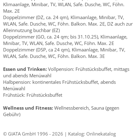
Klimaanlage, Minibar, TV, WLAN, Safe. Dusche, WC, Föhn.
Max. 2E
Doppelzimmer (DZ, ca. 24 qm), Klimaanlage, Minibar, TV,
WLAN, Safe. Dusche, WC, Föhn. Balkon. Max. 2E, DZ auch zur
Alleinnutzung buchbar (EZ)
Doppelzimmer (GO, ca. 24 qm; bis 31.10.25), Klimaanlage,
Minibar, TV, WLAN, Safe. Dusche, WC, Föhn. Max. 2E
Doppelzimmer (DSP, ca 24 qm), Klimaanlage, Minibar, TV,
WLAN, Safe. Dusche, WC, Föhn. Balkon. Max. 3E
Essen und Trinken:
Vollpension: Frühstücksbuffet, mittags
und abends Menüwahl
Halbpension: kontinentales Frühstücksbuffet, abends
Menüwahl
Frühstück: Frühstücksbuffet
Wellness und Fitness:
Wellnessbereich, Sauna (gegen
Gebühr)
© GIATA GmbH 1996 - 2026 | Katalog: Onlinekatalog