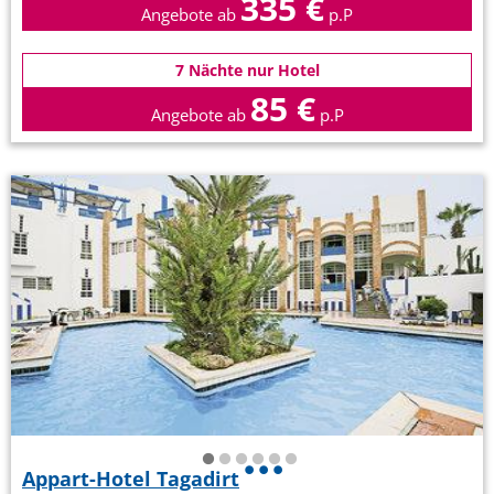
335 €
Angebote ab
p.P
7 Nächte nur Hotel
85 €
Angebote ab
p.P
Appart-Hotel Tagadirt