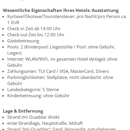
Wesentliche Eigenschaften Ihres Hotels:
Ausstattung
Kurtaxe/Ökotaxe/Touristensteuer: pro Nacht/pro Person ca.
1 EUR
Check-in Zeit ab 14:00 Uhr
Check-out Zeit bis 12:00 Uhr
Gästebetreuung
Pools: 2 (Kinderpool: Liegestühle / Pool: ohne Gebühr,
Liegen)
Internet: WLAN/WiFi, im gesamten Hotel (Anlage): ohne
Gebühr
Zahlungsarten: TUI Card / VISA, MasterCard, Diners
Parkmöglichkeiten: Stellplätze, nicht überdacht: ohne
Gebühr
Landeskategorie: 5 Sterne
Kinderbetreuung: ohne Gebühr
Lage & Entfernung
Strand Imi Ouaddar direkt
erste Strandlage, Hauptstraße, lebhaft
Strand "Imi Ouaddar": Sand, feinsandig, naturbelassen,