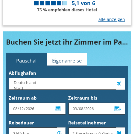
5,1
von
6
75 % empfehlen dieses Hotel
alle anzeigen
Buchen Sie jetzt ihr Zimmer im Paradis Plage Resort
Pauschal
Eigenanreise
Abflughafen
Zeitraum ab
Zeitraum bis
Reisedauer
Reiseteilnehmer