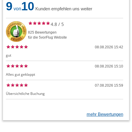
9
10
von
Kunden empfehlen uns weiter
4.8
/
5
825
Bewertungen
für die
5vorFlug
Website
08.08.2026 15:42
gut
08.08.2026 15:10
Alles gut geklappt
07.08.2026 15:59
Übersichtliche Buchung
mehr Bewertungen