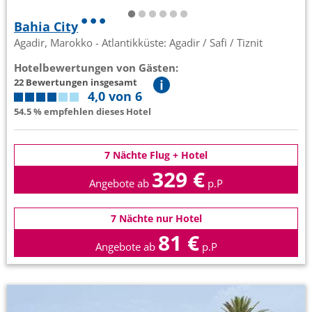
Bahia City
Agadir, Marokko - Atlantikküste: Agadir / Safi / Tiznit
Hotelbewertungen von Gästen:
22 Bewertungen insgesamt
4,0 von 6
54.5 % empfehlen dieses Hotel
7 Nächte Flug + Hotel
329 €
Angebote ab
p.P
7 Nächte nur Hotel
81 €
Angebote ab
p.P