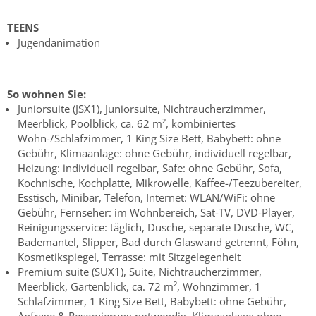
TEENS
Jugendanimation
So wohnen Sie:
Juniorsuite (JSX1), Juniorsuite, Nichtraucherzimmer,
Meerblick, Poolblick, ca. 62 m², kombiniertes
Wohn-/Schlafzimmer, 1 King Size Bett, Babybett: ohne
Gebühr, Klimaanlage: ohne Gebühr, individuell regelbar,
Heizung: individuell regelbar, Safe: ohne Gebühr, Sofa,
Kochnische, Kochplatte, Mikrowelle, Kaffee-/Teezubereiter,
Esstisch, Minibar, Telefon, Internet: WLAN/WiFi: ohne
Gebühr, Fernseher: im Wohnbereich, Sat-TV, DVD-Player,
Reinigungsservice: täglich, Dusche, separate Dusche, WC,
Bademantel, Slipper, Bad durch Glaswand getrennt, Föhn,
Kosmetikspiegel, Terrasse: mit Sitzgelegenheit
Premium suite (SUX1), Suite, Nichtraucherzimmer,
Meerblick, Gartenblick, ca. 72 m², Wohnzimmer, 1
Schlafzimmer, 1 King Size Bett, Babybett: ohne Gebühr,