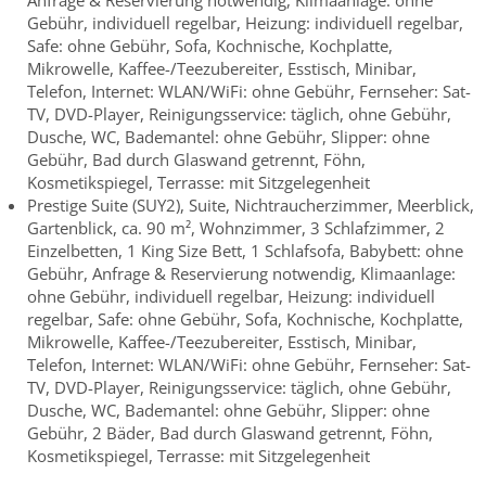
Anfrage & Reservierung notwendig, Klimaanlage: ohne
Gebühr, individuell regelbar, Heizung: individuell regelbar,
Safe: ohne Gebühr, Sofa, Kochnische, Kochplatte,
Mikrowelle, Kaffee-/Teezubereiter, Esstisch, Minibar,
Telefon, Internet: WLAN/WiFi: ohne Gebühr, Fernseher: Sat-
TV, DVD-Player, Reinigungsservice: täglich, ohne Gebühr,
Dusche, WC, Bademantel: ohne Gebühr, Slipper: ohne
Gebühr, Bad durch Glaswand getrennt, Föhn,
Kosmetikspiegel, Terrasse: mit Sitzgelegenheit
Prestige Suite (SUY2), Suite, Nichtraucherzimmer, Meerblick,
Gartenblick, ca. 90 m², Wohnzimmer, 3 Schlafzimmer, 2
Einzelbetten, 1 King Size Bett, 1 Schlafsofa, Babybett: ohne
Gebühr, Anfrage & Reservierung notwendig, Klimaanlage:
ohne Gebühr, individuell regelbar, Heizung: individuell
regelbar, Safe: ohne Gebühr, Sofa, Kochnische, Kochplatte,
Mikrowelle, Kaffee-/Teezubereiter, Esstisch, Minibar,
Telefon, Internet: WLAN/WiFi: ohne Gebühr, Fernseher: Sat-
TV, DVD-Player, Reinigungsservice: täglich, ohne Gebühr,
Dusche, WC, Bademantel: ohne Gebühr, Slipper: ohne
Gebühr, 2 Bäder, Bad durch Glaswand getrennt, Föhn,
Kosmetikspiegel, Terrasse: mit Sitzgelegenheit