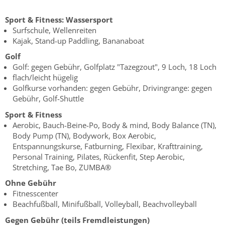
Sport & Fitness:
Wassersport
Surfschule, Wellenreiten
Kajak, Stand-up Paddling, Bananaboat
Golf
Golf: gegen Gebühr, Golfplatz "Tazegzout", 9 Loch, 18 Loch
flach/leicht hügelig
Golfkurse vorhanden: gegen Gebühr, Drivingrange: gegen
Gebühr, Golf-Shuttle
Sport & Fitness
Aerobic, Bauch-Beine-Po, Body & mind, Body Balance (TN),
Body Pump (TN), Bodywork, Box Aerobic,
Entspannungskurse, Fatburning, Flexibar, Krafttraining,
Personal Training, Pilates, Rückenfit, Step Aerobic,
Stretching, Tae Bo, ZUMBA®
Ohne Gebühr
Fitnesscenter
Beachfußball, Minifußball, Volleyball, Beachvolleyball
Gegen Gebühr (teils Fremdleistungen)