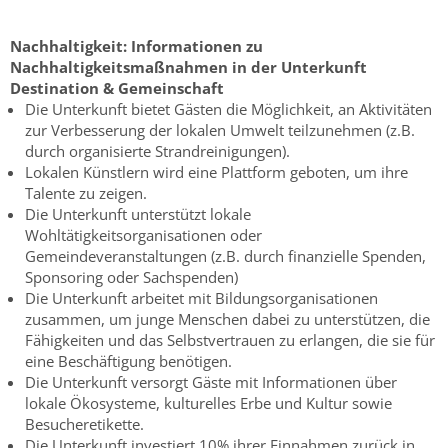
Nachhaltigkeit:
Informationen zu
Nachhaltigkeitsmaßnahmen in der Unterkunft
Destination & Gemeinschaft
Die Unterkunft bietet Gästen die Möglichkeit, an Aktivitäten
zur Verbesserung der lokalen Umwelt teilzunehmen (z.B.
durch organisierte Strandreinigungen).
Lokalen Künstlern wird eine Plattform geboten, um ihre
Talente zu zeigen.
Die Unterkunft unterstützt lokale
Wohltätigkeitsorganisationen oder
Gemeindeveranstaltungen (z.B. durch finanzielle Spenden,
Sponsoring oder Sachspenden)
Die Unterkunft arbeitet mit Bildungsorganisationen
zusammen, um junge Menschen dabei zu unterstützen, die
Fähigkeiten und das Selbstvertrauen zu erlangen, die sie für
eine Beschäftigung benötigen.
Die Unterkunft versorgt Gäste mit Informationen über
lokale Ökosysteme, kulturelles Erbe und Kultur sowie
Besucheretikette.
Die Unterkunft investiert 10% ihrer Einnahmen zurück in