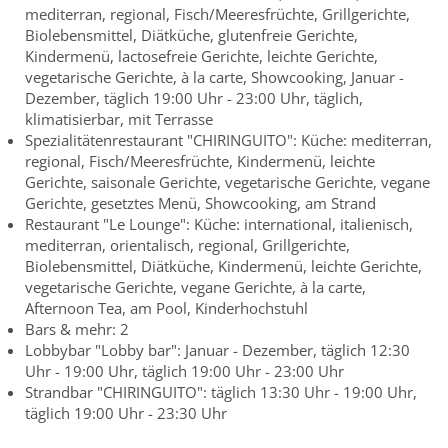
mediterran, regional, Fisch/Meeresfrüchte, Grillgerichte,
Biolebensmittel, Diätküche, glutenfreie Gerichte,
Kindermenü, lactosefreie Gerichte, leichte Gerichte,
vegetarische Gerichte, à la carte, Showcooking, Januar -
Dezember, täglich 19:00 Uhr - 23:00 Uhr, täglich,
klimatisierbar, mit Terrasse
Spezialitätenrestaurant "CHIRINGUITO": Küche: mediterran,
regional, Fisch/Meeresfrüchte, Kindermenü, leichte
Gerichte, saisonale Gerichte, vegetarische Gerichte, vegane
Gerichte, gesetztes Menü, Showcooking, am Strand
Restaurant "Le Lounge": Küche: international, italienisch,
mediterran, orientalisch, regional, Grillgerichte,
Biolebensmittel, Diätküche, Kindermenü, leichte Gerichte,
vegetarische Gerichte, vegane Gerichte, à la carte,
Afternoon Tea, am Pool, Kinderhochstuhl
Bars & mehr: 2
Lobbybar "Lobby bar": Januar - Dezember, täglich 12:30
Uhr - 19:00 Uhr, täglich 19:00 Uhr - 23:00 Uhr
Strandbar "CHIRINGUITO": täglich 13:30 Uhr - 19:00 Uhr,
täglich 19:00 Uhr - 23:30 Uhr