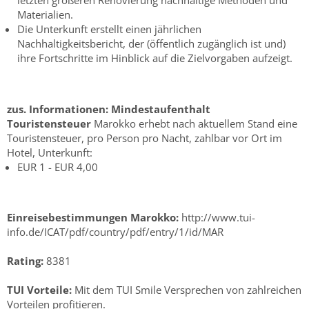
letzten größeren Renovierung nachhaltige Methoden und
Materialien.
Die Unterkunft erstellt einen jährlichen
Nachhaltigkeitsbericht, der (öffentlich zugänglich ist und)
ihre Fortschritte im Hinblick auf die Zielvorgaben aufzeigt.
zus. Informationen:
Mindestaufenthalt
Touristensteuer
Marokko erhebt nach aktuellem Stand eine
Touristensteuer, pro Person pro Nacht, zahlbar vor Ort im
Hotel, Unterkunft:
EUR 1 - EUR 4,00
Einreisebestimmungen Marokko:
http://www.tui-
info.de/ICAT/pdf/country/pdf/entry/1/id/MAR
Rating:
8381
TUI Vorteile:
Mit dem TUI Smile Versprechen von zahlreichen
Vorteilen profitieren.