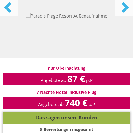
nur Übernachtung
87 €
Angebote ab
p.P
7 Nächte Hotel inklusive Flug
740 €
Angebote ab
p.P
Das sagen unsere Kunden
8
Bewertungen insgesamt