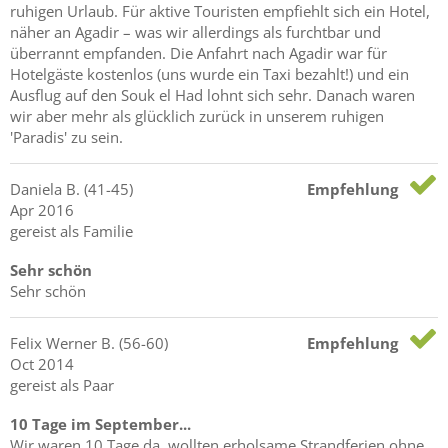
ruhigen Urlaub. Für aktive Touristen empfiehlt sich ein Hotel,
näher an Agadir – was wir allerdings als furchtbar und
überrannt empfanden. Die Anfahrt nach Agadir war für
Hotelgäste kostenlos (uns wurde ein Taxi bezahlt!) und ein
Ausflug auf den Souk el Had lohnt sich sehr. Danach waren
wir aber mehr als glücklich zurück in unserem ruhigen
'Paradis' zu sein.
Daniela
B.
(41-45)
Empfehlung
Apr 2016
gereist als Familie
Sehr schön
Sehr schön
Felix Werner
B.
(56-60)
Empfehlung
Oct 2014
gereist als Paar
10 Tage im September...
Wir waren 10 Tage da, wollten erholsame Strandferien ohne