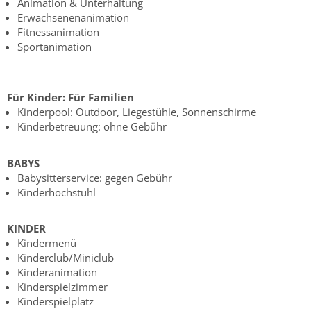
Animation & Unterhaltung
Erwachsenenanimation
Fitnessanimation
Sportanimation
Für Kinder:
Für Familien
Kinderpool: Outdoor, Liegestühle, Sonnenschirme
Kinderbetreuung: ohne Gebühr
BABYS
Babysitterservice: gegen Gebühr
Kinderhochstuhl
KINDER
Kindermenü
Kinderclub/Miniclub
Kinderanimation
Kinderspielzimmer
Kinderspielplatz