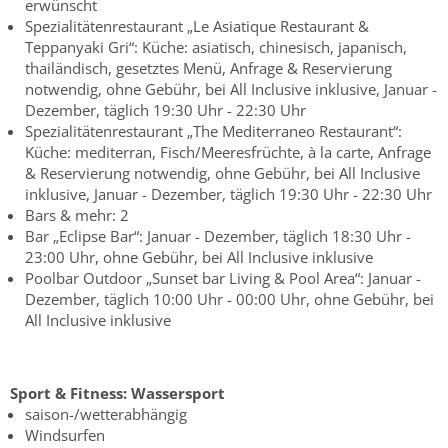
erwünscht
Spezialitätenrestaurant „Le Asiatique Restaurant &
Teppanyaki Gri“: Küche: asiatisch, chinesisch, japanisch,
thailändisch, gesetztes Menü, Anfrage & Reservierung
notwendig, ohne Gebühr, bei All Inclusive inklusive, Januar -
Dezember, täglich 19:30 Uhr - 22:30 Uhr
Spezialitätenrestaurant „The Mediterraneo Restaurant“:
Küche: mediterran, Fisch/Meeresfrüchte, à la carte, Anfrage
& Reservierung notwendig, ohne Gebühr, bei All Inclusive
inklusive, Januar - Dezember, täglich 19:30 Uhr - 22:30 Uhr
Bars & mehr: 2
Bar „Eclipse Bar“: Januar - Dezember, täglich 18:30 Uhr -
23:00 Uhr, ohne Gebühr, bei All Inclusive inklusive
Poolbar Outdoor „Sunset bar Living & Pool Area“: Januar -
Dezember, täglich 10:00 Uhr - 00:00 Uhr, ohne Gebühr, bei
All Inclusive inklusive
Sport & Fitness:
Wassersport
saison-/wetterabhängig
Windsurfen