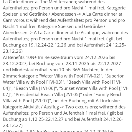
La Carte dinner at The Mediterraneo; während des
Aufenthaltes; pro Person und pro Nacht 1 mal frei. Kategorie
Speisen und Getränke / Abendessen -> A La Carte dinner at
Carnivorous; während des Aufenthaltes; pro Person und pro
Nacht 1 mal frei. Kategorie Speisen und Getränke /
Abendessen -> A La Carte dinner at Le Asiatique; während des
Aufenthaltes; pro Person und pro Nacht 1 mal frei. ( gilt bei
Buchung ab 19.12.24-22.12.26 und bei Aufenthalt 24.12.25-
23.12.26)
AI Benefits 10N+ Im Reisezeitraum vom 24.12.2026 bis
23.12.2027, bei Buchung vom 23.11.2025 bis 22.12.2027
und Mindestaufenthalt von 10 bis 365 Nächten, in der
Zimmerkategorie "Water Villa with Pool [1VI-02]", "Superior
Water Villa with Pool [1VI-03]", "Beach Villa with Pool [1VI-
04]", "Beach Villa [1VI-06]", "Sunset Water Villa with Pool [1VI-
07]", "Presidential Beach Villa [2VI-05]" oder "Family Beach
Villa with Pool [2VI-07]", bei der Buchung mit All inclusive.
Kategorie Aktivität / Ausflug -> Two excursions; während des
Aufenthaltes; pro Person und Aufenthalt 1 mal frei. ( gilt bei
Buchung ab 1.12.25-22.12.27 und bei Aufenthalt 24.12.26-
23.12.27)
AI Benefits 7-9N Im Reisezeitraum vom 24.12.2026 bis