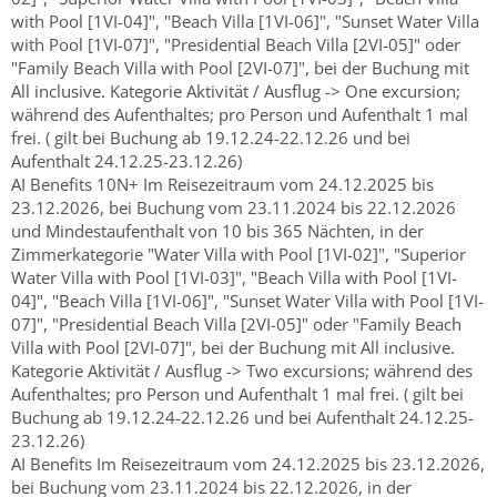
with Pool [1VI-04]", "Beach Villa [1VI-06]", "Sunset Water Villa
with Pool [1VI-07]", "Presidential Beach Villa [2VI-05]" oder
"Family Beach Villa with Pool [2VI-07]", bei der Buchung mit
All inclusive. Kategorie Aktivität / Ausflug -> One excursion;
während des Aufenthaltes; pro Person und Aufenthalt 1 mal
frei. ( gilt bei Buchung ab 19.12.24-22.12.26 und bei
Aufenthalt 24.12.25-23.12.26)
AI Benefits 10N+ Im Reisezeitraum vom 24.12.2025 bis
23.12.2026, bei Buchung vom 23.11.2024 bis 22.12.2026
und Mindestaufenthalt von 10 bis 365 Nächten, in der
Zimmerkategorie "Water Villa with Pool [1VI-02]", "Superior
Water Villa with Pool [1VI-03]", "Beach Villa with Pool [1VI-
04]", "Beach Villa [1VI-06]", "Sunset Water Villa with Pool [1VI-
07]", "Presidential Beach Villa [2VI-05]" oder "Family Beach
Villa with Pool [2VI-07]", bei der Buchung mit All inclusive.
Kategorie Aktivität / Ausflug -> Two excursions; während des
Aufenthaltes; pro Person und Aufenthalt 1 mal frei. ( gilt bei
Buchung ab 19.12.24-22.12.26 und bei Aufenthalt 24.12.25-
23.12.26)
AI Benefits Im Reisezeitraum vom 24.12.2025 bis 23.12.2026,
bei Buchung vom 23.11.2024 bis 22.12.2026, in der