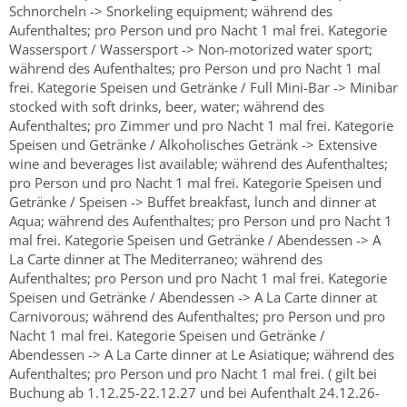
Schnorcheln -> Snorkeling equipment; während des
Aufenthaltes; pro Person und pro Nacht 1 mal frei. Kategorie
Wassersport / Wassersport -> Non-motorized water sport;
während des Aufenthaltes; pro Person und pro Nacht 1 mal
frei. Kategorie Speisen und Getränke / Full Mini-Bar -> Minibar
stocked with soft drinks, beer, water; während des
Aufenthaltes; pro Zimmer und pro Nacht 1 mal frei. Kategorie
Speisen und Getränke / Alkoholisches Getränk -> Extensive
wine and beverages list available; während des Aufenthaltes;
pro Person und pro Nacht 1 mal frei. Kategorie Speisen und
Getränke / Speisen -> Buffet breakfast, lunch and dinner at
Aqua; während des Aufenthaltes; pro Person und pro Nacht 1
mal frei. Kategorie Speisen und Getränke / Abendessen -> A
La Carte dinner at The Mediterraneo; während des
Aufenthaltes; pro Person und pro Nacht 1 mal frei. Kategorie
Speisen und Getränke / Abendessen -> A La Carte dinner at
Carnivorous; während des Aufenthaltes; pro Person und pro
Nacht 1 mal frei. Kategorie Speisen und Getränke /
Abendessen -> A La Carte dinner at Le Asiatique; während des
Aufenthaltes; pro Person und pro Nacht 1 mal frei. ( gilt bei
Buchung ab 1.12.25-22.12.27 und bei Aufenthalt 24.12.26-