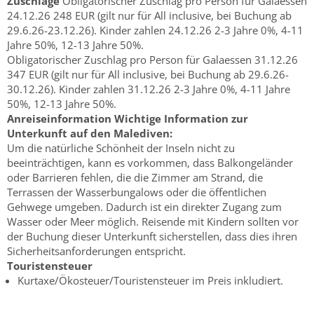
Zuschläge
Obligatorischer Zuschlag pro Person für Galaessen
24.12.26 248 EUR (gilt nur für All inclusive, bei Buchung ab
29.6.26-23.12.26). Kinder zahlen 24.12.26 2-3 Jahre 0%, 4-11
Jahre 50%, 12-13 Jahre 50%.
Obligatorischer Zuschlag pro Person für Galaessen 31.12.26
347 EUR (gilt nur für All inclusive, bei Buchung ab 29.6.26-
30.12.26). Kinder zahlen 31.12.26 2-3 Jahre 0%, 4-11 Jahre
50%, 12-13 Jahre 50%.
Anreiseinformation
Wichtige Information zur
Unterkunft auf den Malediven:
Um die natürliche Schönheit der Inseln nicht zu
beeinträchtigen, kann es vorkommen, dass Balkongeländer
oder Barrieren fehlen, die die Zimmer am Strand, die
Terrassen der Wasserbungalows oder die öffentlichen
Gehwege umgeben. Dadurch ist ein direkter Zugang zum
Wasser oder Meer möglich. Reisende mit Kindern sollten vor
der Buchung dieser Unterkunft sicherstellen, dass dies ihren
Sicherheitsanforderungen entspricht.
Touristensteuer
Kurtaxe/Ökosteuer/Touristensteuer im Preis inkludiert.