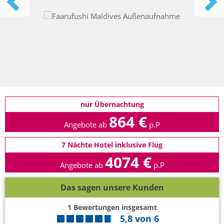
nur Übernachtung
864 €
Angebote ab
p.P
7 Nächte Hotel inklusive Flug
4074 €
Angebote ab
p.P
Das sagen unsere Kunden
1
Bewertungen insgesamt
5,8
von
6