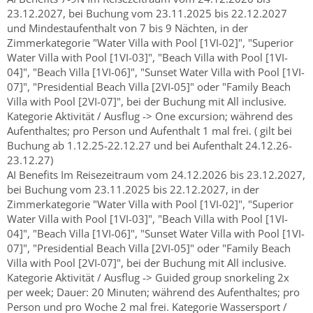
23.12.2027, bei Buchung vom 23.11.2025 bis 22.12.2027
und Mindestaufenthalt von 7 bis 9 Nächten, in der
Zimmerkategorie "Water Villa with Pool [1VI-02]", "Superior
Water Villa with Pool [1VI-03]", "Beach Villa with Pool [1VI-
04]", "Beach Villa [1VI-06]", "Sunset Water Villa with Pool [1VI-
07]", "Presidential Beach Villa [2VI-05]" oder "Family Beach
Villa with Pool [2VI-07]", bei der Buchung mit All inclusive.
Kategorie Aktivität / Ausflug -> One excursion; während des
Aufenthaltes; pro Person und Aufenthalt 1 mal frei. ( gilt bei
Buchung ab 1.12.25-22.12.27 und bei Aufenthalt 24.12.26-
23.12.27)
AI Benefits Im Reisezeitraum vom 24.12.2026 bis 23.12.2027,
bei Buchung vom 23.11.2025 bis 22.12.2027, in der
Zimmerkategorie "Water Villa with Pool [1VI-02]", "Superior
Water Villa with Pool [1VI-03]", "Beach Villa with Pool [1VI-
04]", "Beach Villa [1VI-06]", "Sunset Water Villa with Pool [1VI-
07]", "Presidential Beach Villa [2VI-05]" oder "Family Beach
Villa with Pool [2VI-07]", bei der Buchung mit All inclusive.
Kategorie Aktivität / Ausflug -> Guided group snorkeling 2x
per week; Dauer: 20 Minuten; während des Aufenthaltes; pro
Person und pro Woche 2 mal frei. Kategorie Wassersport /