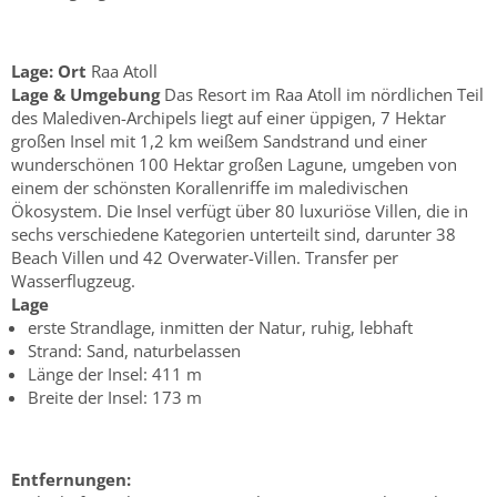
Lage:
Ort
Raa Atoll
Lage & Umgebung
Das Resort im Raa Atoll im nördlichen Teil
des Malediven-Archipels liegt auf einer üppigen, 7 Hektar
großen Insel mit 1,2 km weißem Sandstrand und einer
wunderschönen 100 Hektar großen Lagune, umgeben von
einem der schönsten Korallenriffe im maledivischen
Ökosystem. Die Insel verfügt über 80 luxuriöse Villen, die in
sechs verschiedene Kategorien unterteilt sind, darunter 38
Beach Villen und 42 Overwater-Villen. Transfer per
Wasserflugzeug.
Lage
erste Strandlage, inmitten der Natur, ruhig, lebhaft
Strand: Sand, naturbelassen
Länge der Insel: 411 m
Breite der Insel: 173 m
Entfernungen: