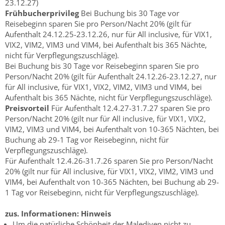
23.12.27)
Frühbucherprivileg
Bei Buchung bis 30 Tage vor
Reisebeginn sparen Sie pro Person/Nacht 20% (gilt für
Aufenthalt 24.12.25-23.12.26, nur für All inclusive, für VIX1,
VIX2, VIM2, VIM3 und VIM4, bei Aufenthalt bis 365 Nächte,
nicht für Verpflegungszuschläge).
Bei Buchung bis 30 Tage vor Reisebeginn sparen Sie pro
Person/Nacht 20% (gilt für Aufenthalt 24.12.26-23.12.27, nur
für All inclusive, für VIX1, VIX2, VIM2, VIM3 und VIM4, bei
Aufenthalt bis 365 Nächte, nicht für Verpflegungszuschläge).
Preisvorteil
Für Aufenthalt 12.4.27-31.7.27 sparen Sie pro
Person/Nacht
20% (gilt nur für All inclusive, für VIX1, VIX2,
VIM2, VIM3 und VIM4, bei Aufenthalt von 10-365 Nächten, bei
Buchung ab 29-1 Tag vor Reisebeginn, nicht für
Verpflegungszuschläge).
Für Aufenthalt 12.4.26-31.7.26 sparen Sie pro Person/Nacht
20% (gilt nur für All inclusive, für VIX1, VIX2, VIM2, VIM3 und
VIM4, bei Aufenthalt von 10-365 Nächten, bei Buchung ab 29-
1 Tag vor Reisebeginn, nicht für Verpflegungszuschläge).
zus. Informationen:
Hinweis
Um die natürliche Schönheit der Malediven nicht zu