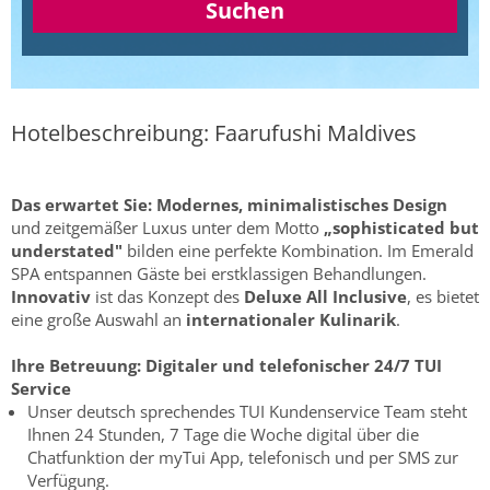
Suchen
Hotelbeschreibung: Faarufushi Maldives
Das erwartet Sie:
Modernes, minimalistisches Design
und zeitgemäßer Luxus unter dem Motto
„sophisticated but
understated"
bilden eine perfekte Kombination. Im Emerald
SPA entspannen Gäste bei erstklassigen Behandlungen.
Innovativ
ist das Konzept des
Deluxe All Inclusive
, es bietet
eine große Auswahl an
internationaler Kulinarik
.
Ihre Betreuung:
Digitaler und telefonischer 24/7 TUI
Service
Unser deutsch sprechendes TUI Kundenservice Team steht
Ihnen 24 Stunden, 7 Tage die Woche digital über die
Chatfunktion der myTui App, telefonisch und per SMS zur
Verfügung.