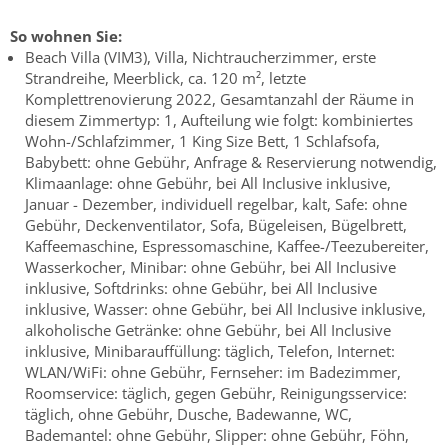
So wohnen Sie:
Beach Villa (VIM3), Villa, Nichtraucherzimmer, erste
Strandreihe, Meerblick, ca. 120 m², letzte
Komplettrenovierung 2022, Gesamtanzahl der Räume in
diesem Zimmertyp: 1, Aufteilung wie folgt: kombiniertes
Wohn-/Schlafzimmer, 1 King Size Bett, 1 Schlafsofa,
Babybett: ohne Gebühr, Anfrage & Reservierung notwendig,
Klimaanlage: ohne Gebühr, bei All Inclusive inklusive,
Januar - Dezember, individuell regelbar, kalt, Safe: ohne
Gebühr, Deckenventilator, Sofa, Bügeleisen, Bügelbrett,
Kaffeemaschine, Espressomaschine, Kaffee-/Teezubereiter,
Wasserkocher, Minibar: ohne Gebühr, bei All Inclusive
inklusive, Softdrinks: ohne Gebühr, bei All Inclusive
inklusive, Wasser: ohne Gebühr, bei All Inclusive inklusive,
alkoholische Getränke: ohne Gebühr, bei All Inclusive
inklusive, Minibarauffüllung: täglich, Telefon, Internet:
WLAN/WiFi: ohne Gebühr, Fernseher: im Badezimmer,
Roomservice: täglich, gegen Gebühr, Reinigungsservice:
täglich, ohne Gebühr, Dusche, Badewanne, WC,
Bademantel: ohne Gebühr, Slipper: ohne Gebühr, Föhn,