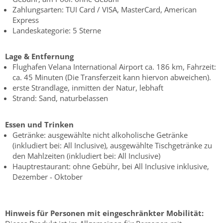
Zahlungsarten: TUI Card / VISA, MasterCard, American
Express
Landeskategorie: 5 Sterne
Lage & Entfernung
Flughafen Velana International Airport ca. 186 km, Fahrzeit:
ca. 45 Minuten (Die Transferzeit kann hiervon abweichen).
erste Strandlage, inmitten der Natur, lebhaft
Strand: Sand, naturbelassen
Essen und Trinken
Getränke: ausgewählte nicht alkoholische Getränke
(inkludiert bei: All Inclusive), ausgewählte Tischgetränke zu
den Mahlzeiten (inkludiert bei: All Inclusive)
Hauptrestaurant: ohne Gebühr, bei All Inclusive inklusive,
Dezember - Oktober
Hinweis für Personen mit eingeschränkter Mobilität: