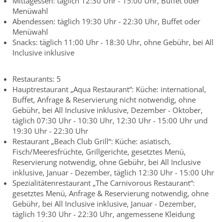
Mittagessen: täglich 12:30 Uhr - 15:00 Uhr, Buffet oder
Menüwahl
Abendessen: täglich 19:30 Uhr - 22:30 Uhr, Buffet oder
Menüwahl
Snacks: täglich 11:00 Uhr - 18:30 Uhr, ohne Gebühr, bei All
Inclusive inklusive
Restaurants: 5
Hauptrestaurant „Aqua Restaurant“: Küche: international,
Buffet, Anfrage & Reservierung nicht notwendig, ohne
Gebühr, bei All Inclusive inklusive, Dezember - Oktober,
täglich 07:30 Uhr - 10:30 Uhr, 12:30 Uhr - 15:00 Uhr und
19:30 Uhr - 22:30 Uhr
Restaurant „Beach Club Grill“: Küche: asiatisch,
Fisch/Meeresfrüchte, Grillgerichte, gesetztes Menü,
Reservierung notwendig, ohne Gebühr, bei All Inclusive
inklusive, Januar - Dezember, täglich 12:30 Uhr - 15:00 Uhr
Spezialitätenrestaurant „The Carnivorous Restaurant“:
gesetztes Menü, Anfrage & Reservierung notwendig, ohne
Gebühr, bei All Inclusive inklusive, Januar - Dezember,
täglich 19:30 Uhr - 22:30 Uhr, angemessene Kleidung