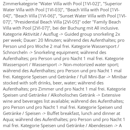
Zimmerkategorie "Water Villa with Pool [1VI-02]", "Superior
Water Villa with Pool [1VI-03]", "Beach Villa with Pool [1VI-
04]", "Beach Villa [1VI-06]", "Sunset Water Villa with Pool [1VI-
07]", "Presidential Beach Villa [2VI-05]" oder "Family Beach
Villa with Pool [2VI-07]", bei der Buchung mit All inclusive.
Kategorie Aktivität / Ausflug -> Guided group snorkeling 2x
per week; Dauer: 20 Minuten; während des Aufenthaltes; pro
Person und pro Woche 2 mal frei. Kategorie Wassersport /
Schnorcheln -> Snorkeling equipment; während des
Aufenthaltes; pro Person und pro Nacht 1 mal frei. Kategorie
Wassersport / Wassersport -> Non-motorized water sport;
während des Aufenthaltes; pro Person und pro Nacht 1 mal
frei. Kategorie Speisen und Getränke / Full Mini-Bar -> Minibar
stocked with soft drinks, beer, water; während des
Aufenthaltes; pro Zimmer und pro Nacht 1 mal frei. Kategorie
Speisen und Getränke / Alkoholisches Getränk -> Extensive
wine and beverages list available; während des Aufenthaltes;
pro Person und pro Nacht 1 mal frei. Kategorie Speisen und
Getränke / Speisen -> Buffet breakfast, lunch and dinner at
Aqua; während des Aufenthaltes; pro Person und pro Nacht 1
mal frei. Kategorie Speisen und Getränke / Abendessen -> A