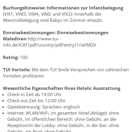
Buchungshinweise:
Informationen zur Infantbelegung
(VIX1, VIM3, VIM4, VIM2 und VIX2): Innerhalb der
Maximalbelegung sind Babys im Zimmer erlaubt.
Einreisebestimmungen:
Einreisebestimmungen
Malediven
http://www.tui-
info.de/ICAT/pdf/country/pdf/entry/1/id/MDV
Rating:
100
TUI Vorteile:
Mit dem TUI Smile Versprechen von zahlreichen
Vorteilen profitieren.
Wesentliche Eigenschaften Ihres Hotels:
Ausstattung
Check-in Zeit ab 14:00 Uhr
Check-out Zeit bis 12:00 Uhr
Gästebetreuung: Sprachen: englisch
Internet: WLAN/WiFi, im gesamten Hotel (Anlage): ohne
Gebühr, im öffentlichen Bereich: ohne Gebühr, an der
Rezeption/in der Lobby: ohne Gebühr, in der Bar: ohne
Gebühr, am Pool: ohne Gebühr