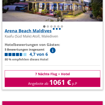
Arena Beach Maldives
Kaafu (Süd Male) Atoll, Malediven
Hotelbewertungen von Gästen:
5 Bewertungen insgesamt
4,7 von 6
80 % empfehlen dieses Hotel
7 Nächte Flug + Hotel
1061 €
Angebote ab
p.P