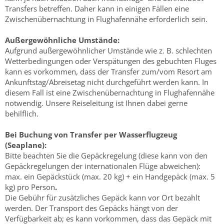
Transfers betreffen. Daher kann in einigen Fällen eine
Zwischenübernachtung in Flughafennähe erforderlich sein.
Außergewöhnliche Umstände:
Aufgrund außergewöhnlicher Umstände wie z. B. schlechten
Wetterbedingungen oder Verspätungen des gebuchten Fluges
kann es vorkommen, dass der Transfer zum/vom Resort am
Ankunftstag/Abreisetag nicht durchgeführt werden kann. In
diesem Fall ist eine Zwischenübernachtung in Flughafennähe
notwendig. Unsere Reiseleitung ist Ihnen dabei gerne
behilflich.
Bei Buchung von Transfer per Wasserflugzeug
(Seaplane):
Bitte beachten Sie die Gepäckregelung (diese kann von den
Gepäckregelungen der internationalen Flüge abweichen):
max. ein Gepäckstück (max. 20 kg) + ein Handgepäck (max. 5
kg) pro Person
.
Die Gebühr für zusätzliches Gepäck kann vor Ort bezahlt
werden. Der Transport des Gepäcks hängt von der
Verfügbarkeit ab; es kann vorkommen, dass das Gepäck mit