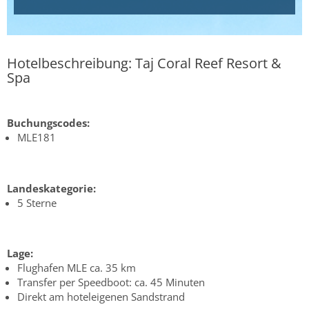
Hotelbeschreibung: Taj Coral Reef Resort &
Spa
Buchungscodes:
MLE181
Landeskategorie:
5 Sterne
Lage:
Flughafen MLE ca. 35 km
Transfer per Speedboot: ca. 45 Minuten
Direkt am hoteleigenen Sandstrand