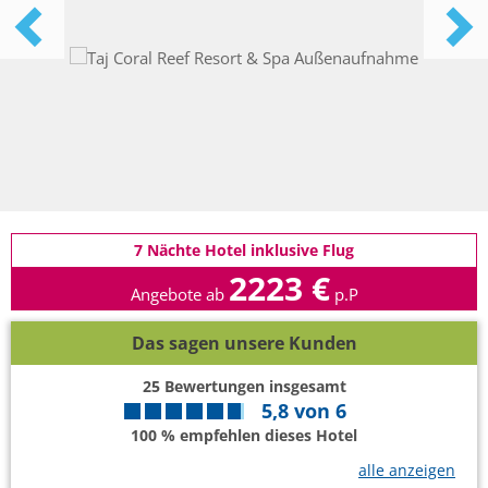
7 Nächte Hotel inklusive Flug
2223 €
Angebote ab
p.P
Das sagen unsere Kunden
25
Bewertungen insgesamt
5,8
von
6
100 % empfehlen dieses Hotel
alle anzeigen