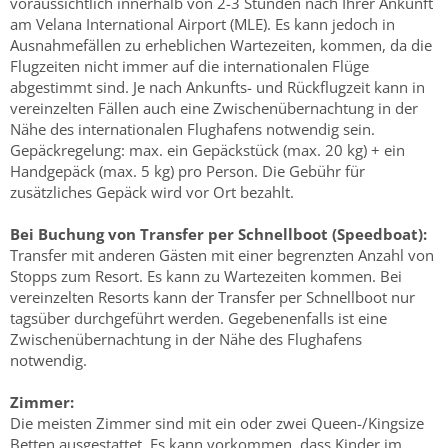
voraussichtlich innerhalb von 2-3 Stunden nach Ihrer Ankunft
am Velana International Airport (MLE). Es kann jedoch in
Ausnahmefällen zu erheblichen Wartezeiten, kommen, da die
Flugzeiten nicht immer auf die internationalen Flüge
abgestimmt sind. Je nach Ankunfts- und Rückflugzeit kann in
vereinzelten Fällen auch eine Zwischenübernachtung in der
Nähe des internationalen Flughafens notwendig sein.
Gepäckregelung: max. ein Gepäckstück (max. 20 kg) + ein
Handgepäck (max. 5 kg) pro Person. Die Gebühr für
zusätzliches Gepäck wird vor Ort bezahlt.
Bei Buchung von Transfer per Schnellboot (Speedboat):
Transfer mit anderen Gästen mit einer begrenzten Anzahl von
Stopps zum Resort. Es kann zu Wartezeiten kommen. Bei
vereinzelten Resorts kann der Transfer per Schnellboot nur
tagsüber durchgeführt werden. Gegebenenfalls ist eine
Zwischenübernachtung in der Nähe des Flughafens
notwendig.
Zimmer:
Die meisten Zimmer sind mit ein oder zwei Queen-/Kingsize
Betten ausgestattet. Es kann vorkommen, dass Kinder im