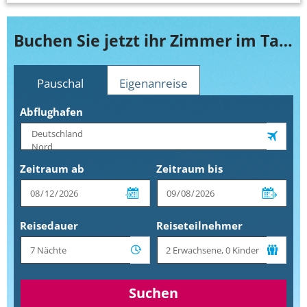
Buchen Sie jetzt ihr Zimmer im Taj Coral Reef Resort & Spa
Pauschal
Eigenanreise
Abflughafen
Zeitraum ab
Zeitraum bis
Reisedauer
Reiseteilnehmer
Suchen