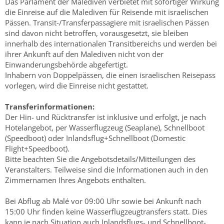
Das Parlament der Malediven verbietet mit sofortiger Wirkung
die Einreise auf die Malediven für Reisende mit israelischen
Pässen. Transit-/Transferpassagiere mit israelischen Pässen
sind davon nicht betroffen, vorausgesetzt, sie bleiben
innerhalb des internationalen Transitbereichs und werden bei
ihrer Ankunft auf den Malediven nicht von der
Einwanderungsbehörde abgefertigt.
Inhabern von Doppelpässen, die einen israelischen Reisepass
vorlegen, wird die Einreise nicht gestattet.
Transferinformationen:
Der Hin- und Rücktransfer ist inklusive und erfolgt, je nach
Hotelangebot, per Wasserflugzeug (Seaplane), Schnellboot
(Speedboot) oder Inlandsflug+Schnellboot (Domestic
Flight+Speedboot).
Bitte beachten Sie die Angebotsdetails/Mitteilungen des
Veranstalters. Teilweise sind die Informationen auch in den
Zimmernamen Ihres Angebots enthalten.
Bei Abflug ab Malé vor 09:00 Uhr sowie bei Ankunft nach
15:00 Uhr finden keine Wasserflugzeugtransfers statt. Dies
kann je nach Situation auch Inlandsflugs- und Schnellboot-