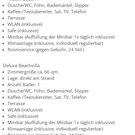
Dusche/WC, Föhn, Bademäntel, Slipper
Kaffee-/Teezubereiter, Sat.-TV, Telefon
Terrasse
WLAN (inklusive)
Safe (inklusive)
Minibar (Auffüllung der Minibar 1x täglich inklusive)
Klimaanlage (inklusive, individuell regulierbar)
Roomservice (gegen Gebühr, 24 Std.)
Deluxe Beachvilla
Zimmergröße ca. 66 qm
Lage: direkt am Strand
Anzahl Bäder: 1
Dusche/WC, Föhn, Bademäntel, Slipper
Kaffee-/Teezubereiter, Sat.-TV, Telefon
Terrasse
WLAN (inklusive)
Safe (inklusive)
Minibar (Auffüllung der Minibar 1x täglich inklusive)
Klimaanlage (inklusive, individuell regulierbar)
Roomservice (gegen Gebühr, 24 Std.)