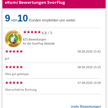
eKomi Bewertungen 5vorFlug
9
10
von
Kunden empfehlen uns weiter
4.8
/
5
825
Bewertungen
für die
5vorFlug
Website
08.08.2026 15:42
gut
08.08.2026 15:10
Alles gut geklappt
07.08.2026 15:59
Übersichtliche Buchung
mehr Bewertungen