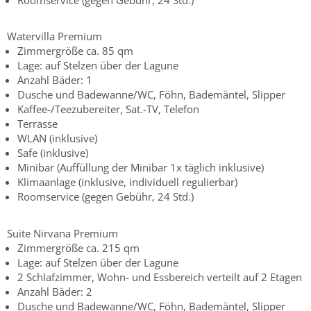
Watervilla Premium
Zimmergröße ca. 85 qm
Lage: auf Stelzen über der Lagune
Anzahl Bäder: 1
Dusche und Badewanne/WC, Föhn, Bademäntel, Slipper
Kaffee-/Teezubereiter, Sat.-TV, Telefon
Terrasse
WLAN (inklusive)
Safe (inklusive)
Minibar (Auffüllung der Minibar 1x täglich inklusive)
Klimaanlage (inklusive, individuell regulierbar)
Roomservice (gegen Gebühr, 24 Std.)
Suite Nirvana Premium
Zimmergröße ca. 215 qm
Lage: auf Stelzen über der Lagune
2 Schlafzimmer, Wohn- und Essbereich verteilt auf 2 Etagen
Anzahl Bäder: 2
Dusche und Badewanne/WC, Föhn, Bademäntel, Slipper