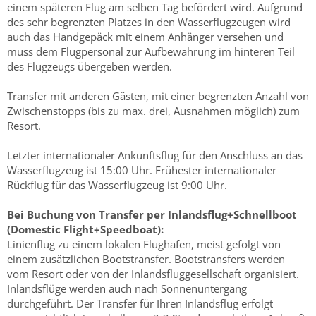
einem späteren Flug am selben Tag befördert wird. Aufgrund
des sehr begrenzten Platzes in den Wasserflugzeugen wird
auch das Handgepäck mit einem Anhänger versehen und
muss dem Flugpersonal zur Aufbewahrung im hinteren Teil
des Flugzeugs übergeben werden.
Transfer mit anderen Gästen, mit einer begrenzten Anzahl von
Zwischenstopps (bis zu max. drei, Ausnahmen möglich) zum
Resort.
Letzter internationaler Ankunftsflug für den Anschluss an das
Wasserflugzeug ist 15:00 Uhr. Frühester internationaler
Rückflug für das Wasserflugzeug ist 9:00 Uhr.
Bei Buchung von Transfer per Inlandsflug+Schnellboot
(Domestic Flight+Speedboat):
Linienflug zu einem lokalen Flughafen, meist gefolgt von
einem zusätzlichen Bootstransfer. Bootstransfers werden
vom Resort oder von der Inlandsfluggesellschaft organisiert.
Inlandsflüge werden auch nach Sonnenuntergang
durchgeführt. Der Transfer für Ihren Inlandsflug erfolgt