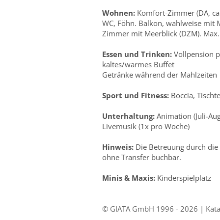
Wohnen:
Komfort-Zimmer (DA, ca.
WC, Föhn. Balkon, wahlweise mit M
Zimmer mit Meerblick (DZM). Max.
Essen und Trinken:
Vollpension p
kaltes/warmes Buffet
Getränke während der Mahlzeiten
Sport und Fitness:
Boccia, Tischte
Unterhaltung:
Animation (Juli-Aug
Livemusik (1x pro Woche)
Hinweis:
Die Betreuung durch die a
ohne Transfer buchbar.
Minis & Maxis:
Kinderspielplatz
© GIATA GmbH 1996 - 2026 | Katal