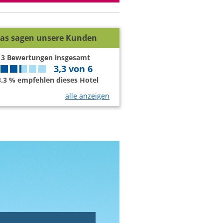
as sagen unsere Kunden
3
Bewertungen insgesamt
3,3
von
6
3.3 % empfehlen dieses Hotel
alle anzeigen