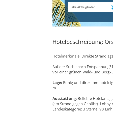
Abflughafen
Hotelbeschreibung: Or
Hotelmerkmale: Direkte Strandlag
Auf der Suche nach Entspannung? 
vor einer grünen Wald- und Bergkuli
Lage:
Ruhig und direkt am hotelei
m.
Ausstattung:
Beliebte Hotelanlag
(am Strand gegen Gebühr). Lobby m
Landeskategorie: 3 Sterne. 98 Einhei