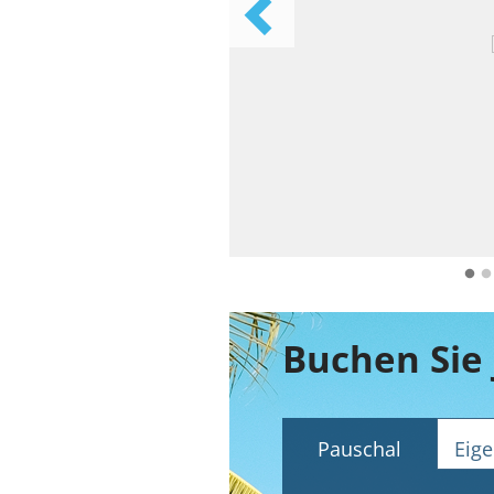
Buchen Sie 
Pauschal
Eige