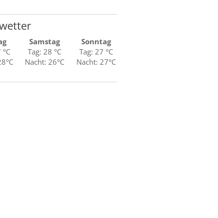
wetter
ag
Samstag
Sonntag
7 °C
Tag: 28 °C
Tag: 27 °C
28°C
Nacht: 26°C
Nacht: 27°C