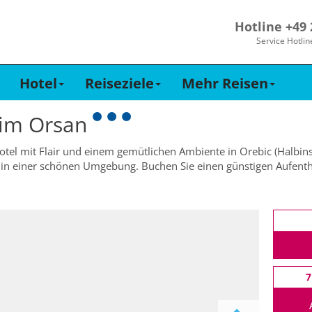
Hotline +49
Service Hotlin
Hotel
Reiseziele
Mehr Reisen
 im
Orsan
otel mit Flair und einem gemütlichen Ambiente in Orebic (Halbinse
in einer schönen Umgebung. Buchen Sie einen günstigen Aufenthal
7