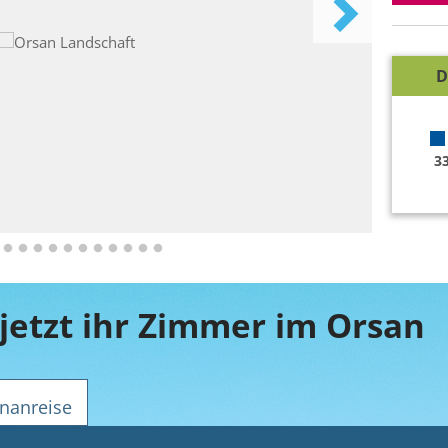
D
3
jetzt ihr Zimmer im Orsan
nanreise