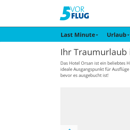
Last Minute
Urlaub
Ihr Traumurlaub
Das Hotel Orsan ist ein beliebtes H
ideale Ausgangspunkt für Ausflüge 
bevor es ausgebucht ist!