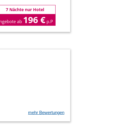
7 Nächte nur Hotel
196 €
ngebote ab
p.P
mehr Bewertungen