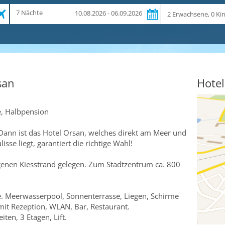
Zeitraum
Reiseteilnehmer
7 Nächte
10.08.2026 - 06.09.2026
und
Dauer
san
Hotel
e, Halbpension
Dann ist das Hotel Orsan, welches direkt am Meer und
sse liegt, garantiert die richtige Wahl!
genen Kiesstrand gelegen. Zum Stadtzentrum ca. 800
e. Meerwasserpool, Sonnenterrasse, Liegen, Schirme
it Rezeption, WLAN, Bar, Restaurant.
ten, 3 Etagen, Lift.