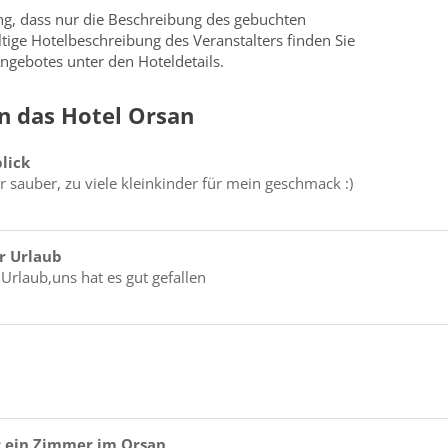
ung, dass nur die Beschreibung des gebuchten
ültige Hotelbeschreibung des Veranstalters finden Sie
ngebotes unter den Hoteldetails.
n das Hotel Orsan
blick
r sauber, zu viele kleinkinder für mein geschmack :)
r Urlaub
Urlaub,uns hat es gut gefallen
r ein Zimmer im Orsan