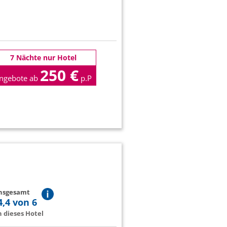
7 Nächte nur Hotel
250 €
ngebote ab
p.P
insgesamt
4,4 von 6
 dieses Hotel