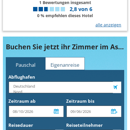
1
Bewertungen insgesamt
2,8
von
6
0 % empfehlen dieses Hotel
alle anzeigen
Buchen Sie jetzt ihr Zimmer im Astoria by OHM Group
Pauschal
Eigenanreise
Abflughafen
Zeitraum ab
Zeitraum bis
Reisedauer
Reiseteilnehmer