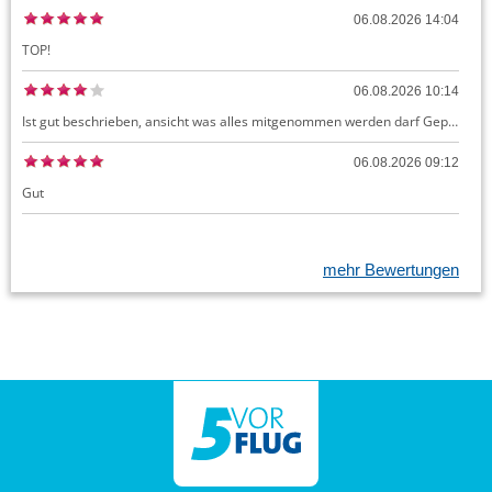
06.08.2026 14:04
TOP!
06.08.2026 10:14
Ist gut beschrieben, ansicht was alles mitgenommen werden darf Gepäck dürfte auch kostenloses Handgepäck umfassen, ansonsten sehr easy zu machen
06.08.2026 09:12
Gut
mehr Bewertungen