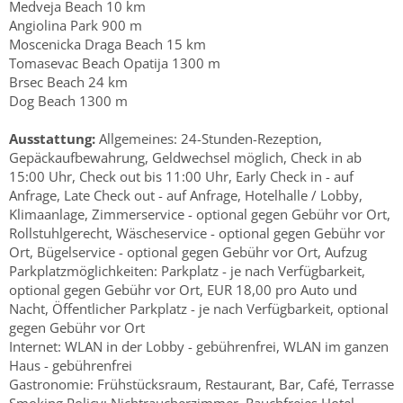
Medveja Beach 10 km
Angiolina Park 900 m
Moscenicka Draga Beach 15 km
Tomasevac Beach Opatija 1300 m
Brsec Beach 24 km
Dog Beach 1300 m
Ausstattung:
Allgemeines: 24-Stunden-Rezeption,
Gepäckaufbewahrung, Geldwechsel möglich, Check in ab
15:00 Uhr, Check out bis 11:00 Uhr, Early Check in - auf
Anfrage, Late Check out - auf Anfrage, Hotelhalle / Lobby,
Klimaanlage, Zimmerservice - optional gegen Gebühr vor Ort,
Rollstuhlgerecht, Wäscheservice - optional gegen Gebühr vor
Ort, Bügelservice - optional gegen Gebühr vor Ort, Aufzug
Parkplatzmöglichkeiten: Parkplatz - je nach Verfügbarkeit,
optional gegen Gebühr vor Ort, EUR 18,00 pro Auto und
Nacht, Öffentlicher Parkplatz - je nach Verfügbarkeit, optional
gegen Gebühr vor Ort
Internet: WLAN in der Lobby - gebührenfrei, WLAN im ganzen
Haus - gebührenfrei
Gastronomie: Frühstücksraum, Restaurant, Bar, Café, Terrasse