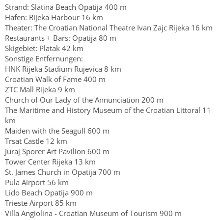
Strand: Slatina Beach Opatija 400 m
Hafen: Rijeka Harbour 16 km
Theater: The Croatian National Theatre Ivan Zajc Rijeka 16 km
Restaurants + Bars: Opatija 80 m
Skigebiet: Platak 42 km
Sonstige Entfernungen:
HNK Rijeka Stadium Rujevica 8 km
Croatian Walk of Fame 400 m
ZTC Mall Rijeka 9 km
Church of Our Lady of the Annunciation 200 m
The Maritime and History Museum of the Croatian Littoral 11
km
Maiden with the Seagull 600 m
Trsat Castle 12 km
Juraj Sporer Art Pavilion 600 m
Tower Center Rijeka 13 km
St. James Church in Opatija 700 m
Pula Airport 56 km
Lido Beach Opatija 900 m
Trieste Airport 85 km
Villa Angiolina - Croatian Museum of Tourism 900 m