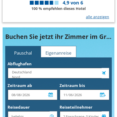
4,9
von
6
100 % empfehlen dieses Hotel
alle anzeigen
Buchen Sie jetzt ihr Zimmer im Grand Hotel Slavia
Pauschal
Eigenanreise
Abflughafen
Zeitraum ab
Zeitraum bis
Reisedauer
Reiseteilnehmer