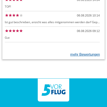
06.08.2026 14:04
TOP!
06.08.2026 10:14
Ist gut beschrieben, ansicht was alles mitgenommen werden darf Gepäck dürfte auch kostenloses Handgepäck umfassen, ansonsten sehr easy zu machen
06.08.2026 09:12
Gut
mehr Bewertungen