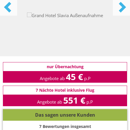
nur Übernachtung
45 €
Angebote ab
p.P
7 Nächte Hotel inklusive Flug
551 €
Angebote ab
p.P
Das sagen unsere Kunden
7
Bewertungen insgesamt