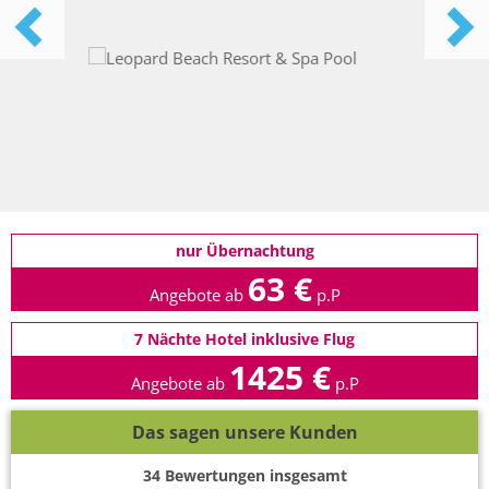
nur Übernachtung
63 €
Angebote ab
p.P
7 Nächte Hotel inklusive Flug
1425 €
Angebote ab
p.P
Das sagen unsere Kunden
34
Bewertungen insgesamt