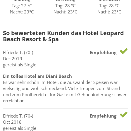
Tag: 27 °C
Tag: 28 °C
Tag: 28 °C
Nacht: 23°C
Nacht: 23°C
Nacht: 23°C
So bewerteten Kunden das Hotel Leopard
Beach Resort & Spa
Elfriede
T.
(70-)
Empfehlung
Dec 2019
gereist als Single
Ein tolles Hotel am Diani Beach
Es war sehr schön im Hotel, die Auswahl der Speisen war
vielseitig und wohlschmeckend. Viele Treppen zum Strand
und zum Poolbereich - für Gäste mit Gehbehinderung schwer
erreichbar.
Elfriede
T.
(70-)
Empfehlung
Oct 2018
gereist als Single