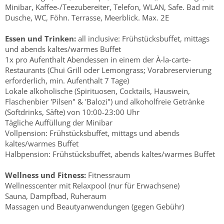
Minibar, Kaffee-/Teezubereiter, Telefon, WLAN, Safe. Bad mit
Dusche, WC, Föhn. Terrasse, Meerblick. Max. 2E
Essen und Trinken:
all inclusive: Frühstücksbuffet, mittags
und abends kaltes/warmes Buffet
1x pro Aufenthalt Abendessen in einem der À-la-carte-
Restaurants (Chui Grill oder Lemongrass; Vorabreservierung
erforderlich, min. Aufenthalt 7 Tage)
Lokale alkoholische (Spirituosen, Cocktails, Hauswein,
Flaschenbier 'Pilsen" & 'Balozi") und alkoholfreie Getränke
(Softdrinks, Säfte) von 10:00-23:00 Uhr
Tägliche Auffüllung der Minibar
Vollpension: Frühstücksbuffet, mittags und abends
kaltes/warmes Buffet
Halbpension: Frühstücksbuffet, abends kaltes/warmes Buffet
Wellness und Fitness:
Fitnessraum
Wellnesscenter mit Relaxpool (nur für Erwachsene)
Sauna, Dampfbad, Ruheraum
Massagen und Beautyanwendungen (gegen Gebühr)