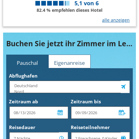
5,1
von
6
82.4 % empfehlen dieses Hotel
alle anzeigen
Buchen Sie jetzt ihr Zimmer im Leopard Beach Resort & Spa
Pauschal
Eigenanreise
Abflughafen
Zeitraum ab
Zeitraum bis
Reisedauer
Reiseteilnehmer