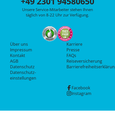
+49 2301 94580650
Unsere Service-Mitarbeiter stehen Ihnen
täglich von 8-22 Uhr zur Verfügung.
Über uns
Karriere
Impressum
Presse
Kontakt
FAQs
AGB
Reiseversicherung
Datenschutz
Barrierefreiheitserkläru
Datenschutz­
einstellungen
Facebook
Instagram