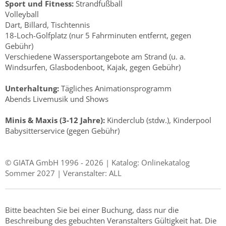
Sport und Fitness:
Strandfußball
Volleyball
Dart, Billard, Tischtennis
18-Loch-Golfplatz (nur 5 Fahrminuten entfernt, gegen
Gebühr)
Verschiedene Wassersportangebote am Strand (u. a.
Windsurfen, Glasbodenboot, Kajak, gegen Gebühr)
Unterhaltung:
Tägliches Animationsprogramm
Abends Livemusik und Shows
Minis & Maxis (3-12 Jahre):
Kinderclub (stdw.), Kinderpool
Babysitterservice (gegen Gebühr)
© GIATA GmbH 1996 - 2026 | Katalog: Onlinekatalog
Sommer 2027 | Veranstalter: ALL
Bitte beachten Sie bei einer Buchung, dass nur die
Beschreibung des gebuchten Veranstalters Gültigkeit hat. Die