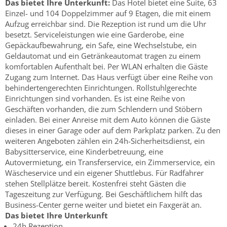
Das bietet Ihre Unterkunft:
Das Hotel bietet eine Suite, 63
Einzel- und 104 Doppelzimmer auf 9 Etagen, die mit einem
Aufzug erreichbar sind. Die Rezeption ist rund um die Uhr
besetzt. Serviceleistungen wie eine Garderobe, eine
Gepäckaufbewahrung, ein Safe, eine Wechselstube, ein
Geldautomat und ein Getränkeautomat tragen zu einem
komfortablen Aufenthalt bei. Per WLAN erhalten die Gäste
Zugang zum Internet. Das Haus verfügt über eine Reihe von
behindertengerechten Einrichtungen. Rollstuhlgerechte
Einrichtungen sind vorhanden. Es ist eine Reihe von
Geschäften vorhanden, die zum Schlendern und Stöbern
einladen. Bei einer Anreise mit dem Auto können die Gäste
dieses in einer Garage oder auf dem Parkplatz parken. Zu den
weiteren Angeboten zählen ein 24h-Sicherheitsdienst, ein
Babysitterservice, eine Kinderbetreuung, eine
Autovermietung, ein Transferservice, ein Zimmerservice, ein
Wäscheservice und ein eigener Shuttlebus. Für Radfahrer
stehen Stellplätze bereit. Kostenfrei steht Gästen die
Tageszeitung zur Verfügung. Bei Geschäftlichem hilft das
Business-Center gerne weiter und bietet ein Faxgerät an.
Das bietet Ihre Unterkunft
24h Rezeption