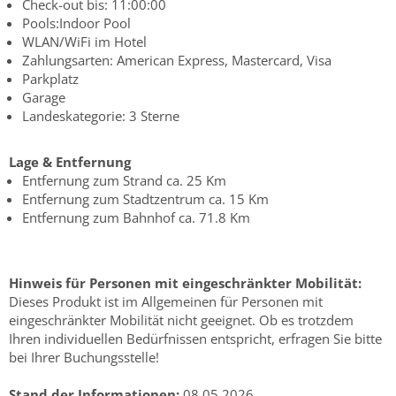
Check-out bis: 11:00:00
Pools:Indoor Pool
WLAN/WiFi im Hotel
Zahlungsarten: American Express, Mastercard, Visa
Parkplatz
Garage
Landeskategorie: 3 Sterne
Lage & Entfernung
Entfernung zum Strand ca. 25 Km
Entfernung zum Stadtzentrum ca. 15 Km
Entfernung zum Bahnhof ca. 71.8 Km
Hinweis für Personen mit eingeschränkter Mobilität:
Dieses Produkt ist im Allgemeinen für Personen mit
eingeschränkter Mobilität nicht geeignet. Ob es trotzdem
Ihren individuellen Bedürfnissen entspricht, erfragen Sie bitte
bei Ihrer Buchungsstelle!
Stand der Informationen:
08.05.2026