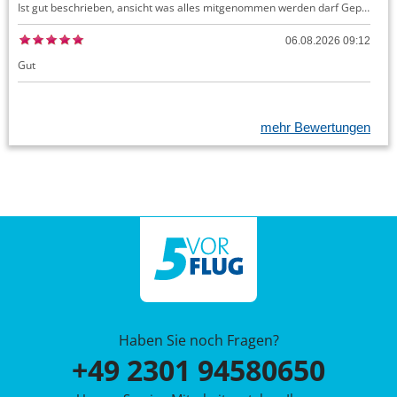
Ist gut beschrieben, ansicht was alles mitgenommen werden darf Gepäck dürfte auch kostenloses Handgepäck umfassen, ansonsten sehr easy zu machen
06.08.2026 09:12
Gut
mehr Bewertungen
Haben Sie noch Fragen?
+49 2301 94580650