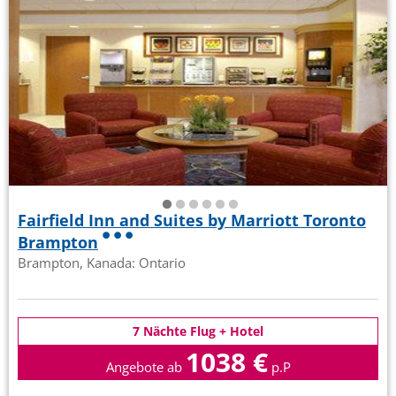
Fairfield Inn and Suites by Marriott Toronto
Brampton
Brampton, Kanada: Ontario
7 Nächte Flug + Hotel
1038 €
Angebote ab
p.P