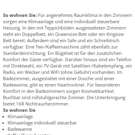
So wohnen Sie:
Für angenehmes Raumklima in den Zimmern
sorgen eine Klimaanlage und eine individuell steuerbare
Heizung. In den mit Teppichböden ausgestatteten Zimmern
steht ein Doppelbett, ein Queensize-Bett oder ein Kingsize-
Bett bereit. Außerdem sind ein Safe und ein Schreibtisch
verfügbar. Eine Tee-/Kaffeemaschine zählt ebenfalls zur
Standardeinrichtung. Ein Bügelset ist für den zusätzlichen
Komfort der Gäste verfügbar. Darüber hinaus sind ein Telefon
mit Direktwahl, ein TV-Gerät mit Satelliten-/Kabelempfang, ein
Radio, ein Wecker und WiFi (ohne Gebühr) vorhanden. Im
Badezimmer, ausgestattet mit einer Dusche und einer
Badewanne, gibt es einen Haartrockner. Für besonderen
Komfort in den Badezimmern sorgen Kosmetikartikel.
Buchbar sind rollstuhlgerechte Zimmer. Die Unterbringung
bietet 168 Nichtraucherzimmer.
So wohnen Sie
Klimaanlage
Klimaanlage individuell steuerbar
Badewanne