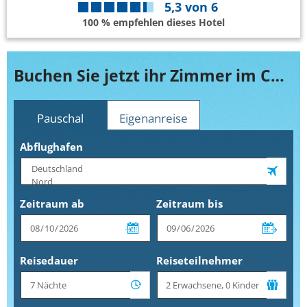
5,3
von
6
100 % empfehlen dieses Hotel
Buchen Sie jetzt ihr Zimmer im Courtyard by Marriott Airport Toronto
Pauschal
Eigenanreise
Abflughafen
Zeitraum ab
Zeitraum bis
Reisedauer
Reiseteilnehmer