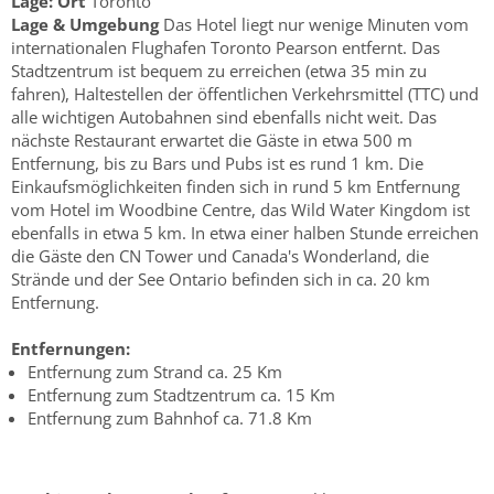
Lage:
Ort
Toronto
Lage & Umgebung
Das Hotel liegt nur wenige Minuten vom
internationalen Flughafen Toronto Pearson entfernt. Das
Stadtzentrum ist bequem zu erreichen (etwa 35 min zu
fahren), Haltestellen der öffentlichen Verkehrsmittel (TTC) und
alle wichtigen Autobahnen sind ebenfalls nicht weit. Das
nächste Restaurant erwartet die Gäste in etwa 500 m
Entfernung, bis zu Bars und Pubs ist es rund 1 km. Die
Einkaufsmöglichkeiten finden sich in rund 5 km Entfernung
vom Hotel im Woodbine Centre, das Wild Water Kingdom ist
ebenfalls in etwa 5 km. In etwa einer halben Stunde erreichen
die Gäste den CN Tower und Canada's Wonderland, die
Strände und der See Ontario befinden sich in ca. 20 km
Entfernung.
Entfernungen:
Entfernung zum Strand ca. 25 Km
Entfernung zum Stadtzentrum ca. 15 Km
Entfernung zum Bahnhof ca. 71.8 Km