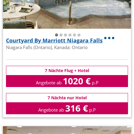
Courtyard By Marriott Niagara Falls
Niagara Falls (Ontario), Kanada: Ontario
7 Nächte Flug + Hotel
1020 €
Angebote ab
p.P
7 Nächte nur Hotel
316 €
Angebote ab
p.P