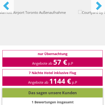
nur Übernachtung
57 €
Angebote ab
p.P
7 Nächte Hotel inklusive Flug
1144 €
Angebote ab
p.P
Das sagen unsere Kunden
1
Bewertungen insgesamt