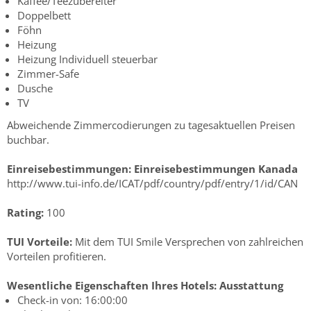
Kaffee/Teezubereiter
Doppelbett
Föhn
Heizung
Heizung Individuell steuerbar
Zimmer-Safe
Dusche
TV
Abweichende Zimmercodierungen zu tagesaktuellen Preisen
buchbar.
Einreisebestimmungen:
Einreisebestimmungen Kanada
http://www.tui-info.de/ICAT/pdf/country/pdf/entry/1/id/CAN
Rating:
100
TUI Vorteile:
Mit dem TUI Smile Versprechen von zahlreichen
Vorteilen profitieren.
Wesentliche Eigenschaften Ihres Hotels:
Ausstattung
Check-in von: 16:00:00