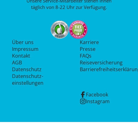
Unsere Service-Mitarbeiter stehen Ihnen
täglich von 8-22 Uhr zur Verfügung.
Über uns
Karriere
Impressum
Presse
Kontakt
FAQs
AGB
Reiseversicherung
Datenschutz
Barrierefreiheitserkläru
Datenschutz­
einstellungen
Facebook
Instagram