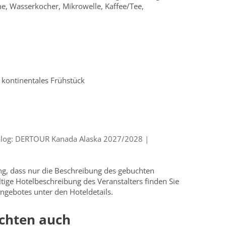
e, Wasserkocher, Mikrowelle, Kaffee/Tee,
, kontinentales Frühstück
alog: DERTOUR Kanada Alaska 2027/2028 |
ung, dass nur die Beschreibung des gebuchten
ültige Hotelbeschreibung des Veranstalters finden Sie
ngebotes unter den Hoteldetails.
chten auch