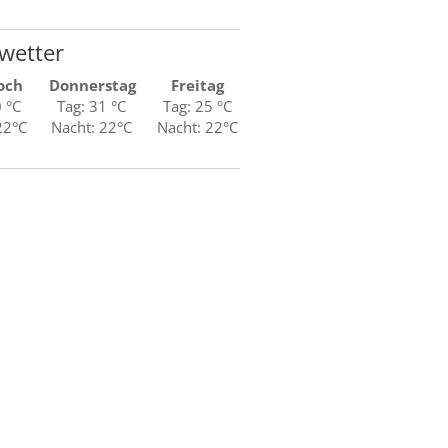
wetter
och
Donnerstag
Freitag
0 °C
Tag: 31 °C
Tag: 25 °C
22°C
Nacht: 22°C
Nacht: 22°C