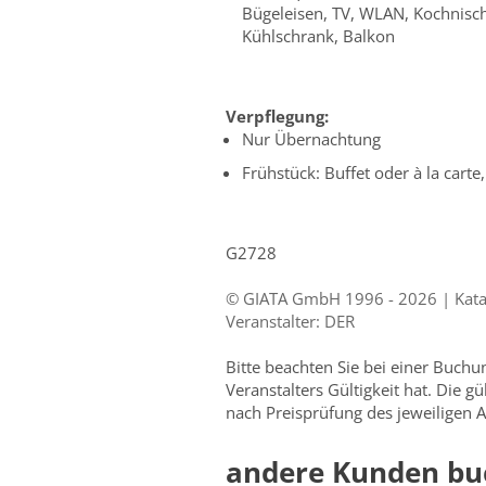
Bügeleisen, TV, WLAN, Kochnisch
Kühlschrank, Balkon
Verpflegung:
Nur Übernachtung
Frühstück: Buffet oder à la carte
G2728
© GIATA GmbH 1996 - 2026 | Kat
Veranstalter: DER
Bitte beachten Sie bei einer Buch
Veranstalters Gültigkeit hat. Die g
nach Preisprüfung des jeweiligen A
andere Kunden bu