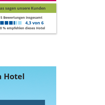
as sagen unsere Kunden
5
Bewertungen insgesamt
4,3
von
6
0 % empfehlen dieses Hotel
a Hotel