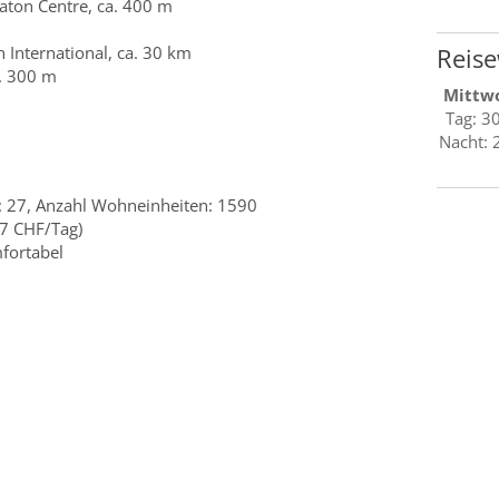
aton Centre, ca. 400 m
 International, ca. 30 km
Reise
a. 300 m
Mittw
Tag: 3
Nacht: 
 27, Anzahl Wohneinheiten: 1590
27 CHF/Tag)
fortabel