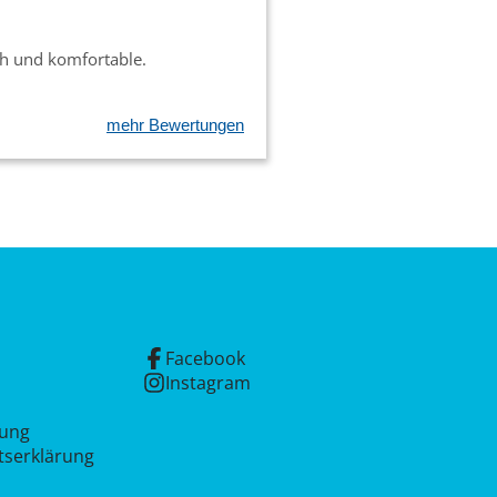
ch und komfortable.
mehr Bewertungen
Facebook
Instagram
rung
itserklärung