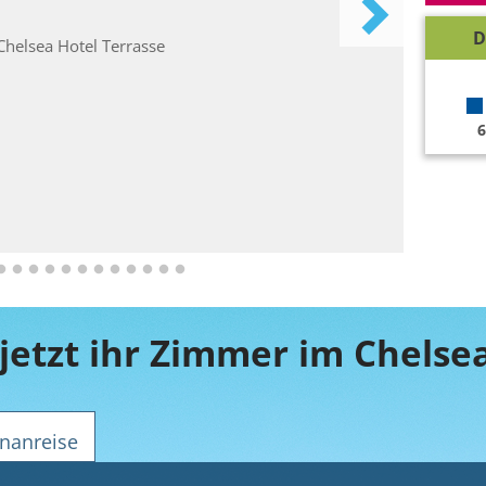
D
6
jetzt ihr Zimmer im Chelse
nanreise