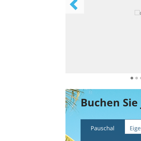
Buchen Sie 
Pauschal
Eige