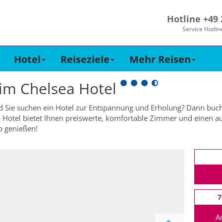
Hotline +49
Service Hotlin
Hotel
Reiseziele
Mehr Reisen
 im
Chelsea Hotel
d Sie suchen ein Hotel zur Entspannung und Erholung? Dann buch
 Hotel bietet Ihnen preiswerte, komfortable Zimmer und einen au
b genießen!
7
A