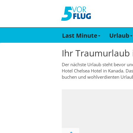
Last Minute
Urlaub
Ihr Traumurlaub
Der nächste Urlaub steht bevor un
Hotel Chelsea Hotel in Kanada. Das
buchen und wohlverdienten Urlau