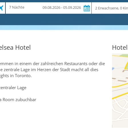
Zeitraum
Reiseteilnehmer
7 Nächte
09.08.2026 - 05.09.2026
und
Dauer
lsea Hotel
Hotel
emmen in einem der zahlreichen Restaurants oder die
ie zentrale Lage im Herzen der Stadt macht all dies
ights in Toronto.
entraler Lage
ea Room zubuchbar