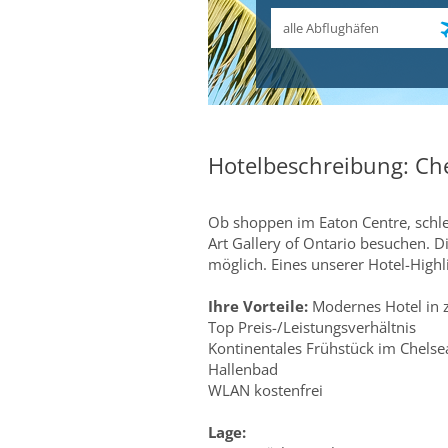
Abflughafen
Hotelbeschreibung: Che
Ob shoppen im Eaton Centre, schl
Art Gallery of Ontario besuchen. D
möglich. Eines unserer Hotel-Highl
Ihre Vorteile:
Modernes Hotel in z
Top Preis-/Leistungsverhältnis
Kontinentales Frühstück im Chels
Hallenbad
WLAN kostenfrei
Lage: