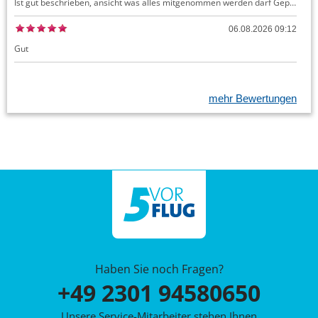
Ist gut beschrieben, ansicht was alles mitgenommen werden darf Gepäck dürfte auch kostenloses Handgepäck umfassen, ansonsten sehr easy zu machen
06.08.2026 09:12
Gut
mehr Bewertungen
Haben Sie noch Fragen?
+49 2301 94580650
Unsere Service-Mitarbeiter stehen Ihnen