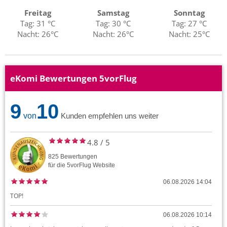
Freitag
Samstag
Sonntag
Tag: 31 °C
Tag: 30 °C
Tag: 27 °C
Nacht: 26°C
Nacht: 26°C
Nacht: 25°C
eKomi Bewertungen 5vorFlug
9
10
von
Kunden empfehlen uns weiter
4.8
/
5
825
Bewertungen
für die
5vorFlug
Website
06.08.2026 14:04
TOP!
06.08.2026 10:14