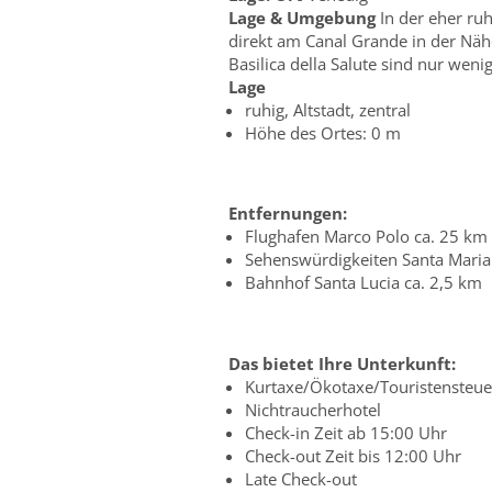
Lage & Umgebung
In der eher ruh
direkt am Canal Grande in der Nä
Basilica della Salute sind nur wen
Lage
ruhig, Altstadt, zentral
Höhe des Ortes: 0 m
Entfernungen:
Flughafen Marco Polo ca. 25 km
Sehenswürdigkeiten Santa Maria d
Bahnhof Santa Lucia ca. 2,5 km
Das bietet Ihre Unterkunft:
Kurtaxe/Ökotaxe/Touristensteuer
Nichtraucherhotel
Check-in Zeit ab 15:00 Uhr
Check-out Zeit bis 12:00 Uhr
Late Check-out