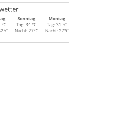
wetter
tag
Sonntag
Montag
2 °C
Tag: 34 °C
Tag: 31 °C
32°C
Nacht: 27°C
Nacht: 27°C