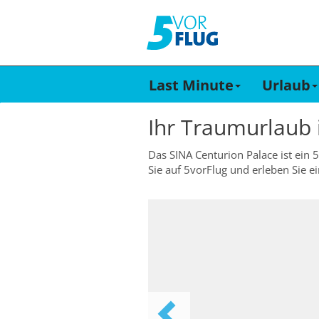
Last Minute
Urlaub
Ihr Traumurlaub
Das SINA Centurion Palace ist ein 5
Sie auf 5vorFlug und erleben Sie 