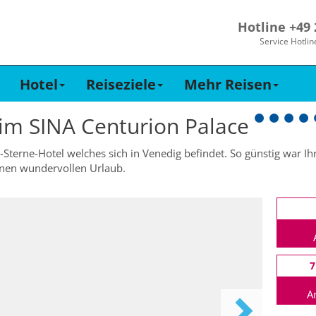
Hotline +49
Service Hotlin
Hotel
Reiseziele
Mehr Reisen
 im
SINA Centurion Palace
-Sterne-Hotel welches sich in Venedig befindet. So günstig war Ihr
einen wundervollen Urlaub.
7
A