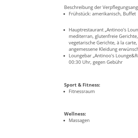
Beschreibung der Verpflegungsang
Frühstück: amerikanisch, Buffet
Hauptrestaurant „Antinoo's Loung
mediterran, glutenfreie Gerichte
vegetarische Gerichte, à la cart
angemessene Kleidung erwünsc
Loungebar „Antinoo's Lounge&Res
00:30 Uhr, gegen Gebühr
Sport & Fitness:
Fitnessraum
Wellness:
Massagen