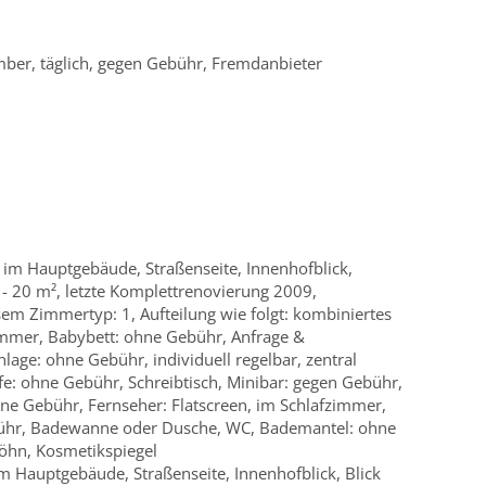
ember, täglich, gegen Gebühr, Fremdanbieter
im Hauptgebäude, Straßenseite, Innenhofblick,
16 - 20 m², letzte Komplettrenovierung 2009,
m Zimmertyp: 1, Aufteilung wie folgt: kombiniertes
mmer, Babybett: ohne Gebühr, Anfrage &
age: ohne Gebühr, individuell regelbar, zentral
fe: ohne Gebühr, Schreibtisch, Minibar: gegen Gebühr,
hne Gebühr, Fernseher: Flatscreen, im Schlafzimmer,
bühr, Badewanne oder Dusche, WC, Bademantel: ohne
öhn, Kosmetikspiegel
 Hauptgebäude, Straßenseite, Innenhofblick, Blick