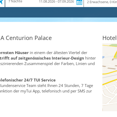
7 Nächte
11.08.2026 - 07.09.2026
und
Dauer
NA Centurion Palace
Hotel
rnsten Häuser
in einem der ältesten Viertel der
trifft auf zeitgenössisches Interieur-Design
hinter
aszinierenden Zusammenspiel der Farben, Linien und
elefonischer 24/7 TUI Service
Kundenservice Team steht Ihnen 24 Stunden, 7 Tage
funktion der myTui App, telefonisch und per SMS zur