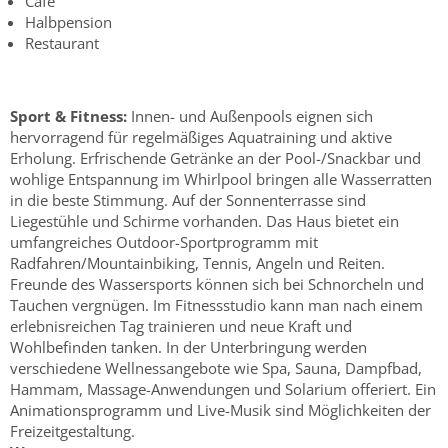
Cafe
Halbpension
Restaurant
Sport & Fitness:
Innen- und Außenpools eignen sich
hervorragend für regelmäßiges Aquatraining und aktive
Erholung. Erfrischende Getränke an der Pool-/Snackbar und
wohlige Entspannung im Whirlpool bringen alle Wasserratten
in die beste Stimmung. Auf der Sonnenterrasse sind
Liegestühle und Schirme vorhanden. Das Haus bietet ein
umfangreiches Outdoor-Sportprogramm mit
Radfahren/Mountainbiking, Tennis, Angeln und Reiten.
Freunde des Wassersports können sich bei Schnorcheln und
Tauchen vergnügen. Im Fitnessstudio kann man nach einem
erlebnisreichen Tag trainieren und neue Kraft und
Wohlbefinden tanken. In der Unterbringung werden
verschiedene Wellnessangebote wie Spa, Sauna, Dampfbad,
Hammam, Massage-Anwendungen und Solarium offeriert. Ein
Animationsprogramm und Live-Musik sind Möglichkeiten der
Freizeitgestaltung.