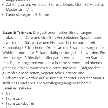
Zahlungsarten: American Express, Diners Club, EC Maestro,
Mastercard, Visa
Landeskategorie: 5 Sterne
Essen & Trinken:
Die gastronomischen Einrichtungen
umfassen ein Café und eine Bar. Verschiedene Spezialitäten
erwarten die Gäste in einem Nichtraucherrestaurant mit
Klimaanlage. Erfrischende Drinks an der Strandbar sorgen für
Wohlfühlmomente. Es kann Halbpension gebucht werden. Ein
reichhaltiges Frühstücksbuffet garantiert einen guten Start in
den Tag. Mittagessen wird als à la carte serviert, und abends
gibt es die Wahl zwischen à la carte und Menü. Diätgerichte,
glutenfreie Mahlzeiten, vegetarische Gerichte und
Kindermenüs werden auf Wunsch zubereitet. Darüber hinaus
stellt das Hotel spezielle Verpflegungsangebote bereit.
Essen & Trinken
Bar
Frühstück
Frühstücksbuffet