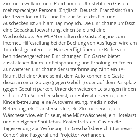
Zimmern willkommen. Rund um die Uhr steht den Gästen
mehrsprachiges Personal (Englisch, Deutsch, Französisch) an
der Rezeption mit Tat und Rat zur Seite, das Ein- und
Auschecken ist 24 h am Tag möglich. Die Einrichtung umfasst
eine Gepäckaufbewahrung, einen Safe und eine
Wechselstube. Per WLAN erhalten die Gäste Zugang zum
Internet. Hilfestellung bei der Buchung von Ausflügen wird am
Tourdesk geboten. Das Haus verfügt über eine Reihe von
behindertengerechten Einrichtungen. Ein Garten bietet
zusätzlichen Raum für Entspannung und Erholung im Freien.
Zur weiteren Einrichtung der Unterbringung zählt ein TV-
Raum. Bei einer Anreise mit dem Auto können die Gäste
dieses in einer Garage (gegen Gebühr) oder auf dem Parkplatz
(gegen Gebühr) parken. Unter den weiteren Leistungen finden
sich ein 24h-Sicherheitsdienst, ein Babysitterservice, eine
Kinderbetreuung, eine Autovermietung, medizinische
Betreuung, ein Transferservice, ein Zimmerservice, ein
Wäscheservice, ein Friseur, eine Münzwäscherei, ein Hotelarzt
und ein eigener Shuttlebus. Kostenfrei steht Gästen die
Tageszeitung zur Verfügung. Im Geschäftsbereich (Business-
Center) sind Faxgerät und Projektor vorhanden.