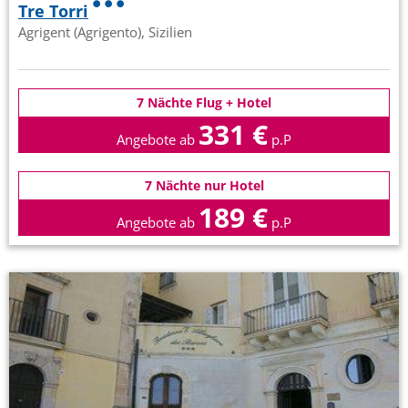
Tre Torri
Agrigent (Agrigento), Sizilien
7 Nächte Flug + Hotel
331 €
Angebote ab
p.P
7 Nächte nur Hotel
189 €
Angebote ab
p.P