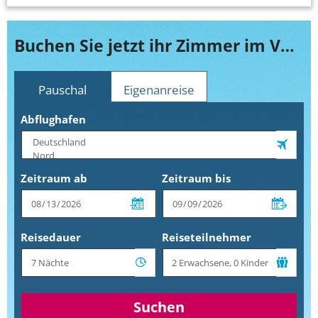
Buchen Sie jetzt ihr Zimmer im VOI Grand Hotel Mazzaro Sea Palace
Pauschal
Eigenanreise
Abflughafen
Zeitraum ab
Zeitraum bis
Reisedauer
Reiseteilnehmer
Suchen