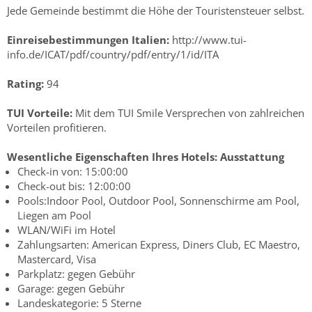
Jede Gemeinde bestimmt die Höhe der Touristensteuer selbst.
Einreisebestimmungen Italien:
http://www.tui-
info.de/ICAT/pdf/country/pdf/entry/1/id/ITA
Rating:
94
TUI Vorteile:
Mit dem TUI Smile Versprechen von zahlreichen
Vorteilen profitieren.
Wesentliche Eigenschaften Ihres Hotels:
Ausstattung
Check-in von: 15:00:00
Check-out bis: 12:00:00
Pools:Indoor Pool, Outdoor Pool, Sonnenschirme am Pool,
Liegen am Pool
WLAN/WiFi im Hotel
Zahlungsarten: American Express, Diners Club, EC Maestro,
Mastercard, Visa
Parkplatz: gegen Gebühr
Garage: gegen Gebühr
Landeskategorie: 5 Sterne