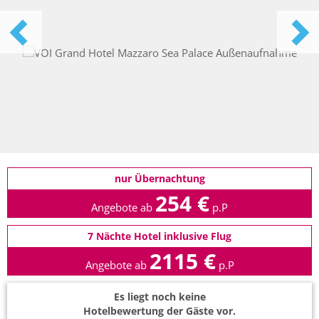
nur Übernachtung
254 €
Angebote ab
p.P
7 Nächte Hotel inklusive Flug
2115 €
Angebote ab
p.P
Es liegt noch keine
Hotelbewertung der Gäste vor.