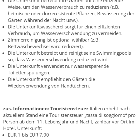
Die Unterkunft betreibt ihre Gärten auf eine effiziente
Weise, um den Wasserverbrauch zu reduzieren (z.B.
heimische oder dürreresistente Pflanzen, Bewässerung der
Gärten während der Nacht usw.).
Die Unterkunftswäscherei sorgt für einen effizienten
Verbrauch, um Wasserverschwendung zu vermeiden.
Zimmerreinigung ist optional wählbar (z.B.
Bettwäschewechsel wird reduziert).
Die Unterkunft betreibt und reinigt seine Swimmingpools
so, dass Wasserverschwendung reduziert wird.
Die Unterkunft verwendet nur wassersparende
Toilettenspülungen.
Die Unterkunft empfiehlt den Gästen die
Wiederverwendung von Handtüchern.
zus. Informationen:
Touristensteuer
Italien erhebt nach
aktuellem Stand eine Touristensteuer „tassa di soggiorno“ pro
Person ab dem 11. Lebensjahr und Nacht, zahlbar vor Ort im
Hotel, Unterkunft:
EUR 1 bis EUR 7,00