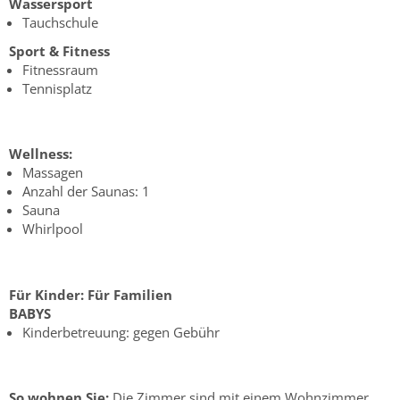
Wassersport
Tauchschule
Sport & Fitness
Fitnessraum
Tennisplatz
Wellness:
Massagen
Anzahl der Saunas: 1
Sauna
Whirlpool
Für Kinder:
Für Familien
BABYS
Kinderbetreuung: gegen Gebühr
So wohnen Sie:
Die Zimmer sind mit einem Wohnzimmer,