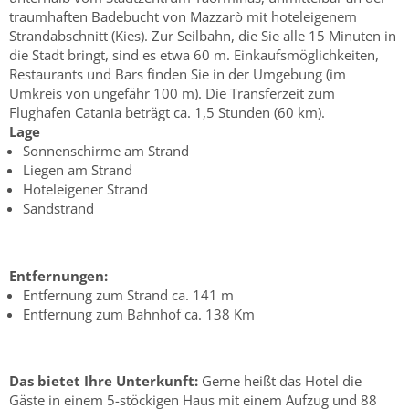
traumhaften Badebucht von Mazzarò mit hoteleigenem
Strandabschnitt (Kies). Zur Seilbahn, die Sie alle 15 Minuten in
die Stadt bringt, sind es etwa 60 m. Einkaufsmöglichkeiten,
Restaurants und Bars finden Sie in der Umgebung (im
Umkreis von ungefähr 100 m). Die Transferzeit zum
Flughafen Catania beträgt ca. 1,5 Stunden (60 km).
Lage
Sonnenschirme am Strand
Liegen am Strand
Hoteleigener Strand
Sandstrand
Entfernungen:
Entfernung zum Strand ca. 141 m
Entfernung zum Bahnhof ca. 138 Km
Das bietet Ihre Unterkunft:
Gerne heißt das Hotel die
Gäste in einem 5-stöckigen Haus mit einem Aufzug und 88