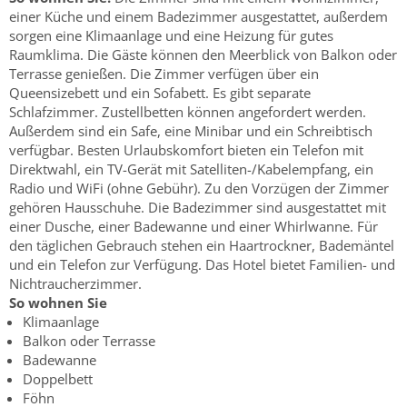
einer Küche und einem Badezimmer ausgestattet, außerdem
sorgen eine Klimaanlage und eine Heizung für gutes
Raumklima. Die Gäste können den Meerblick von Balkon oder
Terrasse genießen. Die Zimmer verfügen über ein
Queensizebett und ein Sofabett. Es gibt separate
Schlafzimmer. Zustellbetten können angefordert werden.
Außerdem sind ein Safe, eine Minibar und ein Schreibtisch
verfügbar. Besten Urlaubskomfort bieten ein Telefon mit
Direktwahl, ein TV-Gerät mit Satelliten-/Kabelempfang, ein
Radio und WiFi (ohne Gebühr). Zu den Vorzügen der Zimmer
gehören Hausschuhe. Die Badezimmer sind ausgestattet mit
einer Dusche, einer Badewanne und einer Whirlwanne. Für
den täglichen Gebrauch stehen ein Haartrockner, Bademäntel
und ein Telefon zur Verfügung. Das Hotel bietet Familien- und
Nichtraucherzimmer.
So wohnen Sie
Klimaanlage
Balkon oder Terrasse
Badewanne
Doppelbett
Föhn