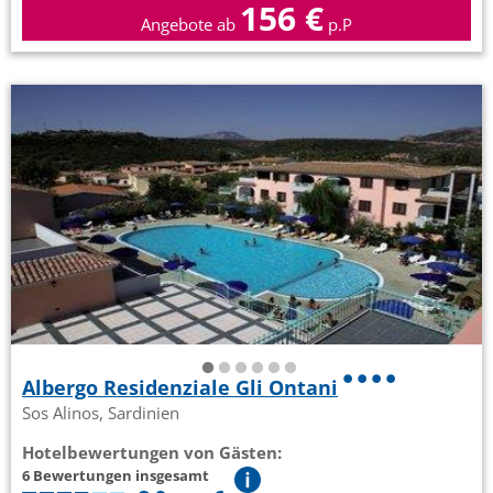
156 €
Angebote ab
p.P
Albergo Residenziale Gli Ontani
Sos Alinos, Sardinien
Hotelbewertungen von Gästen:
6 Bewertungen insgesamt