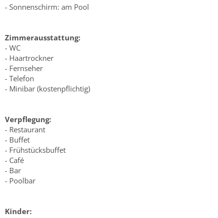
- Sonnenschirm: am Pool
Zimmerausstattung:
- WC
- Haartrockner
- Fernseher
- Telefon
- Minibar (kostenpflichtig)
Verpflegung:
- Restaurant
- Buffet
- Frühstücksbuffet
- Café
- Bar
- Poolbar
Kinder: