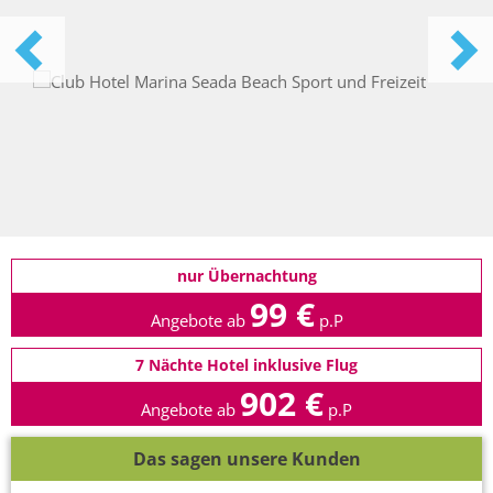
nur Übernachtung
99 €
Angebote ab
p.P
7 Nächte Hotel inklusive Flug
902 €
Angebote ab
p.P
Das sagen unsere Kunden