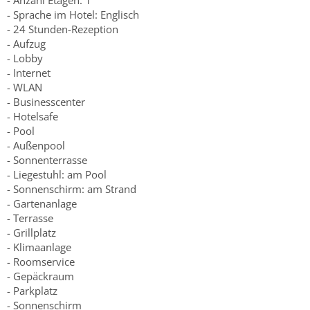
- Anzahl Etagen: 1
- Sprache im Hotel: Englisch
- 24 Stunden-Rezeption
- Aufzug
- Lobby
- Internet
- WLAN
- Businesscenter
- Hotelsafe
- Pool
- Außenpool
- Sonnenterrasse
- Liegestuhl: am Pool
- Sonnenschirm: am Strand
- Gartenanlage
- Terrasse
- Grillplatz
- Klimaanlage
- Roomservice
- Gepäckraum
- Parkplatz
- Sonnenschirm