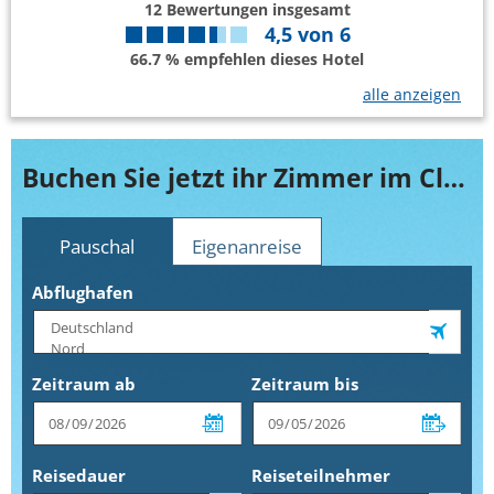
12
Bewertungen insgesamt
4,5
von
6
66.7 % empfehlen dieses Hotel
alle anzeigen
Buchen Sie jetzt ihr Zimmer im Club Hotel Marina Seada Beach
Pauschal
Eigenanreise
Abflughafen
Zeitraum ab
Zeitraum bis
Reisedauer
Reiseteilnehmer