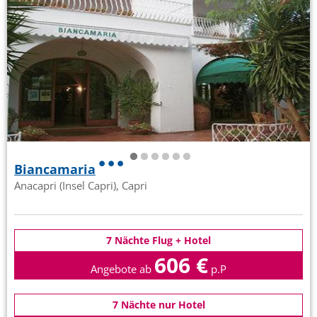
Biancamaria
Anacapri (Insel Capri), Capri
7 Nächte Flug + Hotel
606 €
Angebote ab
p.P
7 Nächte nur Hotel