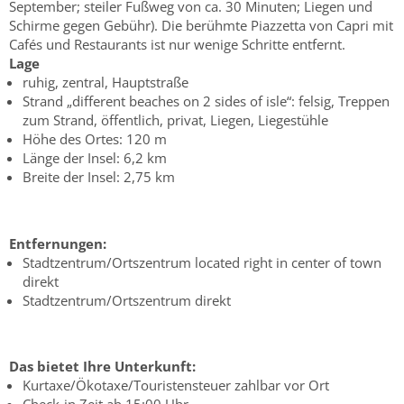
September; steiler Fußweg von ca. 30 Minuten; Liegen und
Schirme gegen Gebühr). Die berühmte Piazzetta von Capri mit
Cafés und Restaurants ist nur wenige Schritte entfernt.
Lage
ruhig, zentral, Hauptstraße
Strand „different beaches on 2 sides of isle“: felsig, Treppen
zum Strand, öffentlich, privat, Liegen, Liegestühle
Höhe des Ortes: 120 m
Länge der Insel: 6,2 km
Breite der Insel: 2,75 km
Entfernungen:
Stadtzentrum/Ortszentrum located right in center of town
direkt
Stadtzentrum/Ortszentrum direkt
Das bietet Ihre Unterkunft:
Kurtaxe/Ökotaxe/Touristensteuer zahlbar vor Ort