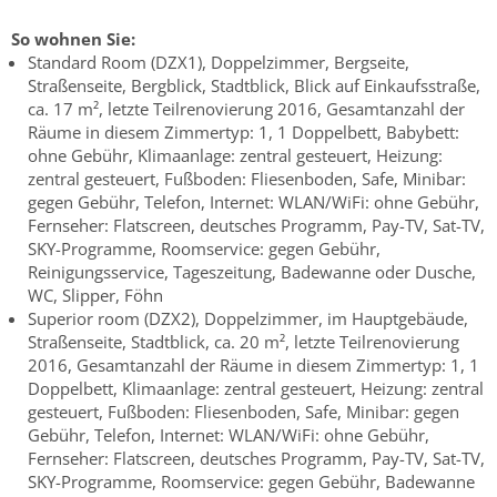
So wohnen Sie:
Standard Room (DZX1), Doppelzimmer, Bergseite,
Straßenseite, Bergblick, Stadtblick, Blick auf Einkaufsstraße,
ca. 17 m², letzte Teilrenovierung 2016, Gesamtanzahl der
Räume in diesem Zimmertyp: 1, 1 Doppelbett, Babybett:
ohne Gebühr, Klimaanlage: zentral gesteuert, Heizung:
zentral gesteuert, Fußboden: Fliesenboden, Safe, Minibar:
gegen Gebühr, Telefon, Internet: WLAN/WiFi: ohne Gebühr,
Fernseher: Flatscreen, deutsches Programm, Pay-TV, Sat-TV,
SKY-Programme, Roomservice: gegen Gebühr,
Reinigungsservice, Tageszeitung, Badewanne oder Dusche,
WC, Slipper, Föhn
Superior room (DZX2), Doppelzimmer, im Hauptgebäude,
Straßenseite, Stadtblick, ca. 20 m², letzte Teilrenovierung
2016, Gesamtanzahl der Räume in diesem Zimmertyp: 1, 1
Doppelbett, Klimaanlage: zentral gesteuert, Heizung: zentral
gesteuert, Fußboden: Fliesenboden, Safe, Minibar: gegen
Gebühr, Telefon, Internet: WLAN/WiFi: ohne Gebühr,
Fernseher: Flatscreen, deutsches Programm, Pay-TV, Sat-TV,
SKY-Programme, Roomservice: gegen Gebühr, Badewanne