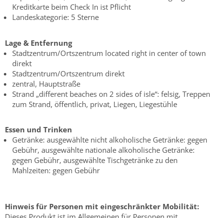
Kreditkarte beim Check In ist Pflicht
Landeskategorie: 5 Sterne
Lage & Entfernung
Stadtzentrum/Ortszentrum located right in center of town
direkt
Stadtzentrum/Ortszentrum direkt
zentral, Hauptstraße
Strand „different beaches on 2 sides of isle“: felsig, Treppen
zum Strand, öffentlich, privat, Liegen, Liegestühle
Essen und Trinken
Getränke: ausgewählte nicht alkoholische Getränke: gegen
Gebühr, ausgewählte nationale alkoholische Getränke:
gegen Gebühr, ausgewählte Tischgetränke zu den
Mahlzeiten: gegen Gebühr
Hinweis für Personen mit eingeschränkter Mobilität:
Dieses Produkt ist im Allgemeinen für Personen mit