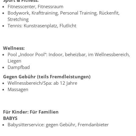
Sport & Fitness:
Fitnesscenter, Fitnessraum
Bodywork, Krafttraining, Personal Training, Rückenfit,
Stretching
Tennis: Kunstrasenplatz, Flutlicht
Wellness:
Pool „Indoor Pool“: Indoor, beheizbar, im Wellnessbereich,
Liegen
Dampfbad
Gegen Gebühr (teils Fremdleistungen)
Wellnessbereich/Spa: ab 12 Jahre
Massagen
Für Kinder:
Für Familien
BABYS
Babysitterservice: gegen Gebühr, Fremdanbieter