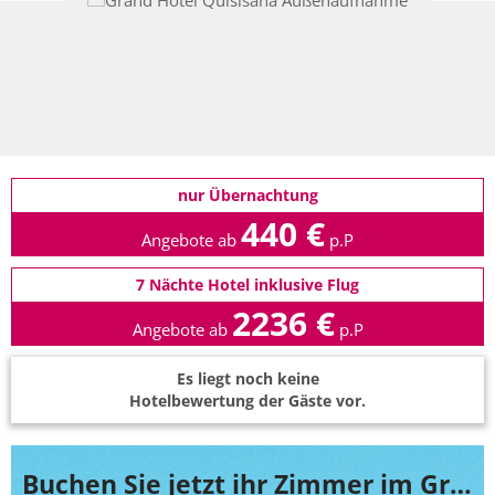
nur Übernachtung
440 €
Angebote ab
p.P
7 Nächte Hotel inklusive Flug
2236 €
Angebote ab
p.P
Es liegt noch keine
Hotelbewertung der Gäste vor.
Buchen Sie jetzt ihr Zimmer im Grand Hotel Quisisana