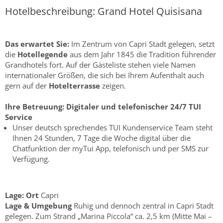
Hotelbeschreibung: Grand Hotel Quisisana
Das erwartet Sie:
Im Zentrum von Capri Stadt gelegen, setzt
die
Hotellegende
aus dem Jahr 1845 die Tradition führender
Grandhotels fort. Auf der Gästeliste stehen viele Namen
internationaler Größen, die sich bei Ihrem Aufenthalt auch
gern auf der
Hotelterrasse
zeigen.
Ihre Betreuung:
Digitaler und telefonischer 24/7 TUI
Service
Unser deutsch sprechendes TUI Kundenservice Team steht
Ihnen 24 Stunden, 7 Tage die Woche digital über die
Chatfunktion der myTui App, telefonisch und per SMS zur
Verfügung.
Lage:
Ort
Capri
Lage & Umgebung
Ruhig und dennoch zentral in Capri Stadt
gelegen. Zum Strand „Marina Piccola“ ca. 2,5 km (Mitte Mai –