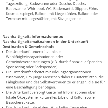
Tageszeitung, Badewanne oder Dusche, Dusche,
Badewanne, Whirlpool, WC, Bademantel, Slipper, Föhn,
Kosmetikspiegel, Balkon: mit Liegestühlen, Balkon oder
Terrasse: mit Liegestühlen, mit Sitzgelegenheit
Nachhaltigkeit:
Informationen zu
Nachhaltigkeitsmaßnahmen in der Unterkunft
Destination & Gemeinschaft
Die Unterkunft unterstützt lokale
Wohltätigkeitsorganisationen oder
Gemeindeveranstaltungen (z.B. durch finanzielle Spenden,
Sponsoring oder Sachspenden)
Die Unterkunft arbeitet mit Bildungsorganisationen
zusammen, um junge Menschen dabei zu unterstützen, die
Fähigkeiten und das Selbstvertrauen zu erlangen, die sie für
eine Beschäftigung benötigen.
Die Unterkunft versorgt Gäste mit Informationen über
lokale Ökosysteme, kulturelles Erbe und Kultur sowie
Besucheretikette.
Die Unterkunft bietet dem Mitarbeiter-Team eine