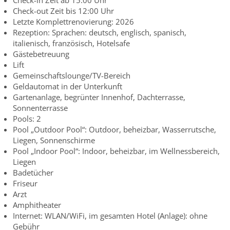
Check-in Zeit ab 15:00 Uhr
Check-out Zeit bis 12:00 Uhr
Letzte Komplettrenovierung: 2026
Rezeption: Sprachen: deutsch, englisch, spanisch,
italienisch, französisch, Hotelsafe
Gästebetreuung
Lift
Gemeinschaftslounge/TV-Bereich
Geldautomat in der Unterkunft
Gartenanlage, begrünter Innenhof, Dachterrasse,
Sonnenterrasse
Pools: 2
Pool „Outdoor Pool“: Outdoor, beheizbar, Wasserrutsche,
Liegen, Sonnenschirme
Pool „Indoor Pool“: Indoor, beheizbar, im Wellnessbereich,
Liegen
Badetücher
Friseur
Arzt
Amphitheater
Internet: WLAN/WiFi, im gesamten Hotel (Anlage): ohne
Gebühr