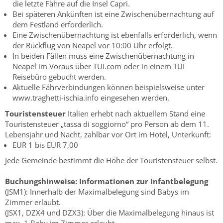
die letzte Fähre auf die Insel Capri.
Bei späteren Ankünften ist eine Zwischenübernachtung auf
dem Festland erforderlich.
Eine Zwischenübernachtung ist ebenfalls erforderlich, wenn
der Rückflug von Neapel vor 10:00 Uhr erfolgt.
In beiden Fällen muss eine Zwischenübernachtung in
Neapel im Voraus über TUI.com oder in einem TUI
Reisebüro gebucht werden.
Aktuelle Fährverbindungen können beispielsweise unter
www.traghetti-ischia.info eingesehen werden.
Touristensteuer
Italien erhebt nach aktuellem Stand eine
Touristensteuer „tassa di soggiorno“ pro Person ab dem 11.
Lebensjahr und Nacht, zahlbar vor Ort im Hotel, Unterkunft:
EUR 1 bis EUR 7,00
Jede Gemeinde bestimmt die Höhe der Touristensteuer selbst.
Buchungshinweise:
Informationen zur Infantbelegung
(JSM1): Innerhalb der Maximalbelegung sind Babys im
Zimmer erlaubt.
(JSX1, DZX4 und DZX3): Über die Maximalbelegung hinaus ist