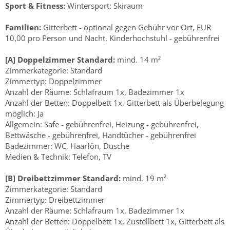
Sport & Fitness:
Wintersport: Skiraum
Familien:
Gitterbett - optional gegen Gebühr vor Ort, EUR
10,00 pro Person und Nacht, Kinderhochstuhl - gebührenfrei
[A] Doppelzimmer Standard:
mind. 14 m²
Zimmerkategorie: Standard
Zimmertyp: Doppelzimmer
Anzahl der Räume: Schlafraum 1x, Badezimmer 1x
Anzahl der Betten: Doppelbett 1x, Gitterbett als Überbelegung
möglich: Ja
Allgemein: Safe - gebührenfrei, Heizung - gebührenfrei,
Bettwäsche - gebührenfrei, Handtücher - gebührenfrei
Badezimmer: WC, Haarfön, Dusche
Medien & Technik: Telefon, TV
[B] Dreibettzimmer Standard:
mind. 19 m²
Zimmerkategorie: Standard
Zimmertyp: Dreibettzimmer
Anzahl der Räume: Schlafraum 1x, Badezimmer 1x
Anzahl der Betten: Doppelbett 1x, Zustellbett 1x, Gitterbett als