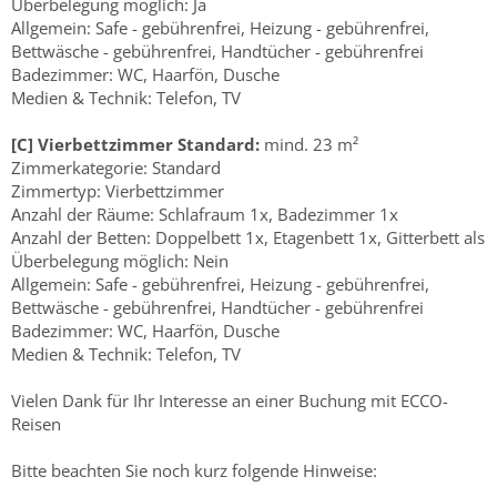
Überbelegung möglich: Ja
Allgemein: Safe - gebührenfrei, Heizung - gebührenfrei,
Bettwäsche - gebührenfrei, Handtücher - gebührenfrei
Badezimmer: WC, Haarfön, Dusche
Medien & Technik: Telefon, TV
[C] Vierbettzimmer Standard:
mind. 23 m²
Zimmerkategorie: Standard
Zimmertyp: Vierbettzimmer
Anzahl der Räume: Schlafraum 1x, Badezimmer 1x
Anzahl der Betten: Doppelbett 1x, Etagenbett 1x, Gitterbett als
Überbelegung möglich: Nein
Allgemein: Safe - gebührenfrei, Heizung - gebührenfrei,
Bettwäsche - gebührenfrei, Handtücher - gebührenfrei
Badezimmer: WC, Haarfön, Dusche
Medien & Technik: Telefon, TV
Vielen Dank für Ihr Interesse an einer Buchung mit ECCO-
Reisen
Bitte beachten Sie noch kurz folgende Hinweise: