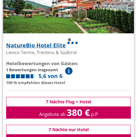
NatureBio Hotel Elite
Levico Terme, Trentino & Südtirol
Hotelbewertungen von Gästen:
1 Bewertungen insgesamt
5,6 von 6
100 % empfehlen dieses Hotel
7 Nächte Flug + Hotel
380 €
Angebote ab
p.P
7 Nächte nur Hotel