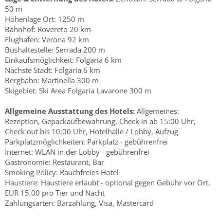
50 m
Höhenlage Ort: 1250 m
Bahnhof: Rovereto 20 km
Flughafen: Verona 92 km
Bushaltestelle: Serrada 200 m
Einkaufsmöglichkeit: Folgaria 6 km
Nächste Stadt: Folgaria 6 km
Bergbahn: Martinella 300 m
Skigebiet: Ski Area Folgaria Lavarone 300 m
Allgemeine Ausstattung des Hotels:
Allgemeines:
Rezeption, Gepäckaufbewahrung, Check in ab 15:00 Uhr,
Check out bis 10:00 Uhr, Hotelhalle / Lobby, Aufzug
Parkplatzmöglichkeiten: Parkplatz - gebührenfrei
Internet: WLAN in der Lobby - gebührenfrei
Gastronomie: Restaurant, Bar
Smoking Policy: Rauchfreies Hotel
Haustiere: Haustiere erlaubt - optional gegen Gebühr vor Ort,
EUR 15,00 pro Tier und Nacht
Zahlungsarten: Barzahlung, Visa, Mastercard