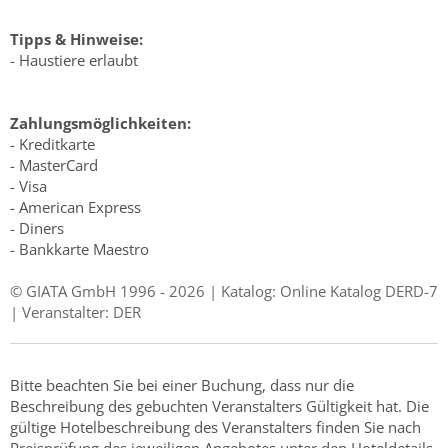
Tipps & Hinweise:
- Haustiere erlaubt
Zahlungsmöglichkeiten:
- Kreditkarte
- MasterCard
- Visa
- American Express
- Diners
- Bankkarte Maestro
© GIATA GmbH 1996 - 2026 | Katalog: Online Katalog DERD-7
| Veranstalter: DER
Bitte beachten Sie bei einer Buchung, dass nur die
Beschreibung des gebuchten Veranstalters Gültigkeit hat. Die
gültige Hotelbeschreibung des Veranstalters finden Sie nach
Preisprüfung des jeweiligen Angebotes unter den Hoteldetails.