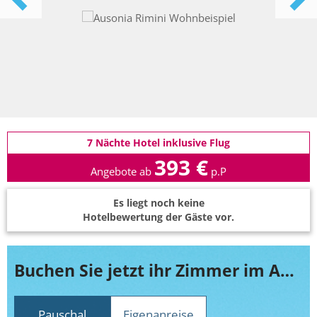
7 Nächte Hotel inklusive Flug
393 €
Angebote ab
p.P
Es liegt noch keine
Hotelbewertung der Gäste vor.
Buchen Sie jetzt ihr Zimmer im Ausonia Rimini
Pauschal
Eigenanreise