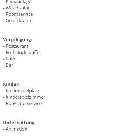
- Klimaanlage
- Waschsalon
- Roomservice
- Gepäckraum
Verpflegung:
- Restaurant
- Frühstücksbuffet
- Café
- Bar
Kinder:
- Kinderspielplatz
- Kinderspielzimmer
- Babysitterservice
Unterhaltung:
- Animation