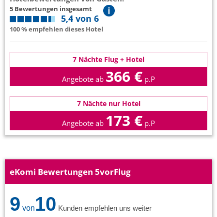
5 Bewertungen insgesamt
5,4 von 6
100 % empfehlen dieses Hotel
7 Nächte Flug + Hotel
366 €
Angebote ab
p.P
7 Nächte nur Hotel
173 €
Angebote ab
p.P
eKomi Bewertungen 5vorFlug
9
10
von
Kunden empfehlen uns weiter