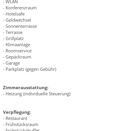
- WLAN
- Konferenzraum
- Hotelsafe
- Geldwechsel
- Sonnenterrasse
- Terrasse
- Grillplatz
- Klimaanlage
- Roomservice
- Gepäckraum
- Garage
- Parkplatz (gegen Gebühr)
Zimmerausstattung:
- Heizung (individuelle Steuerung)
Verpflegung:
- Restaurant
- Frühstücksraum
- Frühstücksbuffet