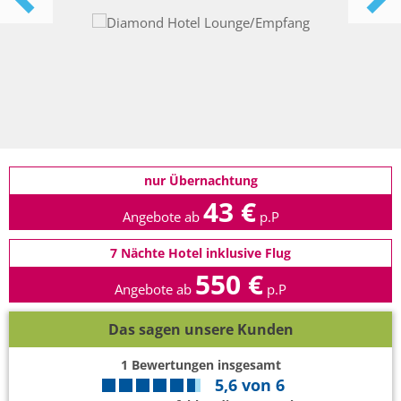
nur Übernachtung
43 €
Angebote ab
p.P
7 Nächte Hotel inklusive Flug
550 €
Angebote ab
p.P
Das sagen unsere Kunden
1
Bewertungen insgesamt
5,6
von
6