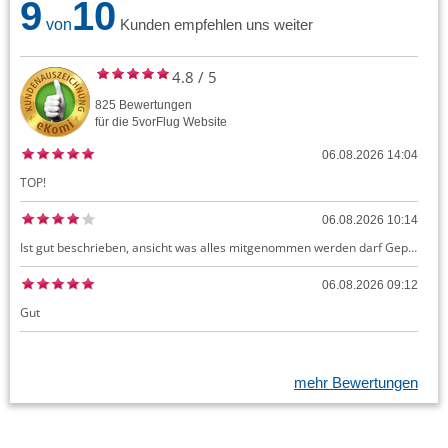
9
10
von
Kunden empfehlen uns weiter
4.8
/
5
825
Bewertungen
für die
5vorFlug
Website
06.08.2026 14:04
TOP!
06.08.2026 10:14
Ist gut beschrieben, ansicht was alles mitgenommen werden darf Gepäck dürfte auch kostenloses Handgepäck umfassen, ansonsten sehr easy zu machen
06.08.2026 09:12
Gut
mehr Bewertungen