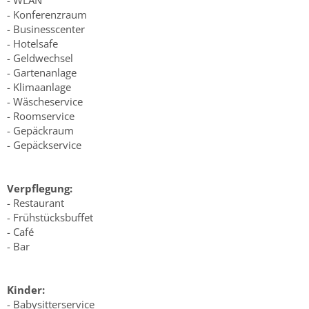
- WLAN
- Konferenzraum
- Businesscenter
- Hotelsafe
- Geldwechsel
- Gartenanlage
- Klimaanlage
- Wäscheservice
- Roomservice
- Gepäckraum
- Gepäckservice
Verpflegung:
- Restaurant
- Frühstücksbuffet
- Café
- Bar
Kinder:
- Babysitterservice