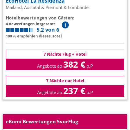
EcoHotel La Residenza
Mailand, Aostatal & Piemont & Lombardei
Hotelbewertungen von Gästen:
4 Bewertungen insgesamt
5,2 von 6
100 % empfehlen dieses Hotel
7 Nächte Flug + Hotel
382 €
Angebote ab
p.P
7 Nächte nur Hotel
237 €
Angebote ab
p.P
eKomi Bewertungen 5vorFlug