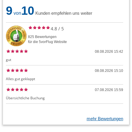
9
10
von
Kunden empfehlen uns weiter
4.8
/
5
825
Bewertungen
für die
5vorFlug
Website
08.08.2026 15:42
gut
08.08.2026 15:10
Alles gut geklappt
07.08.2026 15:59
Übersichtliche Buchung
mehr Bewertungen