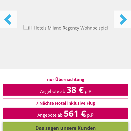
nur Übernachtung
38 €
Angebote ab
p.P
7 Nächte Hotel inklusive Flug
561 €
Angebote ab
p.P
Das sagen unsere Kunden