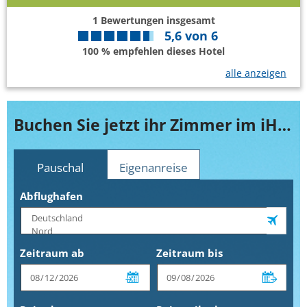
1
Bewertungen insgesamt
5,6
von
6
100 % empfehlen dieses Hotel
alle anzeigen
Buchen Sie jetzt ihr Zimmer im iH Hotels Milano Regency
Pauschal
Eigenanreise
Abflughafen
Zeitraum ab
Zeitraum bis