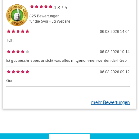
4.8
/
5
825
Bewertungen
für die
5vorFlug
Website
06.08.2026 14:04
TOP!
06.08.2026 10:14
Ist gut beschrieben, ansicht was alles mitgenommen werden darf Gepäck dürfte auch kostenloses Handgepäck umfassen, ansonsten sehr easy zu machen
06.08.2026 09:12
Gut
mehr Bewertungen