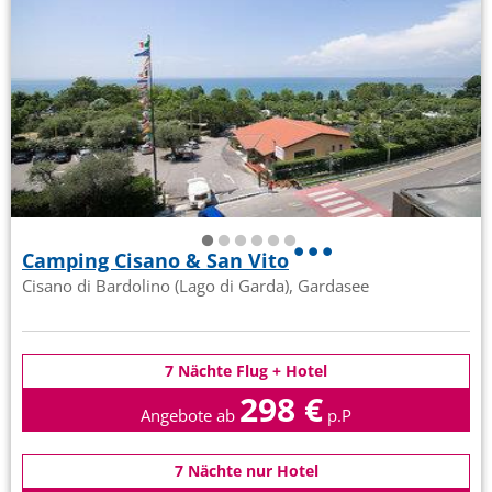
Camping Cisano & San Vito
Cisano di Bardolino (Lago di Garda), Gardasee
7 Nächte Flug + Hotel
298 €
Angebote ab
p.P
7 Nächte nur Hotel