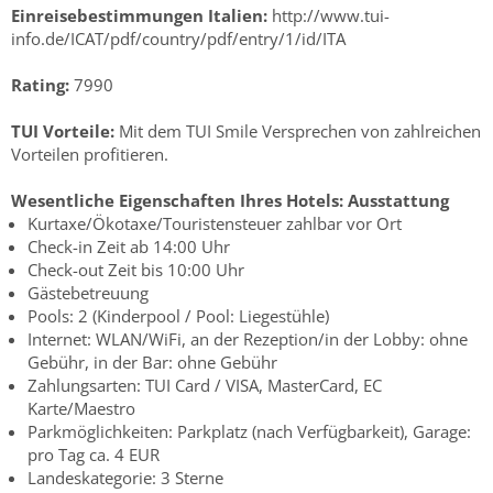
Einreisebestimmungen Italien:
http://www.tui-
info.de/ICAT/pdf/country/pdf/entry/1/id/ITA
Rating:
7990
TUI Vorteile:
Mit dem TUI Smile Versprechen von zahlreichen
Vorteilen profitieren.
Wesentliche Eigenschaften Ihres Hotels:
Ausstattung
Kurtaxe/Ökotaxe/Touristensteuer zahlbar vor Ort
Check-in Zeit ab 14:00 Uhr
Check-out Zeit bis 10:00 Uhr
Gästebetreuung
Pools: 2 (Kinderpool / Pool: Liegestühle)
Internet: WLAN/WiFi, an der Rezeption/in der Lobby: ohne
Gebühr, in der Bar: ohne Gebühr
Zahlungsarten: TUI Card / VISA, MasterCard, EC
Karte/Maestro
Parkmöglichkeiten: Parkplatz (nach Verfügbarkeit), Garage:
pro Tag ca. 4 EUR
Landeskategorie: 3 Sterne