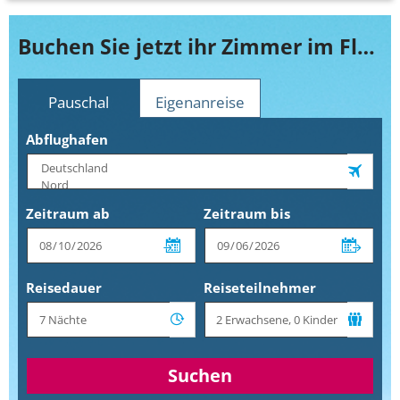
Buchen Sie jetzt ihr Zimmer im Florida Limone
Pauschal
Eigenanreise
Abflughafen
Zeitraum ab
Zeitraum bis
Reisedauer
Reiseteilnehmer
Suchen