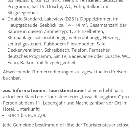
Programm, Sat-TV, Dusche, WC, Föhn, Balkon: mit
Sitzgelegenheit
Double Standard, Lakeview (DZS1), Doppelzimmer, im
Hauptgebäude, Seeblick, ca. 14 - 14 m², Gesamtanzahl der
Räume in diesem Zimmertyp: 1, 2 Einzelbetten,
Klimaanlage: saisonabhängig; wetterabhängig, Heizung:
zentral gesteuert, Fußboden: Fliesenboden, Safe,
Deckenventilator, Schreibtisch, Telefon, Fernseher:
deutsches Programm, Sat-TV, Badewanne oder Dusche, WC,
Föhn, Balkon: mit Sitzgelegenheit
Abweichende Zimmercodierungen zu tagesaktuellen Preisen
buchbar.
zus. Informationen:
Touristensteuer
Italien erhebt nach
aktuellem Stand eine Touristensteuer „tassa di soggiorno“ pro
Person ab dem 11. Lebensjahr und Nacht, zahlbar vor Ort im
Hotel, Unterkunft:
EUR 1 bis EUR 7,00
Jede Gemeinde bestimmt die Höhe der Touristensteuer selbst.