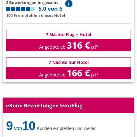
2 Bewertungen insgesamt
5,0 von 6
100 % empfehlen dieses Hotel
7 Nächte Flug + Hotel
316 €
Angebote ab
p.P
7 Nächte nur Hotel
166 €
Angebote ab
p.P
eKomi Bewertungen 5vorFlug
9
10
von
Kunden empfehlen uns weiter