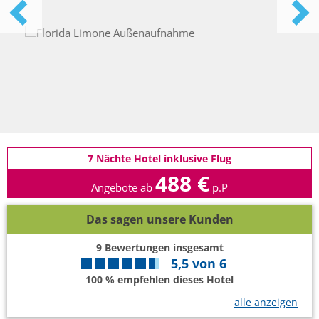
7 Nächte Hotel inklusive Flug
488 €
Angebote ab
p.P
Das sagen unsere Kunden
9
Bewertungen insgesamt
5,5
von
6
100 % empfehlen dieses Hotel
alle anzeigen