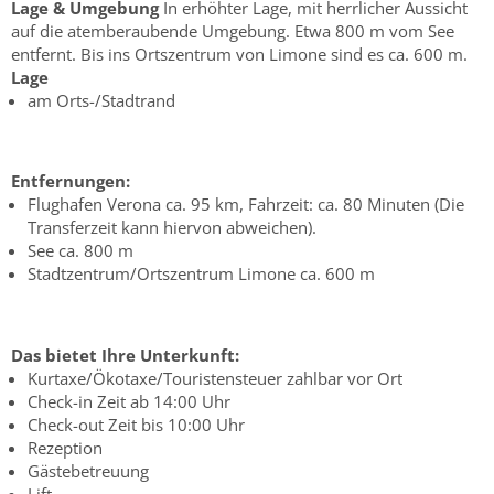
Lage & Umgebung
In erhöhter Lage, mit herrlicher Aussicht
auf die atemberaubende Umgebung. Etwa 800 m vom See
entfernt. Bis ins Ortszentrum von Limone sind es ca. 600 m.
Lage
am Orts-/Stadtrand
Entfernungen:
Flughafen Verona ca. 95 km, Fahrzeit: ca. 80 Minuten (Die
Transferzeit kann hiervon abweichen).
See ca. 800 m
Stadtzentrum/Ortszentrum Limone ca. 600 m
Das bietet Ihre Unterkunft:
Kurtaxe/Ökotaxe/Touristensteuer zahlbar vor Ort
Check-in Zeit ab 14:00 Uhr
Check-out Zeit bis 10:00 Uhr
Rezeption
Gästebetreuung
Lift