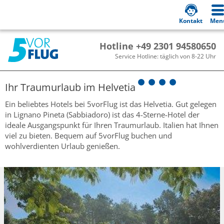
Kontakt
Men
Hotline +49 2301 94580650
Service Hotline: täglich von 8-22 Uhr
Ihr Traumurlaub im
Helvetia
Ein beliebtes Hotels bei 5vorFlug ist das Helvetia. Gut gelegen
in Lignano Pineta (Sabbiadoro) ist das 4-Sterne-Hotel der
ideale Ausgangspunkt für Ihren Traumurlaub. Italien hat Ihnen
viel zu bieten. Bequem auf 5vorFlug buchen und
wohlverdienten Urlaub genießen.