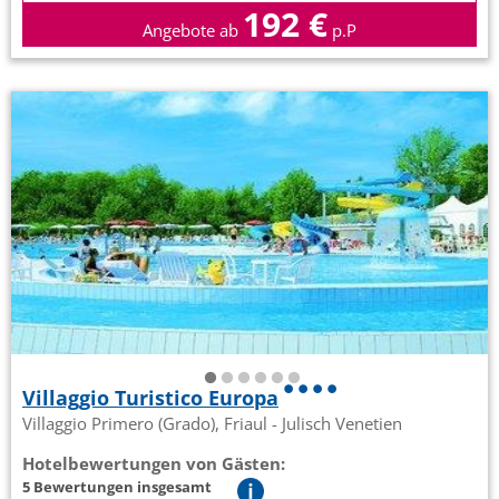
192 €
Angebote ab
p.P
Villaggio Turistico Europa
Villaggio Primero (Grado), Friaul - Julisch Venetien
Hotelbewertungen von Gästen:
5 Bewertungen insgesamt