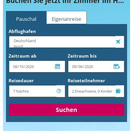
Buchen Sie jetzt ihr Zimmer im Helvetia
Pauschal
Eigenanreise
Abflughafen
Zeitraum ab
Zeitraum bis
Reisedauer
Reiseteilnehmer
Suchen