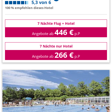
5,3 von 6
100 % empfehlen dieses Hotel
7 Nächte Flug + Hotel
446 €
Angebote ab
p.P
7 Nächte nur Hotel
266 €
Angebote ab
p.P