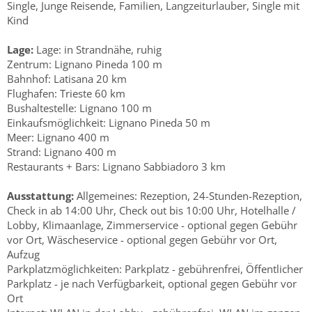
Single, Junge Reisende, Familien, Langzeiturlauber, Single mit
Kind
Lage:
Lage: in Strandnähe, ruhig
Zentrum: Lignano Pineda 100 m
Bahnhof: Latisana 20 km
Flughafen: Trieste 60 km
Bushaltestelle: Lignano 100 m
Einkaufsmöglichkeit: Lignano Pineda 50 m
Meer: Lignano 400 m
Strand: Lignano 400 m
Restaurants + Bars: Lignano Sabbiadoro 3 km
Ausstattung:
Allgemeines: Rezeption, 24-Stunden-Rezeption,
Check in ab 14:00 Uhr, Check out bis 10:00 Uhr, Hotelhalle /
Lobby, Klimaanlage, Zimmerservice - optional gegen Gebühr
vor Ort, Wäscheservice - optional gegen Gebühr vor Ort,
Aufzug
Parkplatzmöglichkeiten: Parkplatz - gebührenfrei, Öffentlicher
Parkplatz - je nach Verfügbarkeit, optional gegen Gebühr vor
Ort