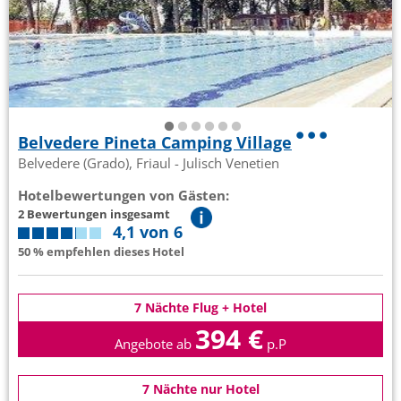
Belvedere Pineta Camping Village
Belvedere (Grado), Friaul - Julisch Venetien
Hotelbewertungen von Gästen:
2 Bewertungen insgesamt
4,1 von 6
50 % empfehlen dieses Hotel
7 Nächte Flug + Hotel
394 €
Angebote ab
p.P
7 Nächte nur Hotel