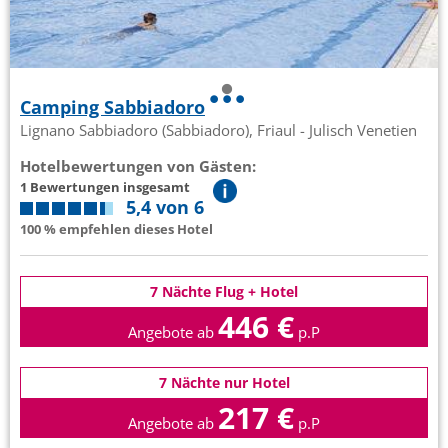
Camping Sabbiadoro
Lignano Sabbiadoro (Sabbiadoro), Friaul - Julisch Venetien
Hotelbewertungen von Gästen:
1 Bewertungen insgesamt
5,4 von 6
100 % empfehlen dieses Hotel
7 Nächte Flug + Hotel
446 €
Angebote ab
p.P
7 Nächte nur Hotel
217 €
Angebote ab
p.P