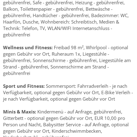
gebührenfrei, Safe - gebührenfrei, Heizung - gebührenfrei,
Balkon, Toilettenpapier - gebührenfrei, Bettwäsche -
gebührenfrei, Handtücher - gebührenfrei, Badezimmer: WC,
Haarfön, Dusche, Wohnbereich: Schreibtisch, Medien &
Technik: Telefon, TV, WLAN/WIFI Internetanschluss -
gebührenfrei
Wellness und Fitness:
Freibad 98 m², Whirlpool - optional
gegen Gebühr vor Ort, Ruheraum 1x, Liegestühle -
gebührenfrei, Sonnenschirme - gebührenfrei, Liegestühle am
Strand - gebührenfrei, Sonnenschirme am Strand -
gebührenfrei
Sport und Fitness:
Sommersport: Fahrradverleih - je nach
Verfügbarkeit, optional gegen Gebühr vor Ort, E-Bike Verleih -
je nach Verfügbarkeit, optional gegen Gebühr vor Ort
Minis & Maxis:
Kindermenü - auf Anfrage, gebührenfrei,
Gitterbett - optional gegen Gebühr vor Ort, EUR 10,00 pro
Person und Nacht, Babysitter Service - auf Anfrage, optional
gegen Gebühr vor Ort, Kinderschwimmbecken,