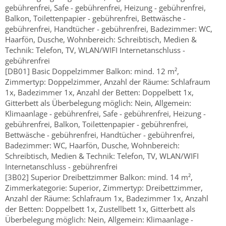
gebührenfrei, Safe - gebührenfrei, Heizung - gebührenfrei,
Balkon, Toilettenpapier - gebührenfrei, Bettwäsche -
gebührenfrei, Handtücher - gebührenfrei, Badezimmer: WC,
Haarfön, Dusche, Wohnbereich: Schreibtisch, Medien &
Technik: Telefon, TV, WLAN/WIFI Internetanschluss -
gebührenfrei
[DB01] Basic Doppelzimmer Balkon: mind. 12 m²,
Zimmertyp: Doppelzimmer, Anzahl der Räume: Schlafraum
1x, Badezimmer 1x, Anzahl der Betten: Doppelbett 1x,
Gitterbett als Überbelegung möglich: Nein, Allgemein:
Klimaanlage - gebührenfrei, Safe - gebührenfrei, Heizung -
gebührenfrei, Balkon, Toilettenpapier - gebührenfrei,
Bettwäsche - gebührenfrei, Handtücher - gebührenfrei,
Badezimmer: WC, Haarfön, Dusche, Wohnbereich:
Schreibtisch, Medien & Technik: Telefon, TV, WLAN/WIFI
Internetanschluss - gebührenfrei
[3B02] Superior Dreibettzimmer Balkon: mind. 14 m²,
Zimmerkategorie: Superior, Zimmertyp: Dreibettzimmer,
Anzahl der Räume: Schlafraum 1x, Badezimmer 1x, Anzahl
der Betten: Doppelbett 1x, Zustellbett 1x, Gitterbett als
Überbelegung möglich: Nein, Allgemein: Klimaanlage -