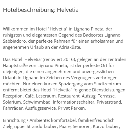
Hotelbeschreibung: Helvetia
Willkommen im Hotel "Helvetia" in Lignano Pineta, der
ruhigsten und elegantesten Gegend des Badeortes Lignano
Sabbiadoro, der perfekte Rahmen für einen erholsamen und
angenehmen Urlaub an der Adriaküste.
Das Hotel 'Helvetia' (renoviert 2016), gelegen an der zentralen
Hauptstraße von Lignano Pineta, ist der perfekte Ort für
diejenigen, die einen angenehmen und unvergesslichen
Urlaub in Lignano im Zeichen des Vergnügens verbringen
möchten. Nur einen kurzen Spaziergang vom Stadtzentrum
entfernt bietet das Hotel "Helvetia" folgende Dienstleistungen:
Rezeption, Café, Leseraum, Restaurant, Aufzug, Terrasse,
Solarium, Schwimmbad, Informationsschalter, Privatstrand,
Fahrräder, Ausflugsservice, Privat Parken.
Einrichtung / Ambiente: komfortabel, familienfreundlich
Zielgruppe: Strandurlauber, Paare, Senioren, Kurzurlauber,