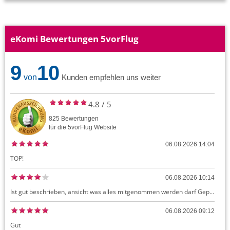
eKomi Bewertungen 5vorFlug
9
10
von
Kunden empfehlen uns weiter
4.8
/
5
825
Bewertungen
für die
5vorFlug
Website
06.08.2026 14:04
TOP!
06.08.2026 10:14
Ist gut beschrieben, ansicht was alles mitgenommen werden darf Gepäck dürfte auch kostenloses Handgepäck umfassen, ansonsten sehr easy zu machen
06.08.2026 09:12
Gut