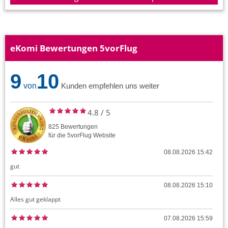
eKomi Bewertungen 5vorFlug
9
10
von
Kunden empfehlen uns weiter
4.8
/
5
825
Bewertungen
für die
5vorFlug
Website
08.08.2026 15:42
gut
08.08.2026 15:10
Alles gut geklappt
07.08.2026 15:59