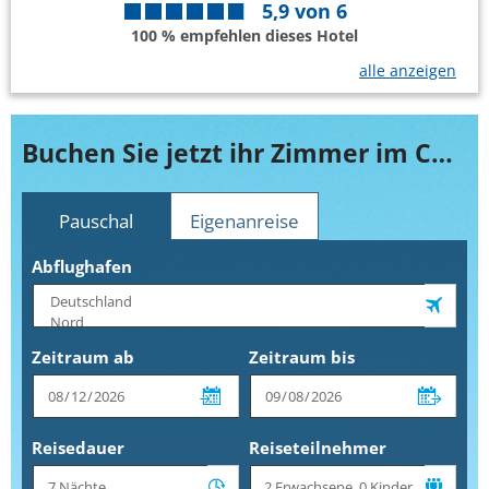
5,9
von
6
100 % empfehlen dieses Hotel
alle anzeigen
Buchen Sie jetzt ihr Zimmer im Concord Lido Di Savio
Pauschal
Eigenanreise
Abflughafen
Zeitraum ab
Zeitraum bis
Reisedauer
Reiseteilnehmer