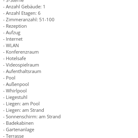
- 3-Sterne
- Anzahl Gebäude: 1
- Anzahl Etagen: 6
- Zimmeranzahl: 51-100
- Rezeption
- Aufzug
- Internet
- WLAN
- Konferenzraum
- Hotelsafe
- Videospielraum
- Aufenthaltsraum
- Pool
- Außenpool
- Whirlpool
- Liegestuhl
- Liegen: am Pool
- Liegen: am Strand
- Sonnenschirm: am Strand
- Badekabinen
- Gartenanlage
- Terrasse