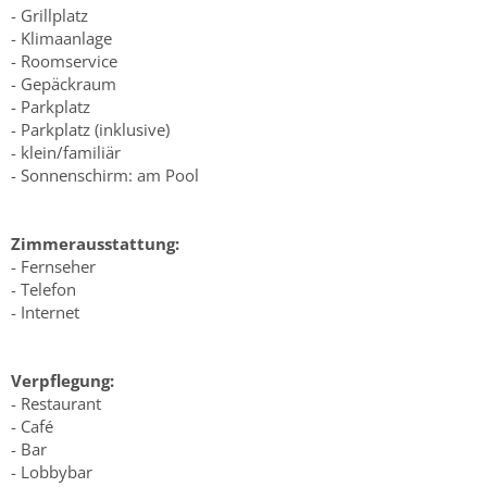
- Grillplatz
- Klimaanlage
- Roomservice
- Gepäckraum
- Parkplatz
- Parkplatz (inklusive)
- klein/familiär
- Sonnenschirm: am Pool
Zimmerausstattung:
- Fernseher
- Telefon
- Internet
Verpflegung:
- Restaurant
- Café
- Bar
- Lobbybar