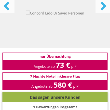
nur Übernachtung
73 €
Angebote ab
p.P
7 Nächte Hotel inklusive Flug
580 €
Angebote ab
p.P
Das sagen unsere Kunden
1
Bewertungen insgesamt