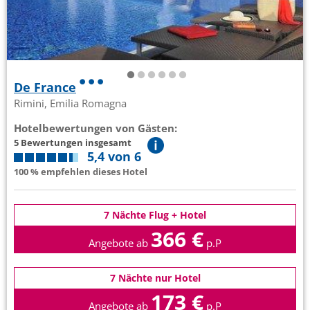
De France
Rimini, Emilia Romagna
Hotelbewertungen von Gästen:
5 Bewertungen insgesamt
5,4 von 6
100 % empfehlen dieses Hotel
7 Nächte Flug + Hotel
366 €
Angebote ab
p.P
7 Nächte nur Hotel
173 €
Angebote ab
p.P