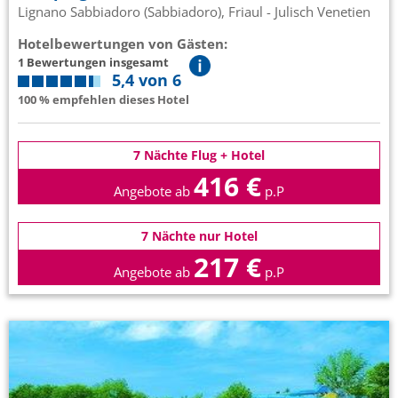
Lignano Sabbiadoro (Sabbiadoro), Friaul - Julisch Venetien
Hotelbewertungen von Gästen:
1 Bewertungen insgesamt
5,4 von 6
100 % empfehlen dieses Hotel
7 Nächte Flug + Hotel
416 €
Angebote ab
p.P
7 Nächte nur Hotel
217 €
Angebote ab
p.P