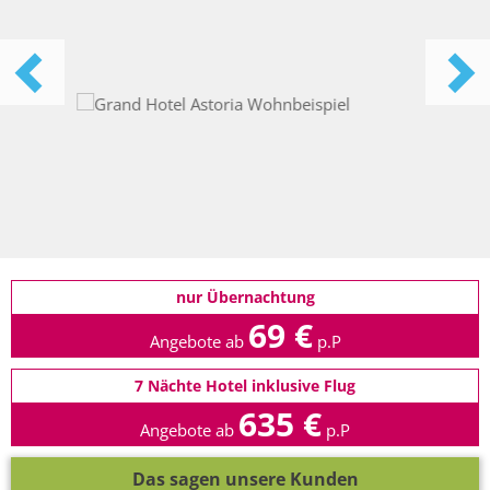
nur Übernachtung
69 €
Angebote ab
p.P
7 Nächte Hotel inklusive Flug
635 €
Angebote ab
p.P
Das sagen unsere Kunden