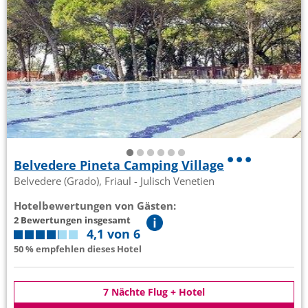
Belvedere Pineta Camping Village
Belvedere (Grado), Friaul - Julisch Venetien
Hotelbewertungen von Gästen:
2 Bewertungen insgesamt
4,1 von 6
50 % empfehlen dieses Hotel
7 Nächte Flug + Hotel