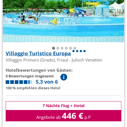
Villaggio Turistico Europa
Villaggio Primero (Grado), Friaul - Julisch Venetien
Hotelbewertungen von Gästen:
5 Bewertungen insgesamt
5,3 von 6
100 % empfehlen dieses Hotel
7 Nächte Flug + Hotel
446 €
Angebote ab
p.P