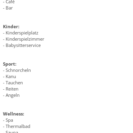
- Café
- Bar
Kinder:
- Kinderspielplatz
- Kinderspielzimmer
- Babysitterservice
Sport:
- Schnorcheln
- Kanu
- Tauchen
- Reiten
- Angeln
Wellness:
- Spa
- Thermalbad
- Sauna