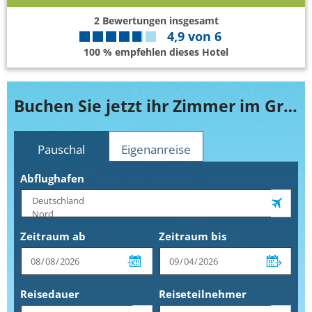
2
Bewertungen insgesamt
4,9
von
6
100 % empfehlen dieses Hotel
Buchen Sie jetzt ihr Zimmer im Grand Hotel Astoria
Pauschal
Eigenanreise
Abflughafen
Zeitraum ab
Zeitraum bis
Reisedauer
Reiseteilnehmer