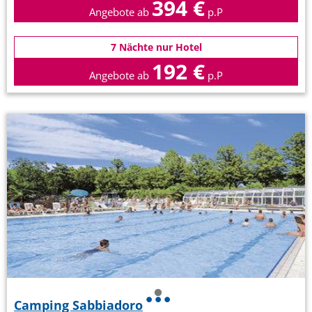
394 €
Angebote ab
p.P
7 Nächte nur Hotel
192 €
Angebote ab
p.P
Camping Sabbiadoro