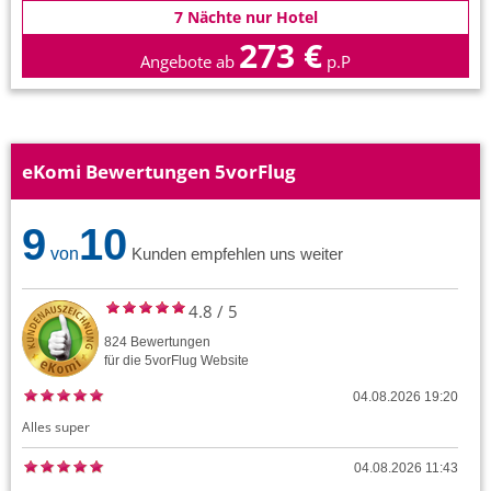
7 Nächte nur Hotel
273 €
Angebote ab
p.P
eKomi Bewertungen 5vorFlug
9
10
von
Kunden empfehlen uns weiter
4.8
/
5
824
Bewertungen
für die
5vorFlug
Website
04.08.2026 19:20
Alles super
04.08.2026 11:43