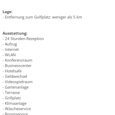
Lage:
- Entfernung zum Golfplatz: weniger als 5 km
Ausstattung:
- 24 Stunden-Rezeption
- Aufzug
- Internet
- WLAN
- Konferenzraum
- Businesscenter
- Hotelsafe
- Geldwechsel
- Videospielraum
- Gartenanlage
- Terrasse
- Grillplatz
- Klimaanlage
- Wäscheservice
- Roomservice