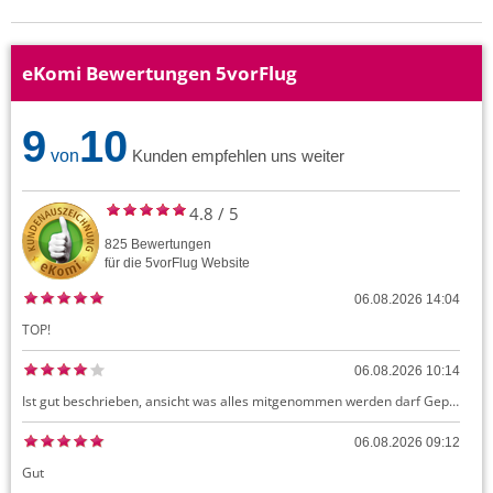
eKomi Bewertungen 5vorFlug
9
10
von
Kunden empfehlen uns weiter
4.8
/
5
825
Bewertungen
für die
5vorFlug
Website
06.08.2026 14:04
TOP!
06.08.2026 10:14
Ist gut beschrieben, ansicht was alles mitgenommen werden darf Gepäck dürfte auch kostenloses Handgepäck umfassen, ansonsten sehr easy zu machen
06.08.2026 09:12
Gut