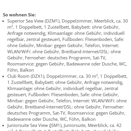
So wohnen Sie:
Superior Sea View (DZM1), Doppelzimmer, Meerblick, ca. 30
m², 1 Doppelbett, 1 Zustellbett, Babybett: ohne Gebühr,
Anfrage notwendig, Klimaanlage: ohne Gebühr, individuell
regelbar, zentral gesteuert, Fußboden: Fliesenboden, Safe:
ohne Gebühr, Minibar: gegen Gebühr, Telefon, Internet:
WLAN/WiFi: ohne Gebühr, Breitband-Internet/DSL: ohne
Gebühr, Fernseher: deutsches Programm, Sat-TV,
Roomservice: gegen Gebühr, Badewanne oder Dusche, WC,
Föhn, Balkon
Club Room (DZX1), Doppelzimmer, ca. 30 m², 1 Doppelbett,
1 Zustellbett, Babybett: ohne Gebühr, Anfrage notwendig,
Klimaanlage: ohne Gebühr, individuell regelbar, zentral
gesteuert, Fußboden: Fliesenboden, Safe: ohne Gebühr,
Minibar: gegen Gebühr, Telefon, Internet: WLAN/WiFi: ohne
Gebühr, Breitband-Internet/DSL: ohne Gebühr, Fernseher:
deutsches Programm, Sat-TV, Roomservice: gegen Gebühr,
Badewanne oder Dusche, WC, Föhn, Balkon
Juniorsuite Sea View (JSM1), Juniorsuite, Meerblick, ca. 42