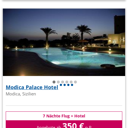
Modica Palace Hotel
Modica, Sizilien
7 Nächte Flug + Hotel
350 €
Angebote ab
p.P