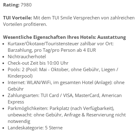
Rating:
7980
TUI Vorteile:
Mit dem TUI Smile Versprechen von zahlreichen
Vorteilen profitieren.
Wesentliche Eigenschaften Ihres Hotels:
Ausstattung
Kurtaxe/Ökotaxe/Touristensteuer zahlbar vor Ort:
Barzahlung, pro Tag/pro Person ab 4 EUR
Nichtraucherhotel
Check-out Zeit bis 10:00 Uhr
Pools: 2 (Pool: Mai - Oktober, ohne Gebühr, Liegen /
Kinderpool)
Internet: WLAN/WiFi, im gesamten Hotel (Anlage): ohne
Gebühr
Zahlungsarten: TUI Card / VISA, MasterCard, American
Express
Parkmöglichkeiten: Parkplatz (nach Verfügbarkeit),
unbewacht: ohne Gebühr, Anfrage & Reservierung nicht
notwendig
Landeskategorie: 5 Sterne