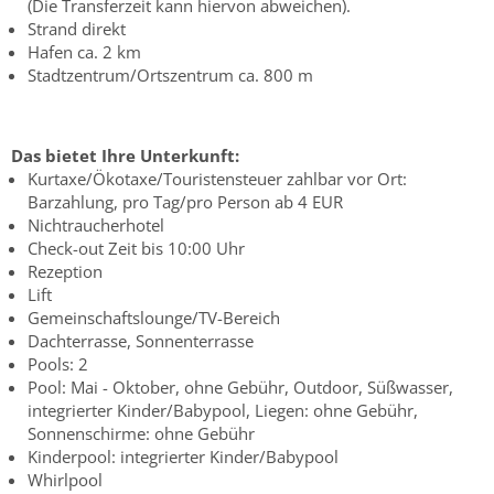
(Die Transferzeit kann hiervon abweichen).
Strand direkt
Hafen ca. 2 km
Stadtzentrum/Ortszentrum ca. 800 m
Das bietet Ihre Unterkunft:
Kurtaxe/Ökotaxe/Touristensteuer zahlbar vor Ort:
Barzahlung, pro Tag/pro Person ab 4 EUR
Nichtraucherhotel
Check-out Zeit bis 10:00 Uhr
Rezeption
Lift
Gemeinschaftslounge/TV-Bereich
Dachterrasse, Sonnenterrasse
Pools: 2
Pool: Mai - Oktober, ohne Gebühr, Outdoor, Süßwasser,
integrierter Kinder/Babypool, Liegen: ohne Gebühr,
Sonnenschirme: ohne Gebühr
Kinderpool: integrierter Kinder/Babypool
Whirlpool