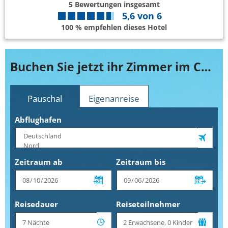
5
Bewertungen insgesamt
5,6
von
6
100 % empfehlen dieses Hotel
Buchen Sie jetzt ihr Zimmer im Cefalu Sea Palace
Pauschal
Eigenanreise
Abflughafen
Zeitraum ab
Zeitraum bis
Reisedauer
Reiseteilnehmer