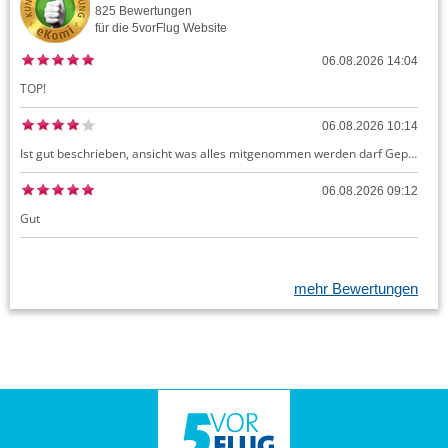
825
Bewertungen
für die
5vorFlug
Website
06.08.2026 14:04
TOP!
06.08.2026 10:14
Ist gut beschrieben, ansicht was alles mitgenommen werden darf Gepäck dürfte auch kostenloses Handgepäck umfassen, ansonsten sehr easy zu machen
06.08.2026 09:12
Gut
mehr Bewertungen