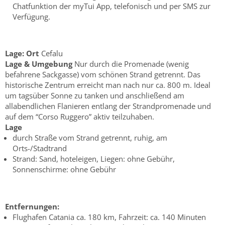
Chatfunktion der myTui App, telefonisch und per SMS zur
Verfügung.
Lage:
Ort
Cefalu
Lage & Umgebung
Nur durch die Promenade (wenig
befahrene Sackgasse) vom schönen Strand getrennt. Das
historische Zentrum erreicht man nach nur ca. 800 m. Ideal
um tagsüber Sonne zu tanken und anschließend am
allabendlichen Flanieren entlang der Strandpromenade und
auf dem “Corso Ruggero” aktiv teilzuhaben.
Lage
durch Straße vom Strand getrennt, ruhig, am
Orts-/Stadtrand
Strand: Sand, hoteleigen, Liegen: ohne Gebühr,
Sonnenschirme: ohne Gebühr
Entfernungen:
Flughafen Catania ca. 180 km, Fahrzeit: ca. 140 Minuten