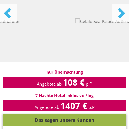
nur Übernachtung
108 €
Angebote ab
p.P
7 Nächte Hotel inklusive Flug
1407 €
Angebote ab
p.P
Das sagen unsere Kunden