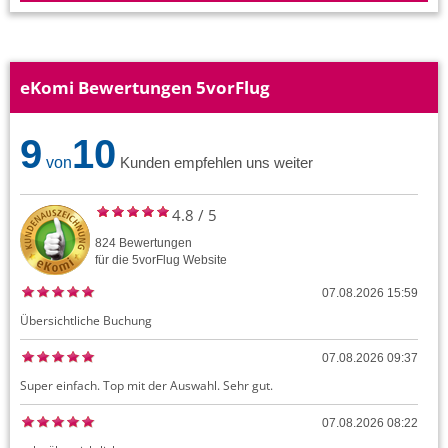
eKomi Bewertungen 5vorFlug
9
10
von
Kunden empfehlen uns weiter
4.8
/
5
824
Bewertungen
für die
5vorFlug
Website
07.08.2026 15:59
Übersichtliche Buchung
07.08.2026 09:37
Super einfach. Top mit der Auswahl. Sehr gut.
07.08.2026 08:22