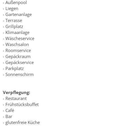
- Außenpool
- Liegen
- Gartenanlage
- Terrasse
- Grillplatz
- Klimaanlage
- Wäscheservice
- Waschsalon
- Roomservice
- Gepäckraum
- Gepäckservice
- Parkplatz
- Sonnenschirm
Verpflegung:
- Restaurant
- Frühstücksbuffet
- Café
- Bar
- glutenfreie Küche