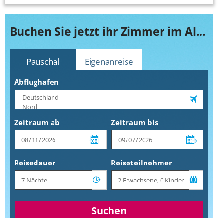
Buchen Sie jetzt ihr Zimmer im Albergo e Agriturismo Casafrassi
Pauschal
Eigenanreise
Abflughafen
Zeitraum ab
Zeitraum bis
Reisedauer
Reiseteilnehmer
Suchen