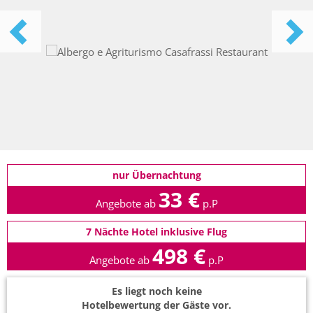
nur Übernachtung
33 €
Angebote ab
p.P
7 Nächte Hotel inklusive Flug
498 €
Angebote ab
p.P
Es liegt noch keine
Hotelbewertung der Gäste vor.