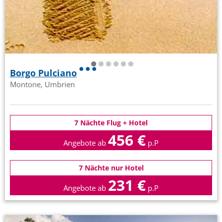
Borgo Pulciano
Montone, Umbrien
7 Nächte Flug + Hotel
456 €
Angebote ab
p.P
7 Nächte nur Hotel
231 €
Angebote ab
p.P