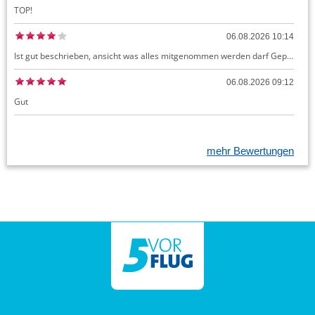
TOP!
06.08.2026 10:14
Ist gut beschrieben, ansicht was alles mitgenommen werden darf Gepäck dürfte auch kostenloses Handgepäck umfassen, ansonsten sehr easy zu machen
06.08.2026 09:12
Gut
mehr Bewertungen