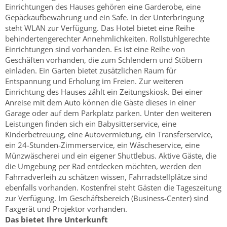
Einrichtungen des Hauses gehören eine Garderobe, eine
Gepäckaufbewahrung und ein Safe. In der Unterbringung
steht WLAN zur Verfügung. Das Hotel bietet eine Reihe
behindertengerechter Annehmlichkeiten. Rollstuhlgerechte
Einrichtungen sind vorhanden. Es ist eine Reihe von
Geschäften vorhanden, die zum Schlendern und Stöbern
einladen. Ein Garten bietet zusätzlichen Raum für
Entspannung und Erholung im Freien. Zur weiteren
Einrichtung des Hauses zählt ein Zeitungskiosk. Bei einer
Anreise mit dem Auto können die Gäste dieses in einer
Garage oder auf dem Parkplatz parken. Unter den weiteren
Leistungen finden sich ein Babysitterservice, eine
Kinderbetreuung, eine Autovermietung, ein Transferservice,
ein 24-Stunden-Zimmerservice, ein Wäscheservice, eine
Münzwäscherei und ein eigener Shuttlebus. Aktive Gäste, die
die Umgebung per Rad entdecken möchten, werden den
Fahrradverleih zu schätzen wissen, Fahrradstellplätze sind
ebenfalls vorhanden. Kostenfrei steht Gästen die Tageszeitung
zur Verfügung. Im Geschäftsbereich (Business-Center) sind
Faxgerät und Projektor vorhanden.
Das bietet Ihre Unterkunft