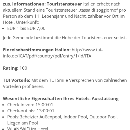
zus. Informationen:
Touristensteuer
Italien erhebt nach
aktuellem Stand eine Touristensteuer „tassa di soggiorno“ pro
Person ab dem 11. Lebensjahr und Nacht, zahlbar vor Ort im
Hotel, Unterkunft:
EUR 1 bis EUR 7,00
Jede Gemeinde bestimmt die Höhe der Touristensteuer selbst.
Einreisebestimmungen Italien:
http://www.tui-
info.de/ICAT/pdf/country/pdf/entry/1/id/ITA
Rating:
100
TUI Vorteile:
Mit dem TUI Smile Versprechen von zahlreichen
Vorteilen profitieren.
Wesentliche Eigenschaften Ihres Hotels:
Ausstattung
Check-in von: 15:00:01
Check-out bis: 13:00:01
Pools:Beheizter Außenpool, Indoor Pool, Outdoor Pool,
Liegen am Pool
WLAN/WiFi im Hotel