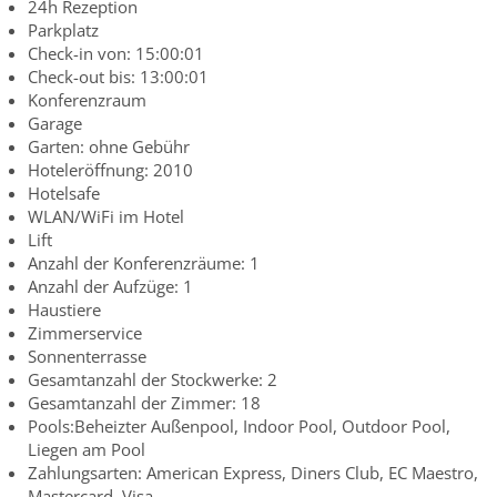
24h Rezeption
Parkplatz
Check-in von: 15:00:01
Check-out bis: 13:00:01
Konferenzraum
Garage
Garten: ohne Gebühr
Hoteleröffnung: 2010
Hotelsafe
WLAN/WiFi im Hotel
Lift
Anzahl der Konferenzräume: 1
Anzahl der Aufzüge: 1
Haustiere
Zimmerservice
Sonnenterrasse
Gesamtanzahl der Stockwerke: 2
Gesamtanzahl der Zimmer: 18
Pools:Beheizter Außenpool, Indoor Pool, Outdoor Pool,
Liegen am Pool
Zahlungsarten: American Express, Diners Club, EC Maestro,
Mastercard, Visa