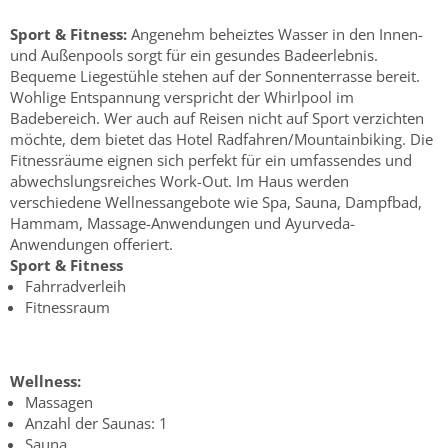
Sport & Fitness:
Angenehm beheiztes Wasser in den Innen-
und Außenpools sorgt für ein gesundes Badeerlebnis.
Bequeme Liegestühle stehen auf der Sonnenterrasse bereit.
Wohlige Entspannung verspricht der Whirlpool im
Badebereich. Wer auch auf Reisen nicht auf Sport verzichten
möchte, dem bietet das Hotel Radfahren/Mountainbiking. Die
Fitnessräume eignen sich perfekt für ein umfassendes und
abwechslungsreiches Work-Out. Im Haus werden
verschiedene Wellnessangebote wie Spa, Sauna, Dampfbad,
Hammam, Massage-Anwendungen und Ayurveda-
Anwendungen offeriert.
Sport & Fitness
Fahrradverleih
Fitnessraum
Wellness:
Massagen
Anzahl der Saunas: 1
Sauna