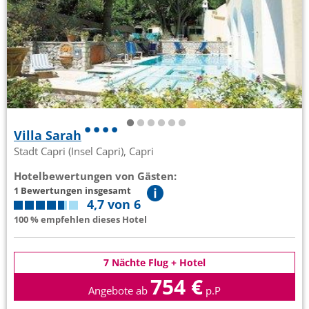
Villa Sarah
Stadt Capri (Insel Capri), Capri
Hotelbewertungen von Gästen:
1 Bewertungen insgesamt
4,7 von 6
100 % empfehlen dieses Hotel
7 Nächte Flug + Hotel
754 €
Angebote ab
p.P