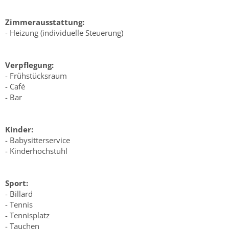
Zimmerausstattung:
- Heizung (individuelle Steuerung)
Verpflegung:
- Frühstücksraum
- Café
- Bar
Kinder:
- Babysitterservice
- Kinderhochstuhl
Sport:
- Billard
- Tennis
- Tennisplatz
- Tauchen