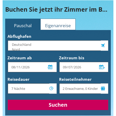
Buchen Sie jetzt ihr Zimmer im Bellavista
Pauschal
Eigenanreise
Abflughafen
Zeitraum ab
Zeitraum bis
Reisedauer
Reiseteilnehmer
Suchen