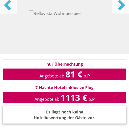
nur Übernachtung
81 €
Angebote ab
p.P
7 Nächte Hotel inklusive Flug
1113 €
Angebote ab
p.P
Es liegt noch keine
Hotelbewertung der Gäste vor.