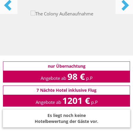
nur Übernachtung
98 €
Angebote ab
p.P
7 Nächte Hotel inklusive Flug
1201 €
Angebote ab
p.P
Es liegt noch keine
Hotelbewertung der Gäste vor.