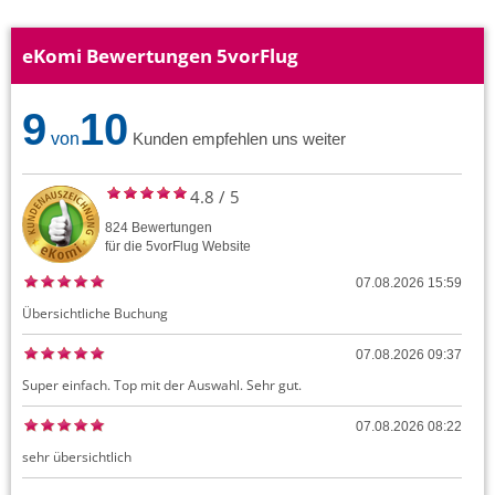
eKomi Bewertungen 5vorFlug
9
10
von
Kunden empfehlen uns weiter
4.8
/
5
824
Bewertungen
für die
5vorFlug
Website
07.08.2026 15:59
Übersichtliche Buchung
07.08.2026 09:37
Super einfach. Top mit der Auswahl. Sehr gut.
07.08.2026 08:22
sehr übersichtlich