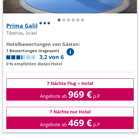
Prima Galil
Tiberias, Israel
Hotelbewertungen von Gästen:
1 Bewertungen insgesamt
3,2 von 6
0 % empfehlen dieses Hotel
7 Nächte Flug + Hotel
969 €
Angebote ab
p.P
7 Nächte nur Hotel
469 €
Angebote ab
p.P