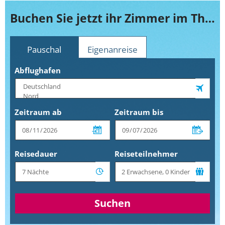
Buchen Sie jetzt ihr Zimmer im The Colony
Pauschal
Eigenanreise
Abflughafen
Zeitraum ab
Zeitraum bis
Reisedauer
Reiseteilnehmer
Suchen