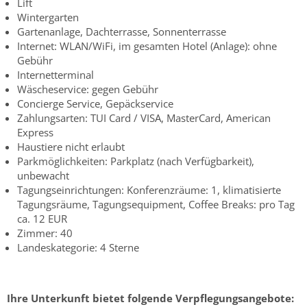
Lift
Wintergarten
Gartenanlage, Dachterrasse, Sonnenterrasse
Internet: WLAN/WiFi, im gesamten Hotel (Anlage): ohne
Gebühr
Internetterminal
Wäscheservice: gegen Gebühr
Concierge Service, Gepäckservice
Zahlungsarten: TUI Card / VISA, MasterCard, American
Express
Haustiere nicht erlaubt
Parkmöglichkeiten: Parkplatz (nach Verfügbarkeit),
unbewacht
Tagungseinrichtungen: Konferenzräume: 1, klimatisierte
Tagungsräume, Tagungsequipment, Coffee Breaks: pro Tag
ca. 12 EUR
Zimmer: 40
Landeskategorie: 4 Sterne
Ihre Unterkunft bietet folgende Verpflegungsangebote: