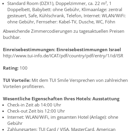
Standard Room (DZX1), Doppelzimmer, ca. 22 m², 1
Doppelbett, Babybett: ohne Gebühr, Klimaanlage: zentral
gesteuert, Safe, Kühlschrank, Telefon, Internet: WLAN/WiFi:
ohne Gebühr, Fernseher: Kabel-TV, Dusche, WC, Föhn
Abweichende Zimmercodierungen zu tagesaktuellen Preisen
buchbar.
Einreisebestimmungen:
Einreisebestimmungen Israel
http://www.tui-info.de/ICAT/pdf/country/pdf/entry/1/id/ISR
Rating:
100
TUI Vorteile:
Mit dem TUI Smile Versprechen von zahlreichen
Vorteilen profitieren.
Wesentliche Eigenschaften Ihres Hotels:
Ausstattung
Check-in Zeit ab 14:00 Uhr
Check-out Zeit bis 12:00 Uhr
Internet: WLAN/WiFi, im gesamten Hotel (Anlage): ohne
Gebühr
Zahlungsarten: TUI Card / VISA, MasterCard, American