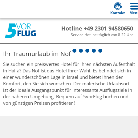
Kontakt
Men
Hotline +49 2301 94580650
Service Hotline: täglich von 8-22 Uhr
Ihr Traumurlaub im
Nof
Sie suchen ein preiswertes Hotel für Ihren nächsten Aufenthalt
in Haifa? Das Nof ist das Hotel Ihrer Wahl. Es befindet sich in
einer wunderschönen Lage in Israel und bietet Ihnen den
Komfort, den Sie sich wünschen. Der malerische Urlaubsort
ist der ideale Ausgangspunkt für interessante Ausflugsziele in
der näheren Umgebung. Bequem auf 5vorFlug buchen und
von günstigen Preisen profitieren!