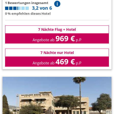
1 Bewertungen insgesamt
3,2 von 6
0 % empfehlen dieses Hotel
7 Nächte Flug + Hotel
969 €
Angebote ab
p.P
7 Nächte nur Hotel
469 €
Angebote ab
p.P