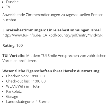
Dusche
TV
Abweichende Zimmercodierungen zu tagesaktuellen Preisen
buchbar.
Einreisebestimmungen:
Einreisebestimmungen Israel
http://www.tui-info.de/ICAT/pdf/country/pdf/entry/1/id/ISR
Rating:
100
TUI Vorteile:
Mit dem TUI Smile Versprechen von zahlreichen
Vorteilen profitieren.
Wesentliche Eigenschaften Ihres Hotels:
Ausstattung
Check-in von: 18:00:00
Check-out bis: 11:00:00
WLAN/WiFi im Hotel
Parkplatz
Garage
Landeskategorie: 4 Sterne