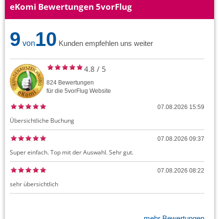
eKomi Bewertungen 5vorFlug
9
10
von
Kunden empfehlen uns weiter
4.8
/
5
824
Bewertungen
für die
5vorFlug
Website
07.08.2026 15:59
Übersichtliche Buchung
07.08.2026 09:37
Super einfach. Top mit der Auswahl. Sehr gut.
07.08.2026 08:22
sehr übersichtlich
mehr Bewertungen