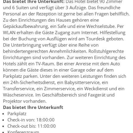
Das bietet Ihre Unterkunft:
Das Hotel bietet 90 Zimmer
und 6 Suiten und verfügt über 3 Aufzüge. Das freundliche
Personal an der Rezeption ist gerne bei allen Fragen behilflich.
Zu den Einrichtungen des Hauses gehören eine
Gepäckaufbewahrung, ein Safe und eine Wechselstube. Per
WLAN erhalten die Gäste Zugang zum Internet. Hilfestellung
bei der Buchung von Ausflügen wird am Tourdesk geboten.
Die Unterbringung verfügt über eine Reihe von
behindertengerechten Annehmlichkeiten. Rollstuhlgerechte
Einrichtungen sind vorhanden. Zur weiteren Einrichtung des
Hotels zählt ein TV-Raum. Bei einer Anreise mit dem Auto
können die Gäste dieses in einer Garage oder auf dem
Parkplatz parken. Unter den weiteren Leistungen finden sich
ein 24h-Sicherheitsdienst, ein Babysitterservice, ein
Transferservice, ein Zimmerservice, ein Weckdienst und ein
Wäscheservice. Im Geschäftsbereich sind Faxgerät und
Projektor vorhanden.
Das bietet Ihre Unterkunft
Parkplatz
Check-in von: 18:00:00
Check-out bis: 11:00:00
Konferenzraum