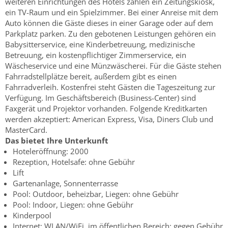
weiteren Einrichtungen des Hotels zählen ein Zeitungskiosk,
ein TV-Raum und ein Spielzimmer. Bei einer Anreise mit dem
Auto können die Gäste dieses in einer Garage oder auf dem
Parkplatz parken. Zu den gebotenen Leistungen gehören ein
Babysitterservice, eine Kinderbetreuung, medizinische
Betreuung, ein kostenpflichtiger Zimmerservice, ein
Wäscheservice und eine Münzwäscherei. Für die Gäste stehen
Fahrradstellplätze bereit, außerdem gibt es einen
Fahrradverleih. Kostenfrei steht Gästen die Tageszeitung zur
Verfügung. Im Geschäftsbereich (Business-Center) sind
Faxgerät und Projektor vorhanden. Folgende Kreditkarten
werden akzeptiert: American Express, Visa, Diners Club und
MasterCard.
Das bietet Ihre Unterkunft
Hoteleröffnung: 2000
Rezeption, Hotelsafe: ohne Gebühr
Lift
Gartenanlage, Sonnenterrasse
Pool: Outdoor, beheizbar, Liegen: ohne Gebühr
Pool: Indoor, Liegen: ohne Gebühr
Kinderpool
Internet: WLAN/WiFi, im öffentlichen Bereich: gegen Gebühr