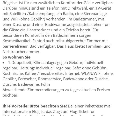
Bügelset ist für den zusätzlichen Komfort der Gäste verfügbar.
Darüber hinaus sind ein Telefon mit Direktwahl, ein TV-Gerät
mit Satelliten-/Kabelempfang, ein Radio, eine Stereoanlage
und WiFi (ohne Gebühr) vorhanden. Im Badezimmer, mit
einer Dusche und einer Badewanne ausgestattet, stehen für
die Gäste ein Haartrockner und ein Telefon bereit. Für
besonderen Komfort in den Badezimmern sorgen
Kosmetikartikel. Es sind auch rollstuhlgerechte Zimmer mit
barrierefreiem Bad verfügbar. Das Haus bietet Familien- und
Nichtraucherzimmer.
So wohnen Sie
1 Doppelbett, Klimaanlage: gegen Gebühr, individuell
regelbar, Heizung: individuell regelbar, Safe: ohne Gebühr,
Kochnische, Kaffee-/Teezubereiter, Internet: WLAN/WiFi: ohne
Gebühr, Fernseher, Roomservice, Badewanne oder Dusche,
Dusche, Badewanne, Föhn
Abweichende Zimmercodierungen zu tagesaktuellen Preisen
buchbar.
Ihre Vorteile:
Bitte beachten Sie!
Bei einer Paketreise mit
internationalem Flug ist das Zug zum Flug Ticket für