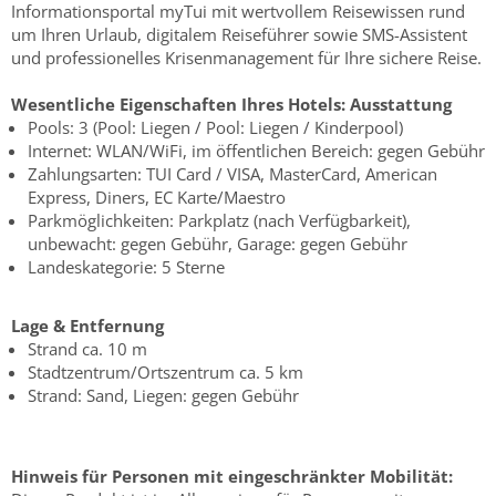
Informationsportal myTui mit wertvollem Reisewissen rund
um Ihren Urlaub, digitalem Reiseführer sowie SMS-Assistent
und professionelles Krisenmanagement für Ihre sichere Reise.
Wesentliche Eigenschaften Ihres Hotels:
Ausstattung
Pools: 3 (Pool: Liegen / Pool: Liegen / Kinderpool)
Internet: WLAN/WiFi, im öffentlichen Bereich: gegen Gebühr
Zahlungsarten: TUI Card / VISA, MasterCard, American
Express, Diners, EC Karte/Maestro
Parkmöglichkeiten: Parkplatz (nach Verfügbarkeit),
unbewacht: gegen Gebühr, Garage: gegen Gebühr
Landeskategorie: 5 Sterne
Lage & Entfernung
Strand ca. 10 m
Stadtzentrum/Ortszentrum ca. 5 km
Strand: Sand, Liegen: gegen Gebühr
Hinweis für Personen mit eingeschränkter Mobilität: