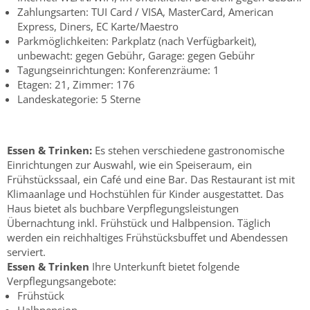
Zahlungsarten: TUI Card / VISA, MasterCard, American
Express, Diners, EC Karte/Maestro
Parkmöglichkeiten: Parkplatz (nach Verfügbarkeit),
unbewacht: gegen Gebühr, Garage: gegen Gebühr
Tagungseinrichtungen: Konferenzräume: 1
Etagen: 21, Zimmer: 176
Landeskategorie: 5 Sterne
Essen & Trinken:
Es stehen verschiedene gastronomische
Einrichtungen zur Auswahl, wie ein Speiseraum, ein
Frühstückssaal, ein Café und eine Bar. Das Restaurant ist mit
Klimaanlage und Hochstühlen für Kinder ausgestattet. Das
Haus bietet als buchbare Verpflegungsleistungen
Übernachtung inkl. Frühstück und Halbpension. Täglich
werden ein reichhaltiges Frühstücksbuffet und Abendessen
serviert.
Essen & Trinken
Ihre Unterkunft bietet folgende
Verpflegungsangebote:
Frühstück
Halbpension