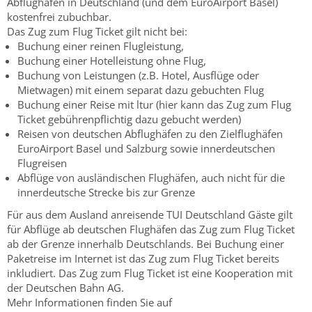
Abflughäfen in Deutschland (und dem EuroAirport Basel)
kostenfrei zubuchbar.
Das Zug zum Flug Ticket gilt nicht bei:
Buchung einer reinen Flugleistung,
Buchung einer Hotelleistung ohne Flug,
Buchung von Leistungen (z.B. Hotel, Ausflüge oder
Mietwagen) mit einem separat dazu gebuchten Flug
Buchung einer Reise mit ltur (hier kann das Zug zum Flug
Ticket gebührenpflichtig dazu gebucht werden)
Reisen von deutschen Abflughäfen zu den Zielflughäfen
EuroAirport Basel und Salzburg sowie innerdeutschen
Flugreisen
Abflüge von ausländischen Flughäfen, auch nicht für die
innerdeutsche Strecke bis zur Grenze
Für aus dem Ausland anreisende TUI Deutschland Gäste gilt
für Abflüge ab deutschen Flughäfen das Zug zum Flug Ticket
ab der Grenze innerhalb Deutschlands. Bei Buchung einer
Paketreise im Internet ist das Zug zum Flug Ticket bereits
inkludiert. Das Zug zum Flug Ticket ist eine Kooperation mit
der Deutschen Bahn AG.
Mehr Informationen finden Sie auf