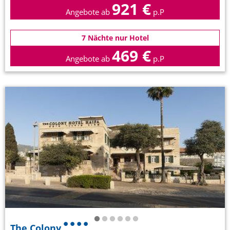
921 €
Angebote ab
p.P
7 Nächte nur Hotel
469 €
Angebote ab
p.P
The Colony