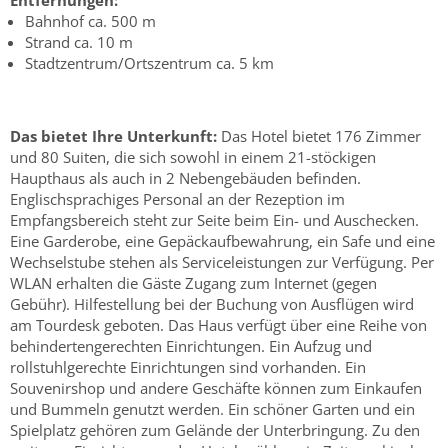
Bahnhof ca. 500 m
Strand ca. 10 m
Stadtzentrum/Ortszentrum ca. 5 km
Das bietet Ihre Unterkunft:
Das Hotel bietet 176 Zimmer
und 80 Suiten, die sich sowohl in einem 21-stöckigen
Haupthaus als auch in 2 Nebengebäuden befinden.
Englischsprachiges Personal an der Rezeption im
Empfangsbereich steht zur Seite beim Ein- und Auschecken.
Eine Garderobe, eine Gepäckaufbewahrung, ein Safe und eine
Wechselstube stehen als Serviceleistungen zur Verfügung. Per
WLAN erhalten die Gäste Zugang zum Internet (gegen
Gebühr). Hilfestellung bei der Buchung von Ausflügen wird
am Tourdesk geboten. Das Haus verfügt über eine Reihe von
behindertengerechten Einrichtungen. Ein Aufzug und
rollstuhlgerechte Einrichtungen sind vorhanden. Ein
Souvenirshop und andere Geschäfte können zum Einkaufen
und Bummeln genutzt werden. Ein schöner Garten und ein
Spielplatz gehören zum Gelände der Unterbringung. Zu den