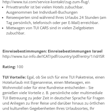
http://www.tui.com/service-kontakt/zug-zum-flug/.
Privattransfer ist bei vielen Hotels zubuchbar.
Ausgenommen bei Individuell-Buchungen
Reiseexperten sind während Ihres Urlaubs 24 Stunden (am
Tag persönlich, telefonisch oder per E-Mail) erreichbar.
Mietwagen von TUI CARS sind in vielen Zielgebieten
zubuchbar.
Einreisebestimmungen:
Einreisebestimmungen Israel
http://www.tui-info.de/ICAT/pdf/country/pdf/entry/1/id/ISR
Rating:
100
TUI Vorteile:
Egal, ob Sie sich für eine TUI Paketreise, einen
Hotelurlaub mit Eigenanreise, einen Mietwagen, ein
Wohnmobil oder für eine Rundreise entscheiden - Sie
genießen viele Vorteile z. B. persönliche oder multimediale
TUI Betreuung zu jeder Zeit in deutscher Sprache für Fragen
und Anliegen zu Ihrer Reise und darüber hinaus zu örtlichen
und kulturellen Gegebenheiten Ihres Urlaubsortes, Ihr