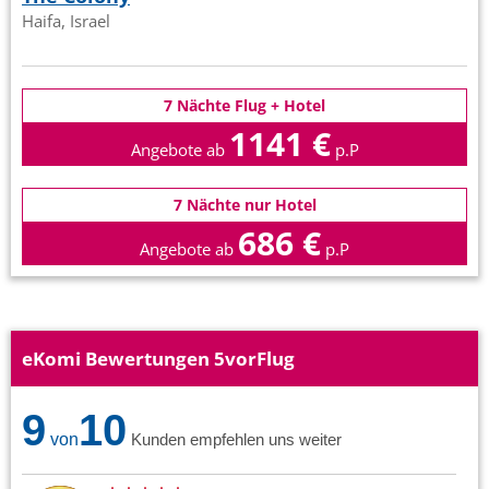
Haifa, Israel
7 Nächte Flug + Hotel
1141 €
Angebote ab
p.P
7 Nächte nur Hotel
686 €
Angebote ab
p.P
eKomi Bewertungen 5vorFlug
9
10
von
Kunden empfehlen uns weiter