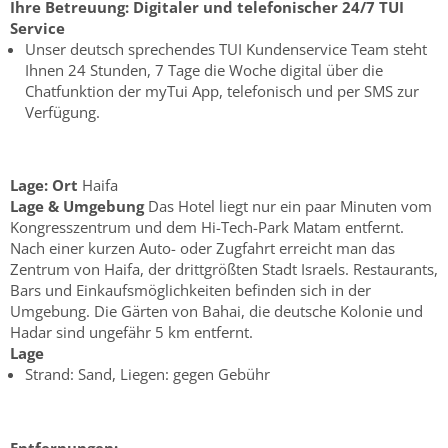
Ihre Betreuung:
Digitaler und telefonischer 24/7 TUI
Service
Unser deutsch sprechendes TUI Kundenservice Team steht
Ihnen 24 Stunden, 7 Tage die Woche digital über die
Chatfunktion der myTui App, telefonisch und per SMS zur
Verfügung.
Lage:
Ort
Haifa
Lage & Umgebung
Das Hotel liegt nur ein paar Minuten vom
Kongresszentrum und dem Hi-Tech-Park Matam entfernt.
Nach einer kurzen Auto- oder Zugfahrt erreicht man das
Zentrum von Haifa, der drittgrößten Stadt Israels. Restaurants,
Bars und Einkaufsmöglichkeiten befinden sich in der
Umgebung. Die Gärten von Bahai, die deutsche Kolonie und
Hadar sind ungefähr 5 km entfernt.
Lage
Strand: Sand, Liegen: gegen Gebühr
Entfernungen: