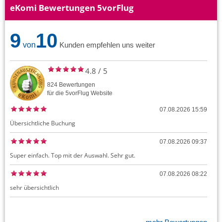
eKomi Bewertungen 5vorFlug
9
10
von
Kunden empfehlen uns weiter
4.8
/
5
824
Bewertungen
für die
5vorFlug
Website
07.08.2026 15:59
Übersichtliche Buchung
07.08.2026 09:37
Super einfach. Top mit der Auswahl. Sehr gut.
07.08.2026 08:22
sehr übersichtlich