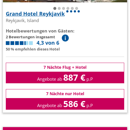
Grand Hotel Reykjavik
Reykjavik, Island
Hotelbewertungen von Gästen:
2 Bewertungen insgesamt
4,3 von 6
50 % empfehlen dieses Hotel
7 Nächte Flug + Hotel
887 €
Angebote ab
p.P
7 Nächte nur Hotel
586 €
Angebote ab
p.P