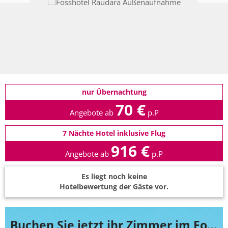
nur Übernachtung
70 €
Angebote ab
p.P
7 Nächte Hotel inklusive Flug
916 €
Angebote ab
p.P
Es liegt noch keine
Hotelbewertung der Gäste vor.
Buchen Sie jetzt ihr Zimmer im Fosshotel Raudara