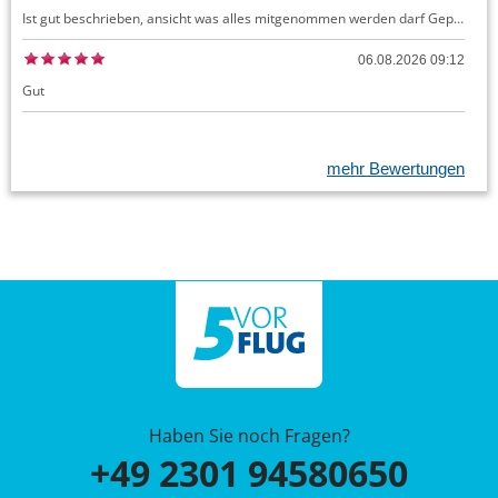
Ist gut beschrieben, ansicht was alles mitgenommen werden darf Gepäck dürfte auch kostenloses Handgepäck umfassen, ansonsten sehr easy zu machen
06.08.2026 09:12
Gut
mehr Bewertungen
Haben Sie noch Fragen?
+49 2301 94580650