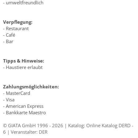
- umweltfreundlich
Verpflegung:
- Restaurant
- Café
- Bar
Tipps & Hinweise:
- Haustiere erlaubt
Zahlungsmöglichkeiten:
- MasterCard
- Visa
- American Express
- Bankkarte Maestro
© GIATA GmbH 1996 - 2026 | Katalog: Online Katalog DERD -
6 | Veranstalter: DER