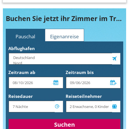
Buchen Sie jetzt ihr Zimmer im Travelodge Waterford
Pauschal
Eigenanreise
Abflughafen
Zeitraum ab
Zeitraum bis
Reisedauer
Reiseteilnehmer
Suchen