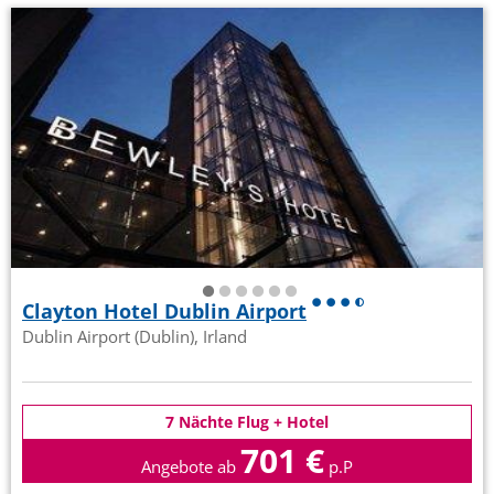
Clayton Hotel Dublin Airport
Dublin Airport (Dublin), Irland
7 Nächte Flug + Hotel
701 €
Angebote ab
p.P