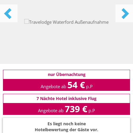
nur Übernachtung
54 €
Angebote ab
p.P
7 Nächte Hotel inklusive Flug
739 €
Angebote ab
p.P
Es liegt noch keine
Hotelbewertung der Gäste vor.