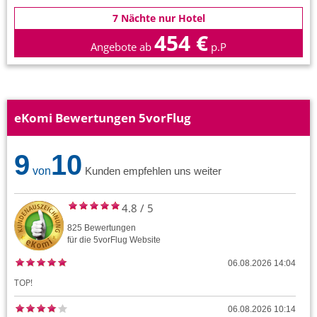
7 Nächte nur Hotel
454 €
Angebote ab
p.P
eKomi Bewertungen 5vorFlug
9
10
von
Kunden empfehlen uns weiter
4.8
/
5
825
Bewertungen
für die
5vorFlug
Website
06.08.2026 14:04
TOP!
06.08.2026 10:14