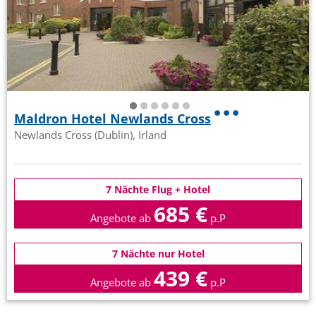
Maldron Hotel Newlands Cross
Newlands Cross (Dublin), Irland
7 Nächte Flug + Hotel
685 €
Angebote ab
p.P
7 Nächte nur Hotel
439 €
Angebote ab
p.P