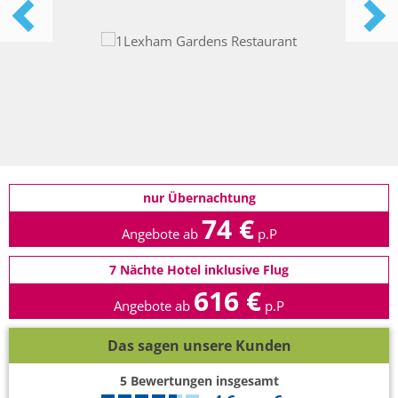
nur Übernachtung
74 €
Angebote ab
p.P
7 Nächte Hotel inklusive Flug
616 €
Angebote ab
p.P
Das sagen unsere Kunden
5
Bewertungen insgesamt