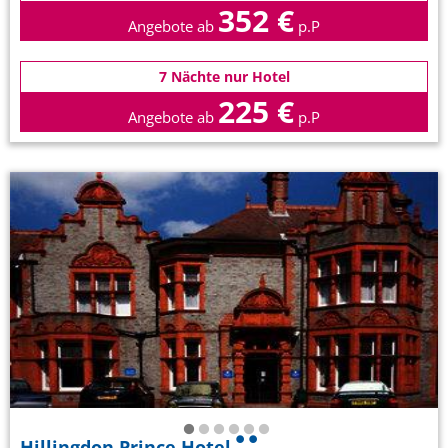
352 €
Angebote ab
p.P
7 Nächte nur Hotel
225 €
Angebote ab
p.P
Hillingdon Prince Hotel