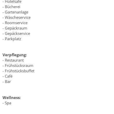
- Hotelsafe
- Bücherei
- Gartenanlage
- Wäscheservice
- Roomservice
- Gepäckraum
- Gepäckservice
- Parkplatz
Verpflegung:
- Restaurant
- Frühstücksraum
- Frühstücksbuffet
- Café
- Bar
Wellness:
- Spa