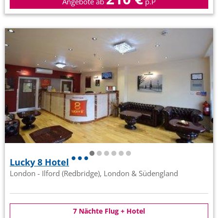
Angebote ab
p.P
Lucky 8 Hotel
London - Ilford (Redbridge), London & Südengland
7 Nächte Flug + Hotel