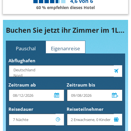
4,6
von
6
60 % empfehlen dieses Hotel
Buchen Sie jetzt ihr Zimmer im 1Lexham Gardens
Pauschal
Eigenanreise
Abflughafen
Zeitraum ab
Zeitraum bis
Reisedauer
Reiseteilnehmer