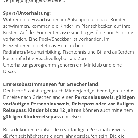
Verpflegungsangebote bereit.
Sport/Unterhaltung:
Während die Erwachsenen im Außenpool ein paar Runden
schwimmen, kommen die Kinder im Planschbecken auf ihre
Kosten. Auf der Sonnenterrasse sind Liegestühle und Schirme
vorhanden. Eine Pool-/Snackbar ist vorhanden. Im
Freizeitbereich bietet das Hotel neben
Radfahren/Mountainbiking, Tischtennis und Billard außerdem
kostenpflichtig Beachvolleyball an. Zum
Unterhaltungsprogramm gehören ein Miniclub und eine
Disco.
Einreisebestimmungen für Griechenland:
Deutsche Staatsbürger (auch Minderjährige) benötigen für die
Einreise nach Griechenland einen
Personalausweis, gültigen
vorläufigen Personalausweis, Reisepass oder vorläufigen
Reisepass.
Kinder bis zu 12 Jahren
können auch mit einem
gültigen Kinderreisepass
einreisen.
Reisedokumente außer dem vorläufigen Personalausweis
dürfen seit höchstens einem Jahr abgelaufen sein. Die die