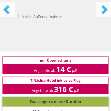
nur Übernachtung
14 €
Angebote ab
p.P
7 Nächte Hotel inklusive Flug
316 €
Angebote ab
p.P
Das sagen unsere Kunden