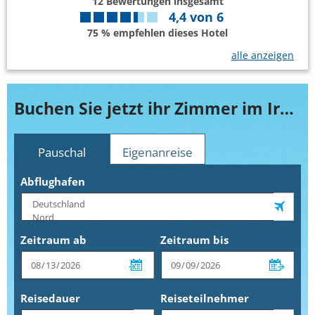
12
Bewertungen insgesamt
4,4
von
6
75 % empfehlen dieses Hotel
alle anzeigen
Buchen Sie jetzt ihr Zimmer im Iraklis
Pauschal
Eigenanreise
Abflughafen
Zeitraum ab
Zeitraum bis
Reisedauer
Reiseteilnehmer