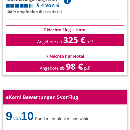
5,4 von 6
100 % empfehlen dieses Hotel
7 Nächte Flug + Hotel
325 €
Angebote ab
p.P
7 Nächte nur Hotel
98 €
Angebote ab
p.P
eKomi Bewertungen 5vorFlug
9
10
von
Kunden empfehlen uns weiter