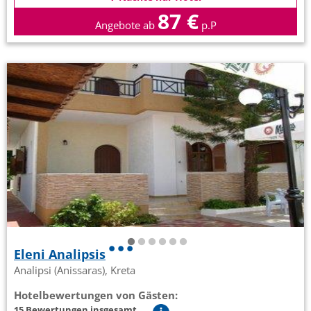
87 €
Angebote ab
p.P
Eleni Analipsis
Analipsi (Anissaras), Kreta
Hotelbewertungen von Gästen:
15 Bewertungen insgesamt