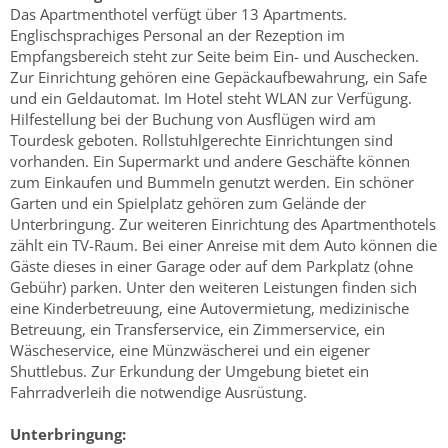
Das Apartmenthotel verfügt über 13 Apartments.
Englischsprachiges Personal an der Rezeption im
Empfangsbereich steht zur Seite beim Ein- und Auschecken.
Zur Einrichtung gehören eine Gepäckaufbewahrung, ein Safe
und ein Geldautomat. Im Hotel steht WLAN zur Verfügung.
Hilfestellung bei der Buchung von Ausflügen wird am
Tourdesk geboten. Rollstuhlgerechte Einrichtungen sind
vorhanden. Ein Supermarkt und andere Geschäfte können
zum Einkaufen und Bummeln genutzt werden. Ein schöner
Garten und ein Spielplatz gehören zum Gelände der
Unterbringung. Zur weiteren Einrichtung des Apartmenthotels
zählt ein TV-Raum. Bei einer Anreise mit dem Auto können die
Gäste dieses in einer Garage oder auf dem Parkplatz (ohne
Gebühr) parken. Unter den weiteren Leistungen finden sich
eine Kinderbetreuung, eine Autovermietung, medizinische
Betreuung, ein Transferservice, ein Zimmerservice, ein
Wäscheservice, eine Münzwäscherei und ein eigener
Shuttlebus. Zur Erkundung der Umgebung bietet ein
Fahrradverleih die notwendige Ausrüstung.
Unterbringung: