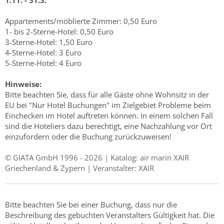
1.11. - 31.3.
Appartements/möblierte Zimmer: 0,50 Euro
1- bis 2-Sterne-Hotel: 0,50 Euro
3-Sterne-Hotel: 1,50 Euro
4-Sterne-Hotel: 3 Euro
5-Sterne-Hotel: 4 Euro
Hinweise:
Bitte beachten Sie, dass für alle Gäste ohne Wohnsitz in der
EU bei "Nur Hotel Buchungen" im Zielgebiet Probleme beim
Einchecken im Hotel auftreten können. In einem solchen Fall
sind die Hoteliers dazu berechtigt, eine Nachzahlung vor Ort
einzufordern oder die Buchung zurückzuweisen!
© GIATA GmbH 1996 - 2026 | Katalog: air marin XAIR
Griechenland & Zypern | Veranstalter: XAIR
Bitte beachten Sie bei einer Buchung, dass nur die
Beschreibung des gebuchten Veranstalters Gültigkeit hat. Die