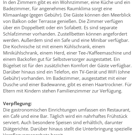
In den Zimmern gibt es ein Wohnzimmer, eine Küche und ein
Badezimmer, für angenehmes Raumklima sorgt eine
Klimaanlage (gegen Gebühr). Die Gäste können den Meerblick
von Balkon oder Terrasse genießen. Die Zimmer verfügen
über ein Doppelbett oder ein Sofabett. Es sind separate
Schlafzimmer vorhanden. Zustellbetten können angefordert
werden. Außerdem sind ein Safe und eine Minibar verfügbar.
Die Kochnische ist mit einem Kühlschrank, einem
Minikühlschrank, einem Herd, einer Tee-/Kaffeemaschine und
einem Backofen gut für Selbstversorger ausgestattet. Ein
Bügelset ist für den zusätzlichen Komfort der Gäste verfügbar.
Darüber hinaus sind ein Telefon, ein TV-Gerät und WiFi (ohne
Gebühr) vorhanden. Im Badezimmer, ausgestattet mit einer
Dusche und einer Badewanne, gibt es einen Haartrockner. Für
Eltern mit Kindern stehen Familienzimmer zur Verfügung.
Verpflegung:
Die gastronomischen Einrichtungen umfassen ein Restaurant,
ein Café und eine Bar. Täglich wird ein nahrhaftes Frühstück
serviert. Auch besondere Speisen sind erhältlich, darunter
Diätgerichte. Darüber hinaus stellt die Unterbringung spezielle