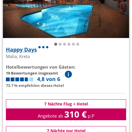
Happy Days
Malia, Kreta
Hotelbewertungen von Gästen:
19 Bewertungen insgesamt
4,8 von 6
73.7 % empfehlen dieses Hotel
7 Nächte Flug + Hotel
310 €
Angebote ab
p.P
7 Nächte nur Hotel