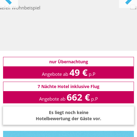
nur Übernachtung
49 €
Angebote ab
p.P
7 Nächte Hotel inklusive Flug
662 €
Angebote ab
p.P
Es liegt noch keine
Hotelbewertung der Gäste vor.