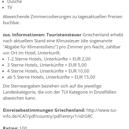
Dusche
TV
Abweichende Zimmercodierungen zu tagesaktuellen Preisen
buchbar.
zus. Informationen:
Touristensteuer
Griechenland erhebt
nach aktuellem Stand eine Klimasteuer (die sogenannte
"Abgabe für Klimaresilienz") pro Zimmer pro Nacht, zahlbar
vor Ort im Hotel, Unterkunft:
1-2 Sterne Hotels, Unterkünfte = EUR 2,00
3 Sterne Hotels, Unterkünfte = EUR 5,00
4 Sterne Hotels, Unterkünfte = EUR 10,00
ab 5 Sterne Hotels, Unterkünfte = EUR 15,00
Die Sterneangaben beziehen sich auf die jeweilige
Landeskategorie, die von der TUI Kategorie in Einzelfällen
abweichen kann.
Einreisebestimmungen Griechenland:
http://www.tui-
info.de/ICAT/pdf/country/pdf/entry/1/id/GRC
Rating:
100