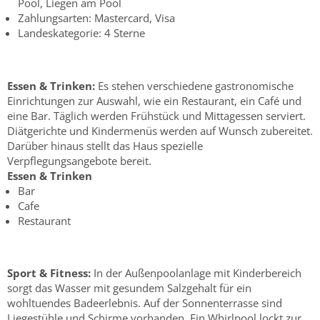
Pool, Liegen am Pool
Zahlungsarten: Mastercard, Visa
Landeskategorie: 4 Sterne
Essen & Trinken:
Es stehen verschiedene gastronomische
Einrichtungen zur Auswahl, wie ein Restaurant, ein Café und
eine Bar. Täglich werden Frühstück und Mittagessen serviert.
Diätgerichte und Kindermenüs werden auf Wunsch zubereitet.
Darüber hinaus stellt das Haus spezielle
Verpflegungsangebote bereit.
Essen & Trinken
Bar
Cafe
Restaurant
Sport & Fitness:
In der Außenpoolanlage mit Kinderbereich
sorgt das Wasser mit gesundem Salzgehalt für ein
wohltuendes Badeerlebnis. Auf der Sonnenterrasse sind
Liegestühle und Schirme vorhanden. Ein Whirlpool lockt zur