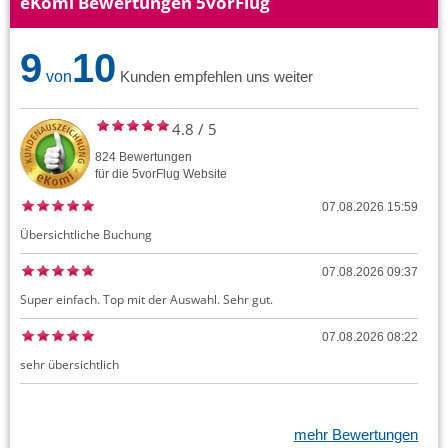
eKomi Bewertungen 5vorFlug
9
10
von
Kunden empfehlen uns weiter
4.8
/
5
824
Bewertungen
für die
5vorFlug
Website
07.08.2026 15:59
Übersichtliche Buchung
07.08.2026 09:37
Super einfach. Top mit der Auswahl. Sehr gut.
07.08.2026 08:22
sehr übersichtlich
mehr Bewertungen