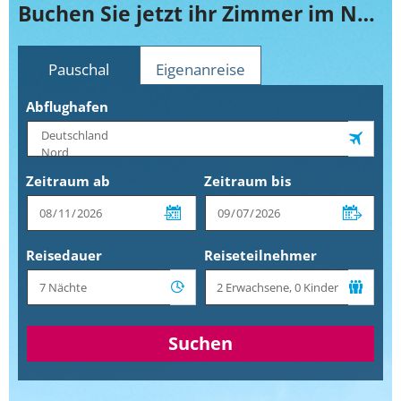
Buchen Sie jetzt ihr Zimmer im Nefeli
Pauschal
Eigenanreise
Abflughafen
Zeitraum ab
Zeitraum bis
Reisedauer
Reiseteilnehmer
Suchen