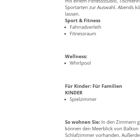
mit einem Fitnessstudio, Tischtenn
Sportarten zur Auswahl. Abends kö
lassen.
Sport & Fitness
Fahrradverleih
Fitnessraum
Wellness:
Whirlpool
Für Kinder:
Für Familien
KINDER
Spielzimmer
So wohnen Sie:
In den Zimmern gi
können den Meerblick von Balkon o
Schlafzimmer vorhanden. Außerdem 