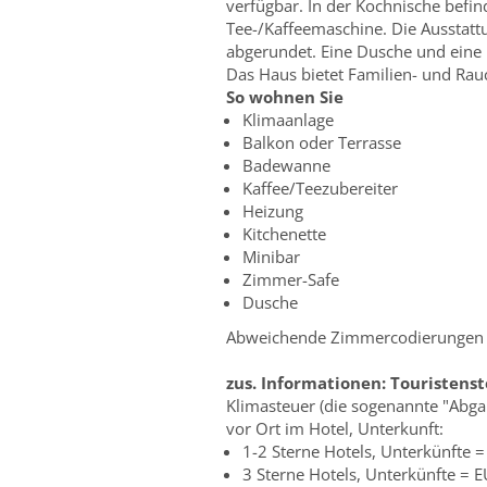
verfügbar. In der Kochnische befin
Tee-/Kaffeemaschine. Die Ausstatt
abgerundet. Eine Dusche und ein
Das Haus bietet Familien- und Ra
So wohnen Sie
Klimaanlage
Balkon oder Terrasse
Badewanne
Kaffee/Teezubereiter
Heizung
Kitchenette
Minibar
Zimmer-Safe
Dusche
Abweichende Zimmercodierungen zu
zus. Informationen:
Touristens
Klimasteuer (die sogenannte "Abga
vor Ort im Hotel, Unterkunft:
1-2 Sterne Hotels, Unterkünfte 
3 Sterne Hotels, Unterkünfte = 