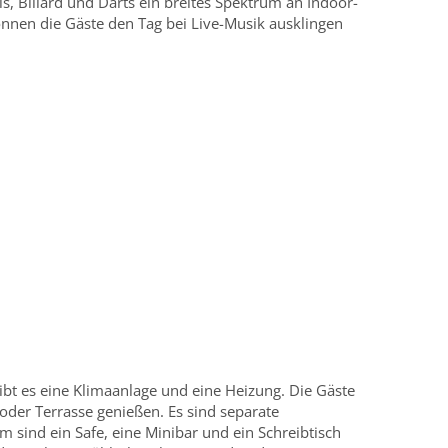
is, Billard und Darts ein breites Spektrum an Indoor-
nnen die Gäste den Tag bei Live-Musik ausklingen
bt es eine Klimaanlage und eine Heizung. Die Gäste
der Terrasse genießen. Es sind separate
sind ein Safe, eine Minibar und ein Schreibtisch