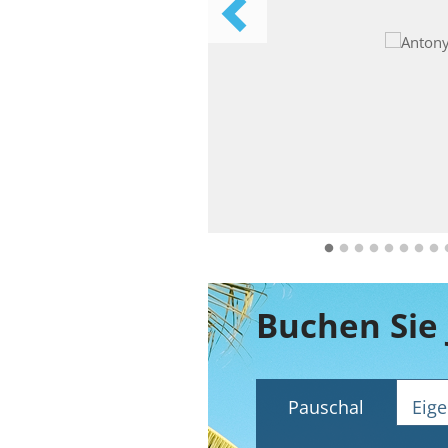
Buchen Sie 
Pauschal
Eige