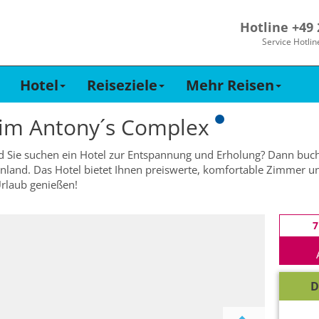
Hotline +49
Service Hotlin
Hotel
Reiseziele
Mehr Reisen
 im
Antony´s Complex
d Sie suchen ein Hotel zur Entspannung und Erholung? Dann buch
nland. Das Hotel bietet Ihnen preiswerte, komfortable Zimmer un
rlaub genießen!
7
D