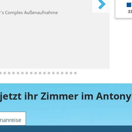
3
jetzt ihr Zimmer im Anton
nanreise