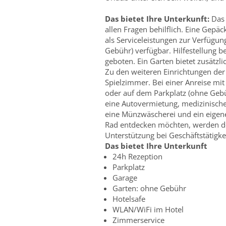
Das bietet Ihre Unterkunft:
Das 
allen Fragen behilflich. Eine Gep
als Serviceleistungen zur Verfügun
Gebühr) verfügbar. Hilfestellung 
geboten. Ein Garten bietet zusätz
Zu den weiteren Einrichtungen de
Spielzimmer. Bei einer Anreise mi
oder auf dem Parkplatz (ohne Geb
eine Autovermietung, medizinische
eine Münzwäscherei und ein eigene
Rad entdecken möchten, werden de
Unterstützung bei Geschäftstätigkei
Das bietet Ihre Unterkunft
24h Rezeption
Parkplatz
Garage
Garten: ohne Gebühr
Hotelsafe
WLAN/WiFi im Hotel
Zimmerservice