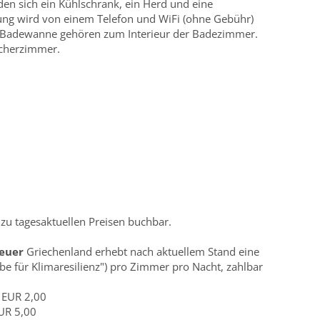
den sich ein Kühlschrank, ein Herd und eine
ung wird von einem Telefon und WiFi (ohne Gebühr)
e Badewanne gehören zum Interieur der Badezimmer.
ucherzimmer.
 tagesaktuellen Preisen buchbar.
teuer
Griechenland erhebt nach aktuellem Stand eine
be für Klimaresilienz") pro Zimmer pro Nacht, zahlbar
= EUR 2,00
EUR 5,00