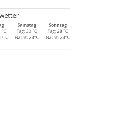
wetter
ag
Samstag
Sonntag
1 °C
Tag: 30 °C
Tag: 28 °C
27°C
Nacht: 28°C
Nacht: 28°C