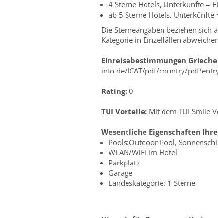
4 Sterne Hotels, Unterkünfte = 
ab 5 Sterne Hotels, Unterkünfte
Die Sterneangaben beziehen sich au
Kategorie in Einzelfällen abweiche
Einreisebestimmungen Grieche
info.de/ICAT/pdf/country/pdf/entr
Rating:
0
TUI Vorteile:
Mit dem TUI Smile Ve
Wesentliche Eigenschaften Ihre
Pools:Outdoor Pool, Sonnenschi
WLAN/WiFi im Hotel
Parkplatz
Garage
Landeskategorie: 1 Sterne