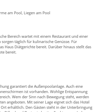
rme am Pool, Liegen am Pool
che Bereich wartet mit einem Restaurant und einer
 sorgen täglich für kulinarische Genüsse. Für
Haus Diätgerichte bereit. Darüber hinaus stellt das
te bereit.
hung garantiert die Außenpoolanlage. Auch eine
nnenschirmen ist vorhanden. Wohlige Entspannung
bereich. Wem der Sinn nach Bewegung steht, werden
en angeboten. Mit seiner Lage eignet sich das Hotel
r Ort erhältlich. Den Gästen steht in der Unterbringung