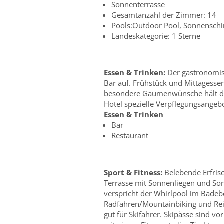
Sonnenterrasse
Gesamtanzahl der Zimmer: 14
Pools:Outdoor Pool, Sonnenschi
Landeskategorie: 1 Sterne
Essen & Trinken:
Der gastronomis
Bar auf. Frühstück und Mittagessen
besondere Gaumenwünsche hält das 
Hotel spezielle Verpflegungsangebo
Essen & Trinken
Bar
Restaurant
Sport & Fitness:
Belebende Erfrisc
Terrasse mit Sonnenliegen und So
verspricht der Whirlpool im Bade
Radfahren/Mountainbiking und Reit
gut für Skifahrer. Skipässe sind vo