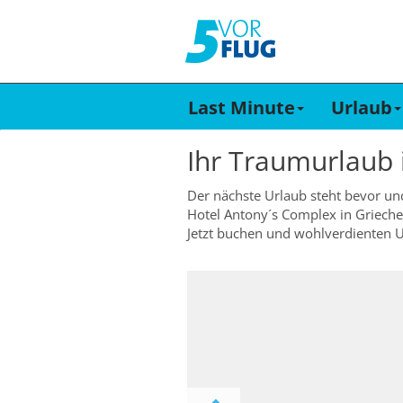
Last Minute
Urlaub
Ihr Traumurlaub
Der nächste Urlaub steht bevor un
Hotel Antony´s Complex in Grieche
Jetzt buchen und wohlverdienten U