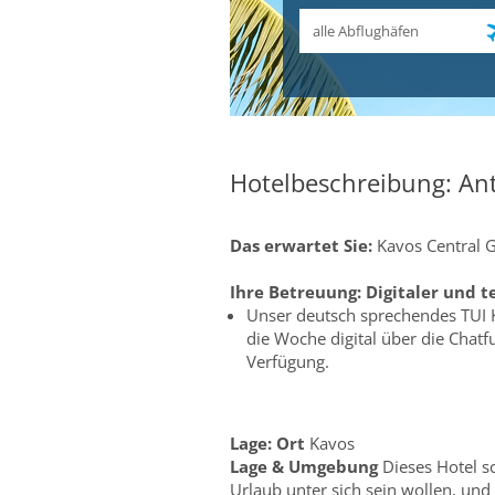
Abflughafen
Hotelbeschreibung: An
Das erwartet Sie:
Kavos Central 
Ihre Betreuung:
Digitaler und t
Unser deutsch sprechendes TUI 
die Woche digital über die Chat
Verfügung.
Lage:
Ort
Kavos
Lage & Umgebung
Dieses Hotel s
Urlaub unter sich sein wollen, und 