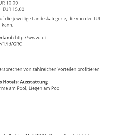
EUR 10,00
 = EUR 15,00
f die jeweilige Landeskategorie, die von der TUI
n kann.
nland:
http://www.tui-
y/1/id/GRC
rsprechen von zahlreichen Vorteilen profitieren.
s Hotels:
Ausstattung
rme am Pool, Liegen am Pool