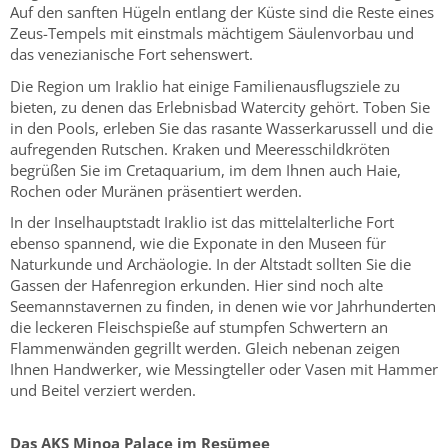
Auf den sanften Hügeln entlang der Küste sind die Reste eines
Zeus-Tempels mit einstmals mächtigem Säulenvorbau und
das venezianische Fort sehenswert.
Die Region um Iraklio hat einige Familienausflugsziele zu
bieten, zu denen das Erlebnisbad Watercity gehört. Toben Sie
in den Pools, erleben Sie das rasante Wasserkarussell und die
aufregenden Rutschen. Kraken und Meeresschildkröten
begrüßen Sie im Cretaquarium, im dem Ihnen auch Haie,
Rochen oder Muränen präsentiert werden.
In der Inselhauptstadt Iraklio ist das mittelalterliche Fort
ebenso spannend, wie die Exponate in den Museen für
Naturkunde und Archäologie. In der Altstadt sollten Sie die
Gassen der Hafenregion erkunden. Hier sind noch alte
Seemannstavernen zu finden, in denen wie vor Jahrhunderten
die leckeren Fleischspieße auf stumpfen Schwertern an
Flammenwänden gegrillt werden. Gleich nebenan zeigen
Ihnen Handwerker, wie Messingteller oder Vasen mit Hammer
und Beitel verziert werden.
Das AKS Minoa Palace im Resümee