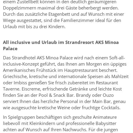
einem Zustellbett können in den deutlich geräumigeren
Doppelzimmern maximal drei Gäste beherbergt werden.
Durch das zusätzliche Etagenbett und auf Wunsch mit einer
Wiege ausgestattet, sind die Familienzimmer ideal für den
Urlaub mit bis zu drei Kindern.
All inclusive und Urlaub im Strandresort AKS Minoa
Palace
Das Strandhotel AKS Minoa Palace wird nach einem Soft-all-
inclusive-Konzept geführt, das Ihnen am Morgen ein üppiges
Amerikanisches Frühstück im Hauptrestaurant beschert.
Griechische, kretische und internationale Speisen als Mahlzeit
oder Imbiss genießen Sie frisch zubereitet im Restaurant
Taverne. Eiscreme, erfrischende Getränke und leichte Kost
finden Sie an der Pool & Snack Bar. Brandy oder Ouzo
serviert Ihnen das herzliche Personal in der Main Bar, genau
wie ausgesuchte kretische Weine oder fruchtige Cocktails.
In Spielgruppen beschäftigen sich geschulte Animateure
liebevoll mit Kleinkindern und professionelle Babysitter
achten auf Wunsch auf Ihren Nachwuchs. Für die jungen