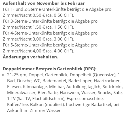
Aufenthalt von November bis Februar
Für 1- und 2-Sterne-Unterkünfte beträgt die Abgabe pro
Zimmer/Nacht 0,50 € (ca. 0,50 CHF).
Für 3-Sterne-Unterkünfte beträgt die Abgabe pro
Zimmer/Nacht 1,50 € (ca. 1,50 CHF).
Für 4-Sterne-Unterkünfte beträgt die Abgabe pro
Zimmer/Nacht 3,00 € (ca. 3,00 CHF).
Für 5-Sterne-Unterkünfte beträgt die Abgabe pro
Zimmer/Nacht 4,00 € (ca. 4,00 CHF).
Änderungen vorbehalten.
Doppelzimmer Bestpreis Gartenblick (DPG):
21-25 qm, Doppel, Gartenblick, Doppelbett (Queensize), 1
Bad, Dusche, WC, Bademantel, Badeslipper, Haartrockner,
Fliesen, Klimaanlage, Minibar, Auffüllung täglich, Softdrinks,
Mineralwasser, Bier, Säfte, Hauswein, Wasser, Snacks, Safe,
1 TV (Sat-TV, Flachbildschirm), Espressomaschine,
Kaffee/Tee, Balkon (möbliert), hochwertige Badartikel, bei
Ankunft im Zimmer Wasser