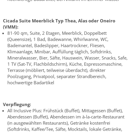
Cicada Suite Meerblick Typ Thea, Alas oder Oneiro
(VMM):
81-90 qm, Suite, 2 Etagen, Meerblick, Doppelbett
(Queensize), 1 Bad, Badewanne, Whirlwanne, WC,
Bademantel, Badeslipper, Haartrockner, Fliesen,
Klimaanlage, Minibar, Auffüllung täglich, Softdrinks,
Mineralwasser, Bier, Säfte, Hauswein, Wasser, Snacks, Safe,
1 TV (Sat-TV, Flachbildschirm), Küche, Espressomaschine,
Terrasse (möbliert, teilweise überdacht), direkter
Poolzugang, Privatpool, separater Strandbereich,
hochwertige Badartikel
Verpflegung:
All Inclusive Plus: Frühstück (Buffet), Mittagessen (Buffet),
Abendessen (Buffet), Abendessen im à-la-carte-Restaurant
(in ausgewählten Restaurants), Getränke kostenfrei
(Softdrinks, Kaffee/Tee, Säfte, Mocktails, lokale Getränke,