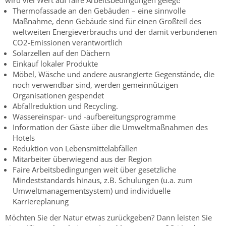
wird viel Wert auf faire Arbeitsbedingungen gelegt!
Thermofassade an den Gebäuden – eine sinnvolle
Maßnahme, denn Gebäude sind für einen Großteil des
weltweiten Energieverbrauchs und der damit verbundenen
CO2-Emissionen verantwortlich
Solarzellen auf den Dächern
Einkauf lokaler Produkte
Möbel, Wäsche und andere ausrangierte Gegenstände, die
noch verwendbar sind, werden gemeinnützigen
Organisationen gespendet
Abfallreduktion und Recycling.
Wassereinspar- und -aufbereitungsprogramme
Information der Gäste über die Umweltmaßnahmen des
Hotels
Reduktion von Lebensmittelabfällen
Mitarbeiter überwiegend aus der Region
Faire Arbeitsbedingungen weit über gesetzliche
Mindeststandards hinaus, z.B. Schulungen (u.a. zum
Umweltmanagementsystem) und individuelle
Karriereplanung
Möchten Sie der Natur etwas zurückgeben? Dann leisten Sie