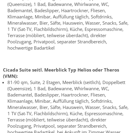
(Queensize), 1 Bad, Badewanne, Whirlwanne, WC,
Bademantel, Badeslipper, Haartrockner, Fliesen,
Klimaanlage, Minibar, Auffüllung täglich, Softdrinks,
Mineralwasser, Bier, Säfte, Hauswein, Wasser, Snacks, Safe,
1 TV (Sat-TV, Flachbildschirm), Küche, Espressomaschine,
Terrasse (möbliert, teilweise überdacht), direkter
Poolzugang, Privatpool, separater Strandbereich,
hochwertige Badartikel
Cicada Suite seitl. Meerblick Typ Helios oder Theros
(VMN):
81-90 qm, Suite, 2 Etagen, Meerblick (seitlich), Doppelbett
(Queensize), 1 Bad, Badewanne, Whirlwanne, WC,
Bademantel, Badeslipper, Haartrockner, Fliesen,
Klimaanlage, Minibar, Auffüllung täglich, Softdrinks,
Mineralwasser, Bier, Säfte, Hauswein, Wasser, Snacks, Safe,
1 TV (Sat-TV, Flachbildschirm), Küche, Espressomaschine,
Terrasse (möbliert, teilweise überdacht), direkter
Poolzugang, Privatpool, separater Strandbereich,
hochwertige Badartikel, bei Ankunft im Zimmer Wasser