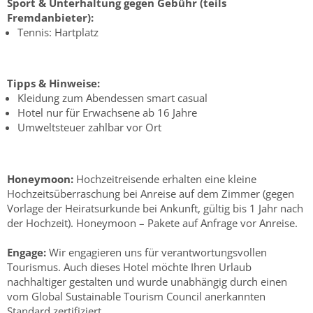
Sport & Unterhaltung gegen Gebühr (teils
Fremdanbieter):
Tennis: Hartplatz
Tipps & Hinweise:
Kleidung zum Abendessen smart casual
Hotel nur für Erwachsene ab 16 Jahre
Umweltsteuer zahlbar vor Ort
Honeymoon:
Hochzeitreisende erhalten eine kleine
Hochzeitsüberraschung bei Anreise auf dem Zimmer (gegen
Vorlage der Heiratsurkunde bei Ankunft, gültig bis 1 Jahr nach
der Hochzeit). Honeymoon – Pakete auf Anfrage vor Anreise.
Engage:
Wir engagieren uns für verantwortungsvollen
Tourismus. Auch dieses Hotel möchte Ihren Urlaub
nachhaltiger gestalten und wurde unabhängig durch einen
vom Global Sustainable Tourism Council anerkannten
Standard zertifiziert.