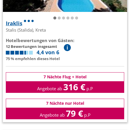
Iraklis
Stalis (Stalida), Kreta
Hotelbewertungen von Gästen:
12 Bewertungen insgesamt
4,4 von 6
75 % empfehlen dieses Hotel
7 Nächte Flug + Hotel
316 €
Angebote ab
p.P
7 Nächte nur Hotel
79 €
Angebote ab
p.P