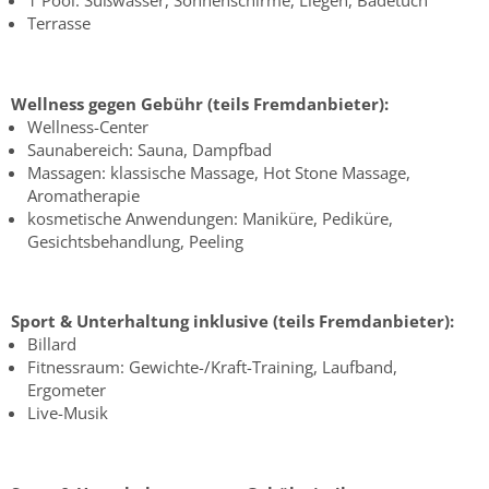
1 Pool: Süßwasser, Sonnenschirme, Liegen, Badetuch
Terrasse
Wellness gegen Gebühr (teils Fremdanbieter):
Wellness-Center
Saunabereich: Sauna, Dampfbad
Massagen: klassische Massage, Hot Stone Massage,
Aromatherapie
kosmetische Anwendungen: Maniküre, Pediküre,
Gesichtsbehandlung, Peeling
Sport & Unterhaltung inklusive (teils Fremdanbieter):
Billard
Fitnessraum: Gewichte-/Kraft-Training, Laufband,
Ergometer
Live-Musik