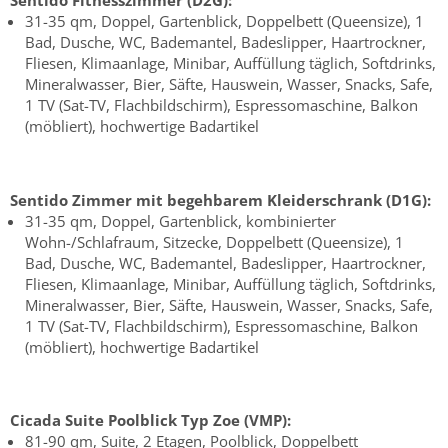
Sentido Fitnesszimmer (D2G):
31-35 qm, Doppel, Gartenblick, Doppelbett (Queensize), 1
Bad, Dusche, WC, Bademantel, Badeslipper, Haartrockner,
Fliesen, Klimaanlage, Minibar, Auffüllung täglich, Softdrinks,
Mineralwasser, Bier, Säfte, Hauswein, Wasser, Snacks, Safe,
1 TV (Sat-TV, Flachbildschirm), Espressomaschine, Balkon
(möbliert), hochwertige Badartikel
Sentido Zimmer mit begehbarem Kleiderschrank (D1G):
31-35 qm, Doppel, Gartenblick, kombinierter
Wohn-/Schlafraum, Sitzecke, Doppelbett (Queensize), 1
Bad, Dusche, WC, Bademantel, Badeslipper, Haartrockner,
Fliesen, Klimaanlage, Minibar, Auffüllung täglich, Softdrinks,
Mineralwasser, Bier, Säfte, Hauswein, Wasser, Snacks, Safe,
1 TV (Sat-TV, Flachbildschirm), Espressomaschine, Balkon
(möbliert), hochwertige Badartikel
Cicada Suite Poolblick Typ Zoe (VMP):
81-90 qm, Suite, 2 Etagen, Poolblick, Doppelbett