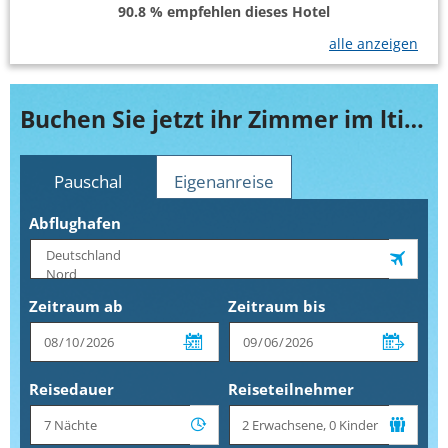
90.8 % empfehlen dieses Hotel
alle anzeigen
Buchen Sie jetzt ihr Zimmer im lti AKS Minoa Palace
Pauschal
Eigenanreise
Abflughafen
Zeitraum ab
Zeitraum bis
Reisedauer
Reiseteilnehmer