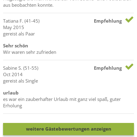
aus beobachten konnte.
Tatiana
F.
(41-45)
Empfehlung
May 2015
gereist als Paar
Sehr schön
Wir waren sehr zufrieden
Sabine
S.
(51-55)
Empfehlung
Oct 2014
gereist als Single
urlaub
es war ein zauberhafter Urlaub mit ganz viel spaß, guter
Erholung
weitere Gästebewertungen anzeigen