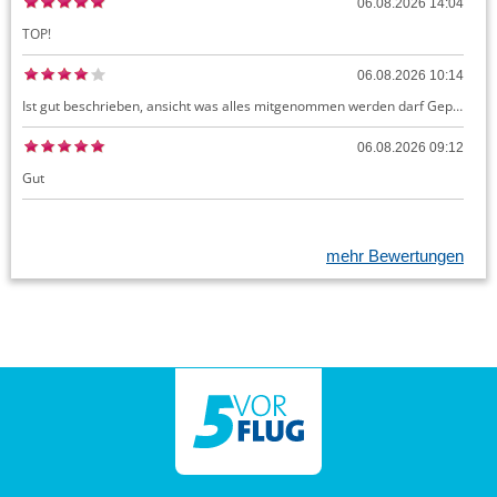
06.08.2026 14:04
TOP!
06.08.2026 10:14
Ist gut beschrieben, ansicht was alles mitgenommen werden darf Gepäck dürfte auch kostenloses Handgepäck umfassen, ansonsten sehr easy zu machen
06.08.2026 09:12
Gut
mehr Bewertungen