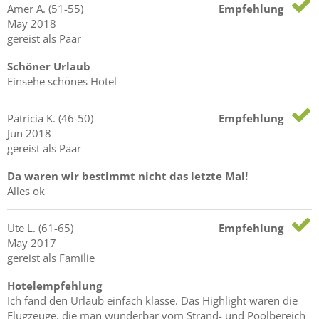
Amer
A.
(51-55)
Empfehlung
May 2018
gereist als Paar
Schöner Urlaub
Einsehe schönes Hotel
Patricia
K.
(46-50)
Empfehlung
Jun 2018
gereist als Paar
Da waren wir bestimmt nicht das letzte Mal!
Alles ok
Ute
L.
(61-65)
Empfehlung
May 2017
gereist als Familie
Hotelempfehlung
Ich fand den Urlaub einfach klasse. Das Highlight waren die
Flugzeuge, die man wunderbar vom Strand- und Poolbereich