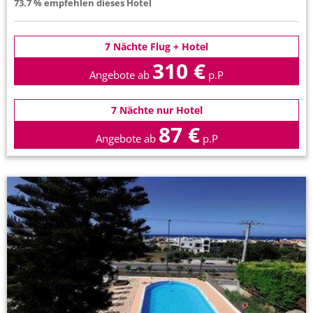
73.7 % empfehlen dieses Hotel
7 Nächte Flug + Hotel
310 €
Angebote ab
p.P
7 Nächte nur Hotel
87 €
Angebote ab
p.P