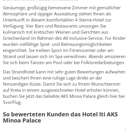
Geräumige, großzügig bemessene Zimmer mit gemütlicher
Atmosphäre und üppiger Ausstattung stehen Ihnen als
Unterkunft in diesem komfortablen 4-Sterne-Hotel zur
Verfügung. Vier Bars und Restaurants umsorgen Sie
kulinarisch mit kretischen Weinen und Gerichten aus
Griechenland im Rahmen des All-inclusive-Service. Für Kinder
wurden vielfältige Spiel- und Betreuungsmöglichkeiten
eingerichtet. Sie treiben Sport im Fitnesscenter oder am
Strand und lassen sich im Spa verwöhnen. Abends amüsieren
Sie sich beim Tanzen am Pool oder bei Folkloredarbietungen.
Das Strandhotel kann mit sehr guten Bewertungen aufwarten
und beschert Ihnen eine ruhige Lage direkt an der
feinsandigen Küste. Damit Sie sich zu Ihrem Wunschtermin
auf Kreta in einem ausgezeichneten Hotel erholen können,
buchen Sie jetzt das beliebte AKS Minoa Palace gleich hier bei
5vorFlug.
So bewerteten Kunden das Hotel lti AKS
Minoa Palace