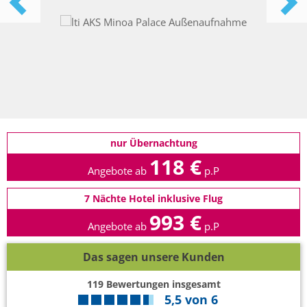
nur Übernachtung
118 €
Angebote ab
p.P
7 Nächte Hotel inklusive Flug
993 €
Angebote ab
p.P
Das sagen unsere Kunden
119
Bewertungen insgesamt
5,5
von
6