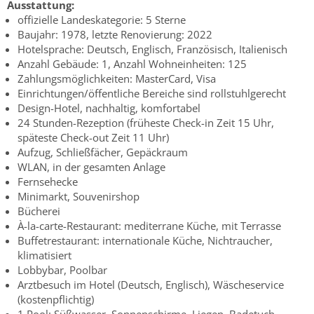
Ausstattung:
offizielle Landeskategorie: 5 Sterne
Baujahr: 1978, letzte Renovierung: 2022
Hotelsprache: Deutsch, Englisch, Französisch, Italienisch
Anzahl Gebäude: 1, Anzahl Wohneinheiten: 125
Zahlungsmöglichkeiten: MasterCard, Visa
Einrichtungen/öffentliche Bereiche sind rollstuhlgerecht
Design-Hotel, nachhaltig, komfortabel
24 Stunden-Rezeption (früheste Check-in Zeit 15 Uhr,
späteste Check-out Zeit 11 Uhr)
Aufzug, Schließfächer, Gepäckraum
WLAN, in der gesamten Anlage
Fernsehecke
Minimarkt, Souvenirshop
Bücherei
À-la-carte-Restaurant: mediterrane Küche, mit Terrasse
Buffetrestaurant: internationale Küche, Nichtraucher,
klimatisiert
Lobbybar, Poolbar
Arztbesuch im Hotel (Deutsch, Englisch), Wäscheservice
(kostenpflichtig)