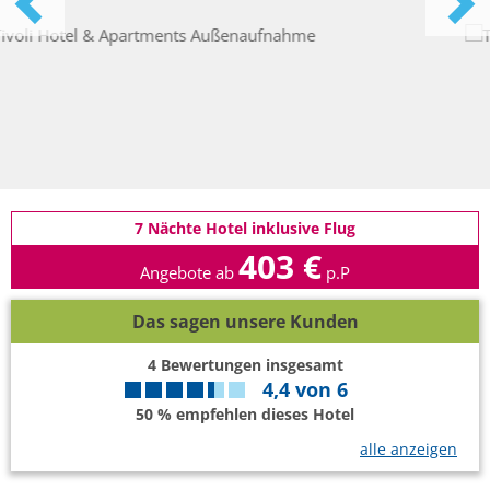
7 Nächte Hotel inklusive Flug
403 €
Angebote ab
p.P
Das sagen unsere Kunden
4
Bewertungen insgesamt
4,4
von
6
50 % empfehlen dieses Hotel
alle anzeigen