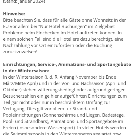
(Stand: Januar 2024)
Hinweise:
Bitte beachten Sie, dass für alle Gäste ohne Wohnsitz in der
EU vor allem bei "Nur Hotel Buchungen" im Zielgebiet
Probleme beim Einchecken im Hotel auftreten können. In
einem solchen Fall sind die Hoteliers dazu berechtigt, eine
Nachzahlung vor Ort einzufordern oder die Buchung
zurückzuweisen!
Einrichtungen, Service-, Animations- und Sportangebote
in der Wintersaison:
In der Wintersaison (i. d. R. Anfang November bis Ende
März/Mitte April) und in der Vor- und Nachsaison (April und
Oktober) stehen witterungsbedingt oder aufgrund geringer
Besucherzahlen einige hier aufgeführten Einrichtungen zum
Teil gar nicht oder nur in beschränktem Umfang zur
Verfügung. Dies gilt vor allem für Strand- und
Pooleinrichtungen (Sonnenschirme und Liegen, Badestege,
Pool- und Strandbars), Animations- und Sportangebote im
Freien (insbesondere Wassersport). In vielen Hotels werden
die Swimmingpools in den Wintermonaten gewartet bzw.