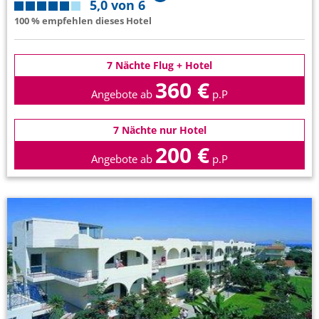
5,0 von 6
100 % empfehlen dieses Hotel
7 Nächte Flug + Hotel
360 €
Angebote ab
p.P
7 Nächte nur Hotel
200 €
Angebote ab
p.P