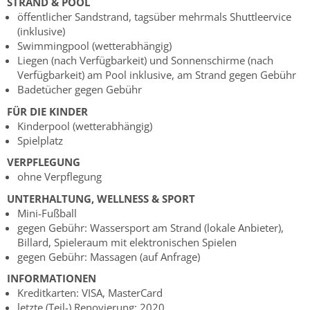
STRAND & POOL
öffentlicher Sandstrand, tagsüber mehrmals Shuttleervice
(inklusive)
Swimmingpool (wetterabhängig)
Liegen (nach Verfügbarkeit) und Sonnenschirme (nach
Verfügbarkeit) am Pool inklusive, am Strand gegen Gebühr
Badetücher gegen Gebühr
FÜR DIE KINDER
Kinderpool (wetterabhängig)
Spielplatz
VERPFLEGUNG
ohne Verpflegung
UNTERHALTUNG, WELLNESS & SPORT
Mini-Fußball
gegen Gebühr: Wassersport am Strand (lokale Anbieter),
Billard, Spieleraum mit elektronischen Spielen
gegen Gebühr: Massagen (auf Anfrage)
INFORMATIONEN
Kreditkarten: VISA, MasterCard
letzte (Teil-) Renovierung: 2020