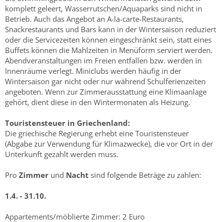
komplett geleert, Wasserrutschen/Aquaparks sind nicht in
Betrieb. Auch das Angebot an A-la-carte-Restaurants,
Snackrestaurants und Bars kann in der Wintersaison reduziert
oder die Servicezeiten können eingeschränkt sein, statt eines
Buffets können die Mahlzeiten in Menüform serviert werden.
Abendveranstaltungen im Freien entfallen bzw. werden in
Innenräume verlegt. Miniclubs werden häufig in der
Wintersaison gar nicht oder nur während Schulferienzeiten
angeboten. Wenn zur Zimmerausstattung eine Klimaanlage
gehört, dient diese in den Wintermonaten als Heizung.
Touristensteuer in Griechenland:
Die griechische Regierung erhebt eine Touristensteuer
(Abgabe zur Verwendung für Klimazwecke), die vor Ort in der
Unterkunft gezahlt werden muss.
Pro
Zimmer
und
Nacht
sind folgende Beträge zu zahlen:
1.4. - 31.10.
Appartements/möblierte Zimmer: 2 Euro