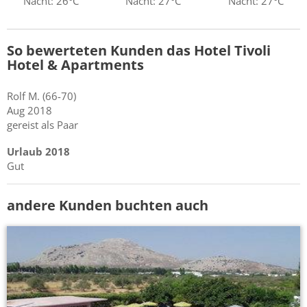
Nacht: 26°C
Nacht: 27°C
Nacht: 27°C
So bewerteten Kunden das Hotel Tivoli
Hotel & Apartments
Rolf
M.
(66-70)
Aug 2018
gereist als Paar
Urlaub 2018
Gut
andere Kunden buchten auch