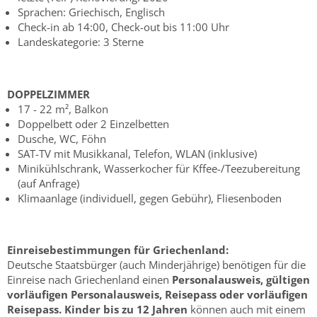
Sprachen: Griechisch, Englisch
Check-in ab 14:00, Check-out bis 11:00 Uhr
Landeskategorie: 3 Sterne
DOPPELZIMMER
17 - 22 m², Balkon
Doppelbett oder 2 Einzelbetten
Dusche, WC, Föhn
SAT-TV mit Musikkanal, Telefon, WLAN (inklusive)
Minikühlschrank, Wasserkocher für Kffee-/Teezubereitung
(auf Anfrage)
Klimaanlage (individuell, gegen Gebühr), Fliesenboden
Einreisebestimmungen für Griechenland:
Deutsche Staatsbürger (auch Minderjährige) benötigen für die
Einreise nach Griechenland einen
Personalausweis, gültigen
vorläufigen Personalausweis, Reisepass oder vorläufigen
Reisepass.
Kinder bis zu 12 Jahren
können auch mit einem