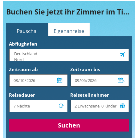
Buchen Sie jetzt ihr Zimmer im Tivoli Hotel & Apartments
Pauschal
Eigenanreise
Abflughafen
Zeitraum ab
Zeitraum bis
Reisedauer
Reiseteilnehmer
Suchen