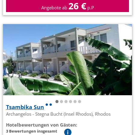
26 €
Angebote ab
p.P
Tsambika Sun
Archangelos - Stegna Bucht (Insel Rhodos), Rhodos
Hotelbewertungen von Gästen:
3 Bewertungen insgesamt