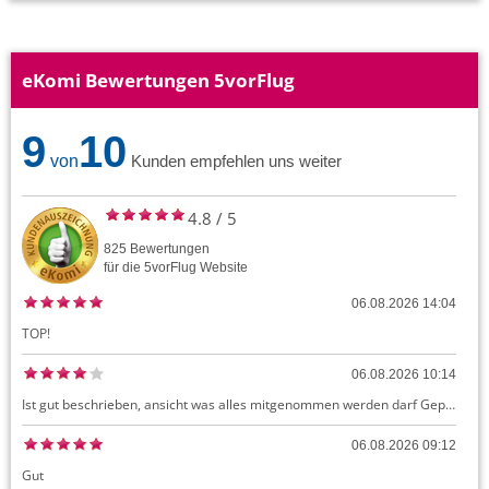
eKomi Bewertungen 5vorFlug
9
10
von
Kunden empfehlen uns weiter
4.8
/
5
825
Bewertungen
für die
5vorFlug
Website
06.08.2026 14:04
TOP!
06.08.2026 10:14
Ist gut beschrieben, ansicht was alles mitgenommen werden darf Gepäck dürfte auch kostenloses Handgepäck umfassen, ansonsten sehr easy zu machen
06.08.2026 09:12
Gut