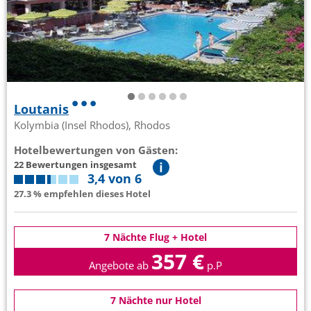
Loutanis
Kolymbia (Insel Rhodos), Rhodos
Hotelbewertungen von Gästen:
22 Bewertungen insgesamt
3,4 von 6
27.3 % empfehlen dieses Hotel
7 Nächte Flug + Hotel
357 €
Angebote ab
p.P
7 Nächte nur Hotel