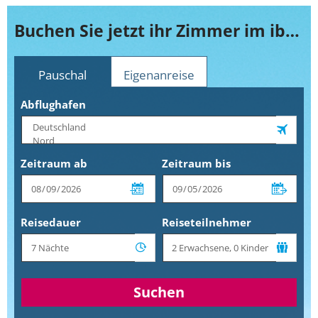
Buchen Sie jetzt ihr Zimmer im ibis Villepinte Parc Expos
Pauschal
Eigenanreise
Abflughafen
Zeitraum ab
Zeitraum bis
Reisedauer
Reiseteilnehmer
Suchen