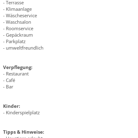
- Terrasse
- Klimaanlage
- Wäscheservice
- Waschsalon
- Roomservice
- Gepäckraum
- Parkplatz
- umweltfreundlich
Verpflegung:
- Restaurant
- Café
- Bar
Kinder:
- Kinderspielplatz
Tipps & Hinweise: