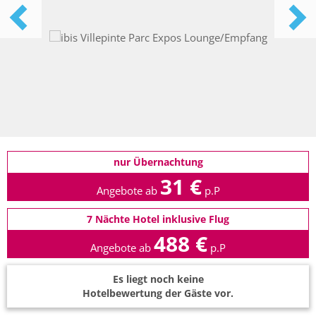
nur Übernachtung
31 €
Angebote ab
p.P
7 Nächte Hotel inklusive Flug
488 €
Angebote ab
p.P
Es liegt noch keine
Hotelbewertung der Gäste vor.