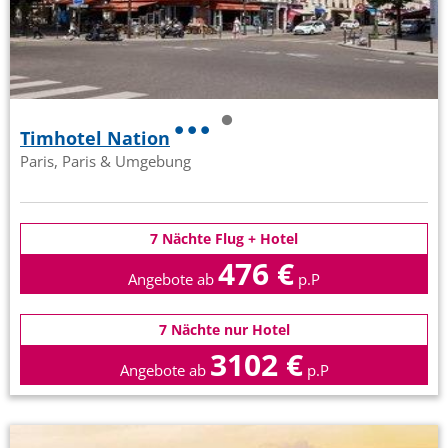
Timhotel Nation
Paris, Paris & Umgebung
7 Nächte Flug + Hotel
476 €
Angebote ab
p.P
7 Nächte nur Hotel
3102 €
Angebote ab
p.P