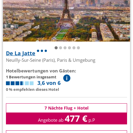
De La Jatte
Neuilly-Sur-Seine (Paris), Paris & Umgebung
Hotelbewertungen von Gästen:
1 Bewertungen insgesamt
3,6 von 6
0 % empfehlen dieses Hotel
7 Nächte Flug + Hotel
477 €
Angebote ab
p.P