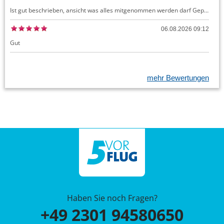
Ist gut beschrieben, ansicht was alles mitgenommen werden darf Gepäck dürfte auch kostenloses Handgepäck umfassen, ansonsten sehr easy zu machen
06.08.2026 09:12
Gut
mehr Bewertungen
Haben Sie noch Fragen?
+49 2301 94580650