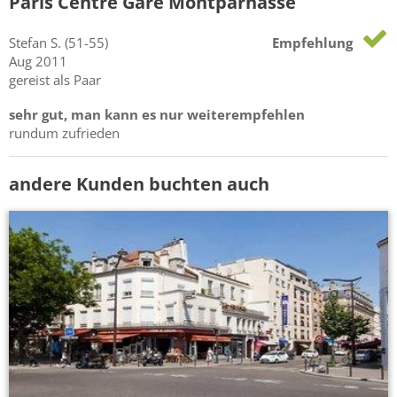
Paris Centre Gare Montparnasse
Stefan
S.
(51-55)
Empfehlung
Aug 2011
gereist als Paar
sehr gut, man kann es nur weiterempfehlen
rundum zufrieden
andere Kunden buchten auch