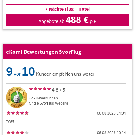
7 Nächte Flug + Hotel
488 €
Angebote ab
p.P
eKomi Bewertungen 5vorFlug
9
10
von
Kunden empfehlen uns weiter
4.8
/
5
825
Bewertungen
für die
5vorFlug
Website
06.08.2026 14:04
TOP!
06.08.2026 10:14