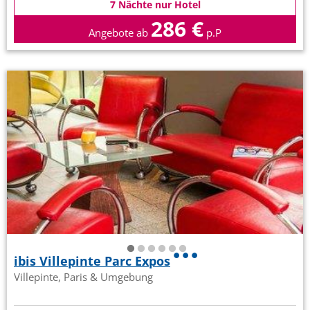
7 Nächte nur Hotel
286 €
Angebote ab
p.P
ibis Villepinte Parc Expos
Villepinte, Paris & Umgebung