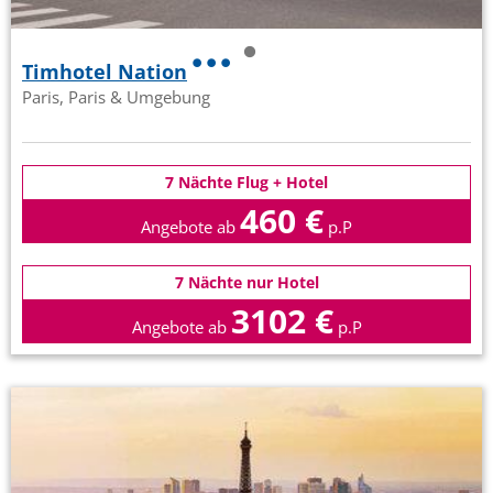
Timhotel Nation
Paris, Paris & Umgebung
7 Nächte Flug + Hotel
460 €
Angebote ab
p.P
7 Nächte nur Hotel
3102 €
Angebote ab
p.P