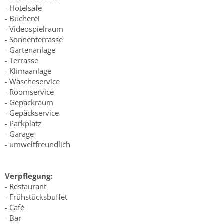
- Hotelsafe
- Bücherei
- Videospielraum
- Sonnenterrasse
- Gartenanlage
- Terrasse
- Klimaanlage
- Wäscheservice
- Roomservice
- Gepäckraum
- Gepäckservice
- Parkplatz
- Garage
- umweltfreundlich
Verpflegung:
- Restaurant
- Frühstücksbuffet
- Café
- Bar