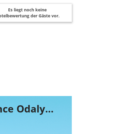
Es liegt noch keine
telbewertung der Gäste vor.
Buchen Sie jetzt ihr Zimmer im Residence Odalys Les Villas de Bel Godere