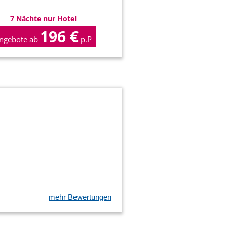
7 Nächte nur Hotel
196 €
ngebote ab
p.P
mehr Bewertungen