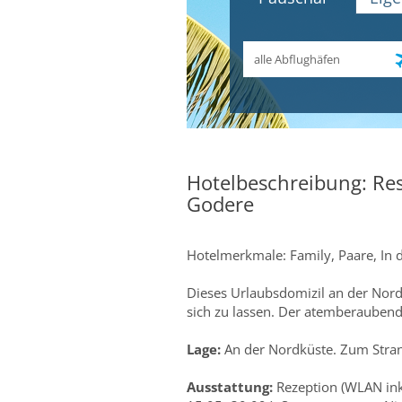
Abflughafen
Hotelbeschreibung: Resi
Godere
Hotelmerkmale: Family, Paare, In 
Dieses Urlaubsdomizil an der Nordk
sich zu lassen. Der atemberaubend
Lage:
An der Nordküste. Zum Strand
Ausstattung:
Rezeption (WLAN ink