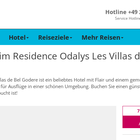
Hotline +49
Service Hotlin
Hotel
Reiseziele
Mehr Reisen
 im
Residence Odalys Les Villas 
las de Bel Godere ist ein beliebtes Hotel mit Flair und einem gem
 für Ausflüge in einer schönen Umgebung. Buchen Sie einen günsti
ucht ist!
7