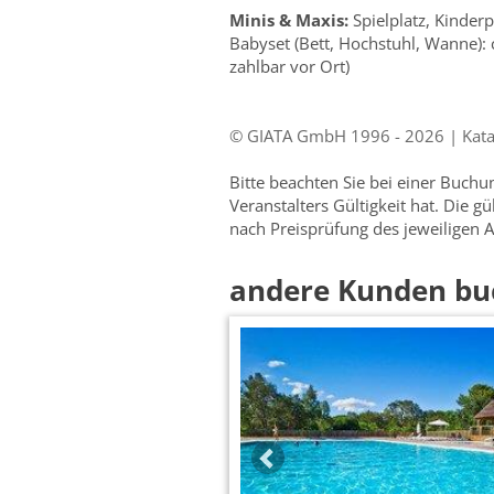
Minis & Maxis:
Spielplatz, Kinder
Babyset (Bett, Hochstuhl, Wanne): 
zahlbar vor Ort)
© GIATA GmbH 1996 - 2026 | Katal
Bitte beachten Sie bei einer Buch
Veranstalters Gültigkeit hat. Die g
nach Preisprüfung des jeweiligen A
andere Kunden bu