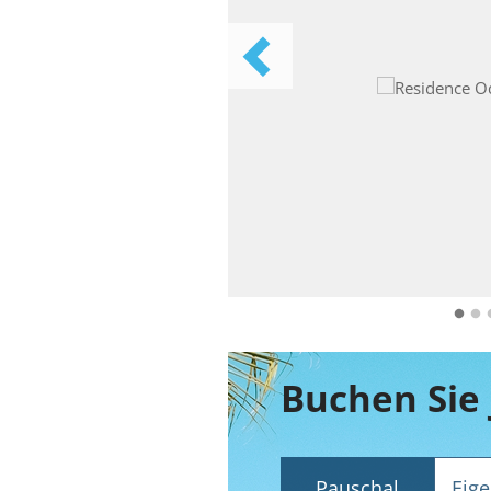
Pauschal
Eige