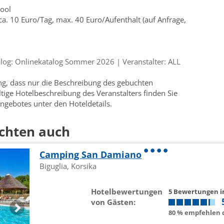
pool
ca. 10 Euro/Tag, max. 40 Euro/Aufenthalt (auf Anfrage,
og: Onlinekatalog Sommer 2026 | Veranstalter: ALL
ung, dass nur die Beschreibung des gebuchten
ültige Hotelbeschreibung des Veranstalters finden Sie
ngebotes unter den Hoteldetails.
chten auch
Camping San Damiano
Biguglia, Korsika
Hotelbewertungen
5 Bewertungen 
von Gästen:
80 % empfehlen d