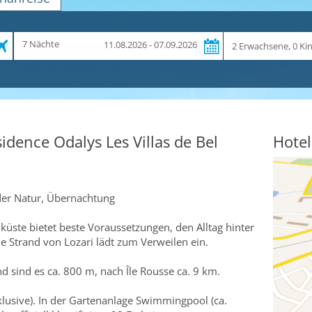
Zeitraum
Reiseteilnehmer
7 Nächte
11.08.2026 - 07.09.2026
und
Dauer
dence Odalys Les Villas de Bel
Hotel
der Natur, Übernachtung
üste bietet beste Voraussetzungen, den Alltag hinter
e Strand von Lozari lädt zum Verweilen ein.
 sind es ca. 800 m, nach Île Rousse ca. 9 km.
lusive). In der Gartenanlage Swimmingpool (ca.