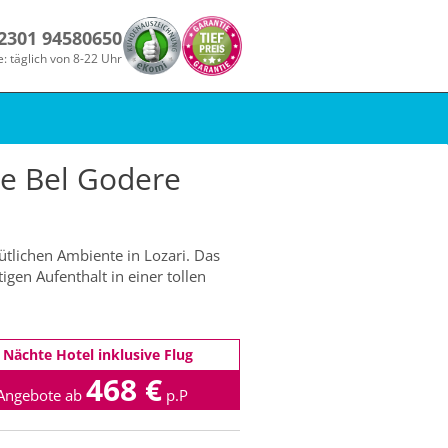
 2301 94580650
e: täglich von 8-22 Uhr
de Bel Godere
ütlichen Ambiente in Lozari. Das
gen Aufenthalt in einer tollen
 Nächte Hotel inklusive Flug
468 €
Angebote ab
p.P