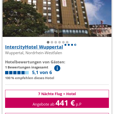
IntercityHotel Wuppertal
Wuppertal, Nordrhein-Westfalen
Hotelbewertungen von Gästen:
1 Bewertungen insgesamt
5,1 von 6
100 % empfehlen dieses Hotel
7 Nächte Flug + Hotel
441 €
Angebote ab
p.P