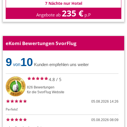
7 Nächte nur Hotel
235 €
Angebote ab
p.P
eKomi Bewertungen 5vorFlug
9
10
von
Kunden empfehlen uns weiter
4.8
/
5
826
Bewertungen
für die
5vorFlug
Website
05.08.2026 14:26
Perfekt!
05.08.2026 08:09