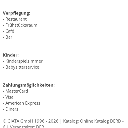
Verpflegung:
- Restaurant
- Frühstücksraum
- Café
- Bar
Kinder:
- Kinderspielzimmer
- Babysitterservice
Zahlungsmöglichkeiten:
- MasterCard
- Visa
- American Express
- Diners
© GIATA GmbH 1996 - 2026 | Katalog: Online Katalog DERD -
6 | Veranstalter: DER