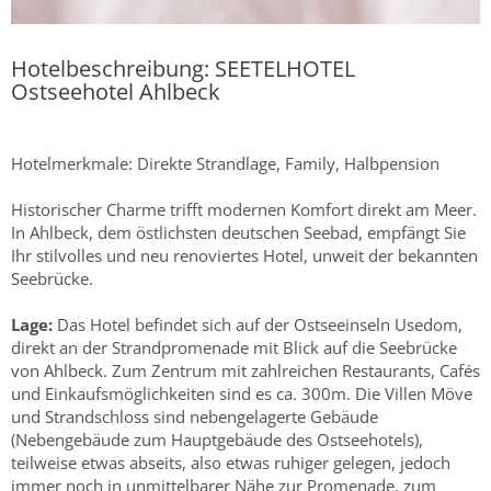
Hotelbeschreibung: SEETELHOTEL
Ostseehotel Ahlbeck
Hotelmerkmale: Direkte Strandlage, Family, Halbpension
Historischer Charme trifft modernen Komfort direkt am Meer.
In Ahlbeck, dem östlichsten deutschen Seebad, empfängt Sie
Ihr stilvolles und neu renoviertes Hotel, unweit der bekannten
Seebrücke.
Lage:
Das Hotel befindet sich auf der Ostseeinseln Usedom,
direkt an der Strandpromenade mit Blick auf die Seebrücke
von Ahlbeck. Zum Zentrum mit zahlreichen Restaurants, Cafés
und Einkaufsmöglichkeiten sind es ca. 300m. Die Villen Möve
und Strandschloss sind nebengelagerte Gebäude
(Nebengebäude zum Hauptgebäude des Ostseehotels),
teilweise etwas abseits, also etwas ruhiger gelegen, jedoch
immer noch in unmittelbarer Nähe zur Promenade, zum