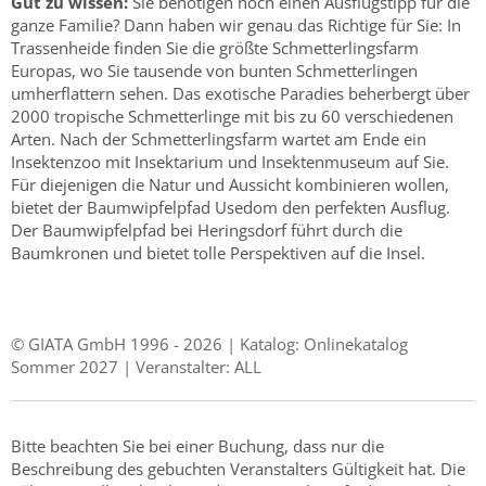
Gut zu wissen:
Sie benötigen noch einen Ausflugstipp für die
ganze Familie? Dann haben wir genau das Richtige für Sie: In
Trassenheide finden Sie die größte Schmetterlingsfarm
Europas, wo Sie tausende von bunten Schmetterlingen
umherflattern sehen. Das exotische Paradies beherbergt über
2000 tropische Schmetterlinge mit bis zu 60 verschiedenen
Arten. Nach der Schmetterlingsfarm wartet am Ende ein
Insektenzoo mit Insektarium und Insektenmuseum auf Sie.
Für diejenigen die Natur und Aussicht kombinieren wollen,
bietet der Baumwipfelpfad Usedom den perfekten Ausflug.
Der Baumwipfelpfad bei Heringsdorf führt durch die
Baumkronen und bietet tolle Perspektiven auf die Insel.
© GIATA GmbH 1996 - 2026 | Katalog: Onlinekatalog
Sommer 2027 | Veranstalter: ALL
Bitte beachten Sie bei einer Buchung, dass nur die
Beschreibung des gebuchten Veranstalters Gültigkeit hat. Die