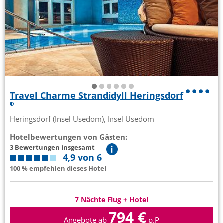
Travel Charme Strandidyll Heringsdorf
Heringsdorf (Insel Usedom), Insel Usedom
Hotelbewertungen von Gästen:
3 Bewertungen insgesamt
4,9 von 6
100 % empfehlen dieses Hotel
7 Nächte Flug + Hotel
794 €
Angebote ab
p.P