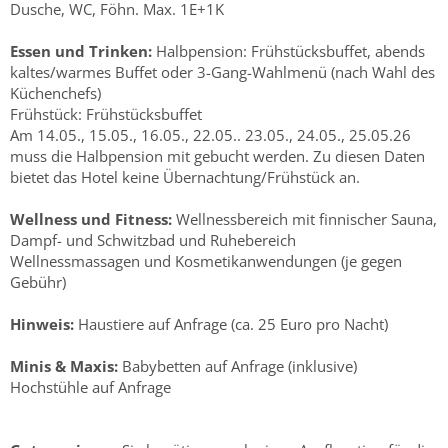
Dusche, WC, Föhn. Max. 1E+1K
Essen und Trinken:
Halbpension: Frühstücksbuffet, abends
kaltes/warmes Buffet oder 3-Gang-Wahlmenü (nach Wahl des
Küchenchefs)
Frühstück: Frühstücksbuffet
Am 14.05., 15.05., 16.05., 22.05.. 23.05., 24.05., 25.05.26
muss die Halbpension mit gebucht werden. Zu diesen Daten
bietet das Hotel keine Übernachtung/Frühstück an.
Wellness und Fitness:
Wellnessbereich mit finnischer Sauna,
Dampf- und Schwitzbad und Ruhebereich
Wellnessmassagen und Kosmetikanwendungen (je gegen
Gebühr)
Hinweis:
Haustiere auf Anfrage (ca. 25 Euro pro Nacht)
Minis & Maxis:
Babybetten auf Anfrage (inklusive)
Hochstühle auf Anfrage