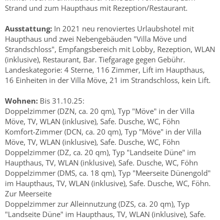
Strand und zum Haupthaus mit Rezeption/Restaurant.
Ausstattung:
In 2021 neu renoviertes Urlaubshotel mit
Haupthaus und zwei Nebengebäuden "Villa Möve und
Strandschloss", Empfangsbereich mit Lobby, Rezeption, WLAN
(inklusive), Restaurant, Bar. Tiefgarage gegen Gebühr.
Landeskategorie: 4 Sterne, 116 Zimmer, Lift im Haupthaus,
16 Einheiten in der Villa Möve, 21 im Strandschloss, kein Lift.
Wohnen:
Bis 31.10.25:
Doppelzimmer (DZN, ca. 20 qm), Typ "Möve" in der Villa
Möve, TV, WLAN (inklusive), Safe. Dusche, WC, Föhn
Komfort-Zimmer (DCN, ca. 20 qm), Typ "Möve" in der Villa
Möve, TV, WLAN (inklusive), Safe. Dusche, WC, Föhn
Doppelzimmer (DZ, ca. 20 qm), Typ "Landseite Düne" im
Haupthaus, TV, WLAN (inklusive), Safe. Dusche, WC, Föhn
Doppelzimmer (DMS, ca. 18 qm), Typ "Meerseite Dünengold"
im Haupthaus, TV, WLAN (inklusive), Safe. Dusche, WC, Föhn.
Zur Meerseite
Doppelzimmer zur Alleinnutzung (DZS, ca. 20 qm), Typ
"Landseite Düne" im Haupthaus, TV, WLAN (inklusive), Safe.