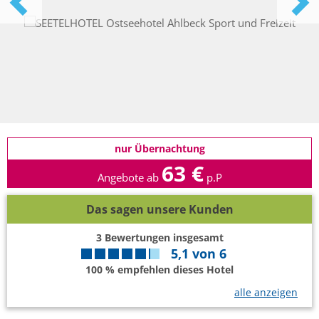
nur Übernachtung
63 €
Angebote ab
p.P
Das sagen unsere Kunden
3
Bewertungen insgesamt
5,1
von
6
100 % empfehlen dieses Hotel
alle anzeigen