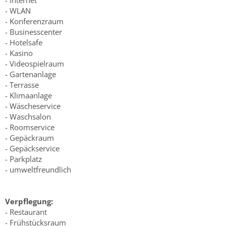
- Internet
- WLAN
- Konferenzraum
- Businesscenter
- Hotelsafe
- Kasino
- Videospielraum
- Gartenanlage
- Terrasse
- Klimaanlage
- Wäscheservice
- Waschsalon
- Roomservice
- Gepäckraum
- Gepäckservice
- Parkplatz
- umweltfreundlich
Verpflegung:
- Restaurant
- Frühstücksraum