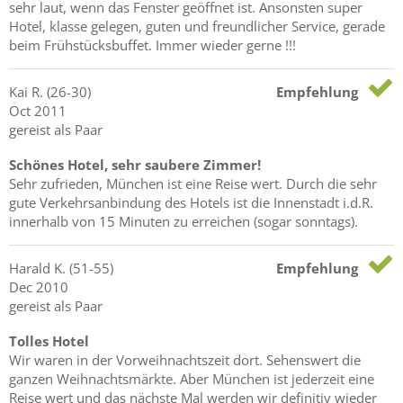
sehr laut, wenn das Fenster geöffnet ist. Ansonsten super
Hotel, klasse gelegen, guten und freundlicher Service, gerade
beim Frühstücksbuffet. Immer wieder gerne !!!
Kai
R.
(26-30)
Empfehlung
Oct 2011
gereist als Paar
Schönes Hotel, sehr saubere Zimmer!
Sehr zufrieden, München ist eine Reise wert. Durch die sehr
gute Verkehrsanbindung des Hotels ist die Innenstadt i.d.R.
innerhalb von 15 Minuten zu erreichen (sogar sonntags).
Harald
K.
(51-55)
Empfehlung
Dec 2010
gereist als Paar
Tolles Hotel
Wir waren in der Vorweihnachtszeit dort. Sehenswert die
ganzen Weihnachtsmärkte. Aber München ist jederzeit eine
Reise wert und das nächste Mal werden wir definitiv wieder