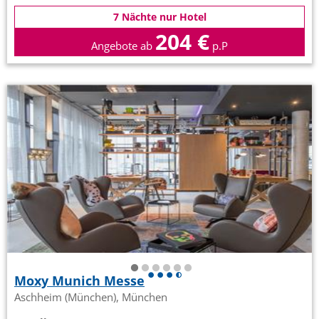
7 Nächte nur Hotel
204 €
Angebote ab
p.P
Moxy Munich Messe
Aschheim (München), München