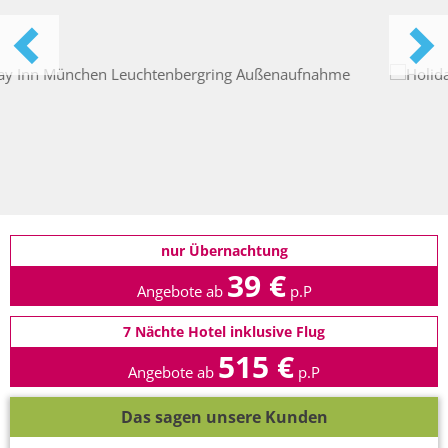
nur Übernachtung
39 €
Angebote ab
p.P
7 Nächte Hotel inklusive Flug
515 €
Angebote ab
p.P
Das sagen unsere Kunden