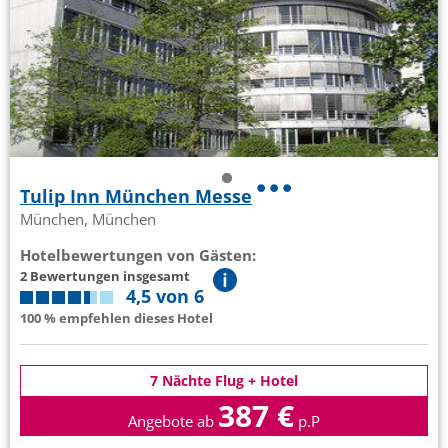
Tulip Inn München Messe
München, München
Hotelbewertungen von Gästen:
2 Bewertungen insgesamt
4,5 von 6
100 % empfehlen dieses Hotel
7 Nächte Flug + Hotel
387 €
Angebote ab
p.P