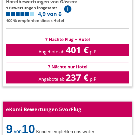
Hotelbewertungen von Gästen:
1 Bewertungen insgesamt
4,9 von 6
100 % empfehlen dieses Hotel
7 Nächte Flug + Hotel
401 €
Angebote ab
p.P
7 Nächte nur Hotel
237 €
Angebote ab
p.P
eKomi Bewertungen 5vorFlug
9
10
von
Kunden empfehlen uns weiter