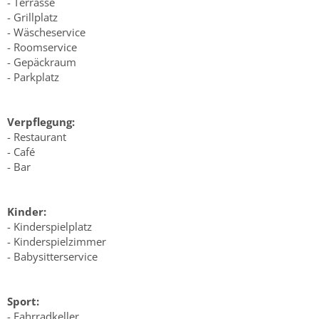
- Terrasse
- Grillplatz
- Wäscheservice
- Roomservice
- Gepäckraum
- Parkplatz
Verpflegung:
- Restaurant
- Café
- Bar
Kinder:
- Kinderspielplatz
- Kinderspielzimmer
- Babysitterservice
Sport:
- Fahrradkeller