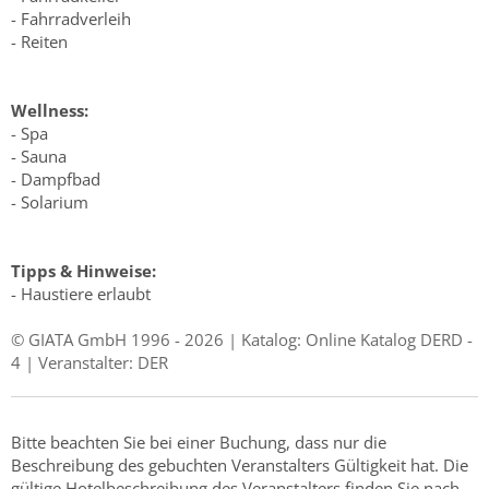
- Fahrradverleih
- Reiten
Wellness:
- Spa
- Sauna
- Dampfbad
- Solarium
Tipps & Hinweise:
- Haustiere erlaubt
© GIATA GmbH 1996 - 2026 | Katalog: Online Katalog DERD -
4 | Veranstalter: DER
Bitte beachten Sie bei einer Buchung, dass nur die
Beschreibung des gebuchten Veranstalters Gültigkeit hat. Die
gültige Hotelbeschreibung des Veranstalters finden Sie nach