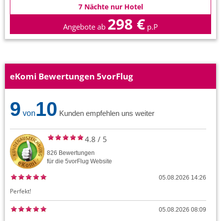
7 Nächte nur Hotel
298 €
Angebote ab
p.P
eKomi Bewertungen 5vorFlug
9
10
von
Kunden empfehlen uns weiter
4.8
/
5
826
Bewertungen
für die
5vorFlug
Website
05.08.2026 14:26
Perfekt!
05.08.2026 08:09