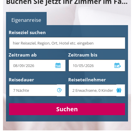
Buchen Sie jetzt ihr Zimmer im Favorite Parkhotel
Eigenanreise
Reiseziel suchen
Zeitraum ab
Zeitraum bis
Reisedauer
Reiseteilnehmer
Suchen