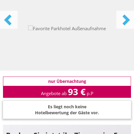
nur Übernachtung
93 €
Angebote ab
p.P
Es liegt noch keine
Hotelbewertung der Gäste vor.