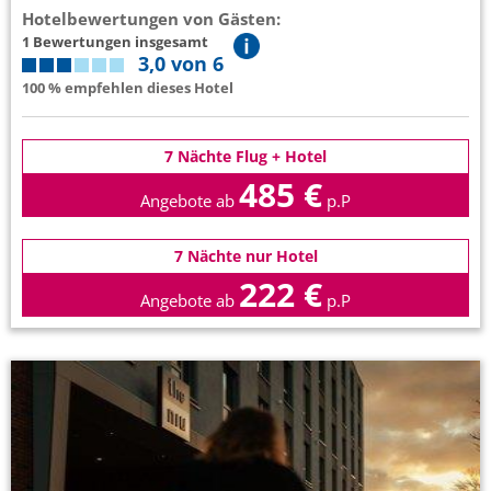
Hotelbewertungen von Gästen:
1 Bewertungen insgesamt
3,0 von 6
100 % empfehlen dieses Hotel
7 Nächte Flug + Hotel
485 €
Angebote ab
p.P
7 Nächte nur Hotel
222 €
Angebote ab
p.P