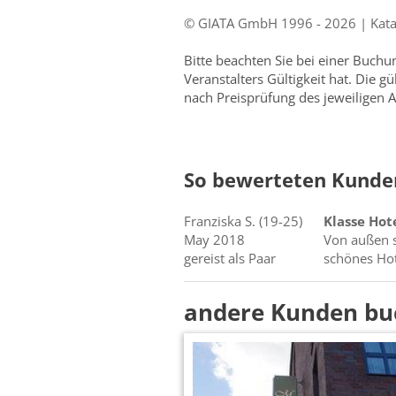
© GIATA GmbH 1996 - 2026 | Katalo
Bitte beachten Sie bei einer Buch
Veranstalters Gültigkeit hat. Die g
nach Preisprüfung des jeweiligen A
So bewerteten Kunden
Franziska
S.
(19-25)
Klasse Hot
May 2018
Von außen s
gereist als Paar
schönes Hot
andere Kunden bu