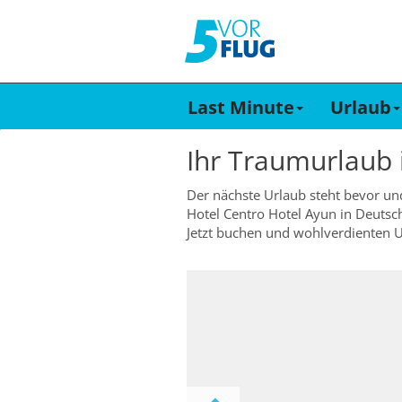
Last Minute
Urlaub
Ihr Traumurlaub
Der nächste Urlaub steht bevor un
Hotel Centro Hotel Ayun in Deutsc
Jetzt buchen und wohlverdienten U