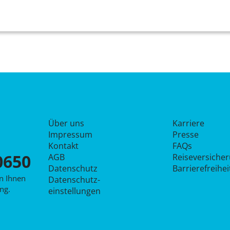
Über uns
Karriere
Impressum
Presse
Kontakt
FAQs
0650
AGB
Reiseversiche
Datenschutz
Barrierefreihe
en Ihnen
Datenschutz­
ng.
einstellungen