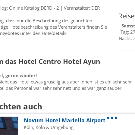
g: Online Katalog DERD - 2 | Veranstalter: DER
Reise
ung, dass nur die Beschreibung des gebuchten
Sams
ültige Hotelbeschreibung des Veranstalters finden Sie
Tag: 2
ngebotes unter den Hoteldetails.
Nacht: 
 das Hotel Centro Hotel Ayun
el, gerne wieder!
ieht das Hotel etwas gruselig aus aber innen ist es ein sehr sehr
el das Personal war sehr sehr nett und es war ganz sauber
chten auch
Novum Hotel Mariella Airport
Köln, Köln & Umgebung