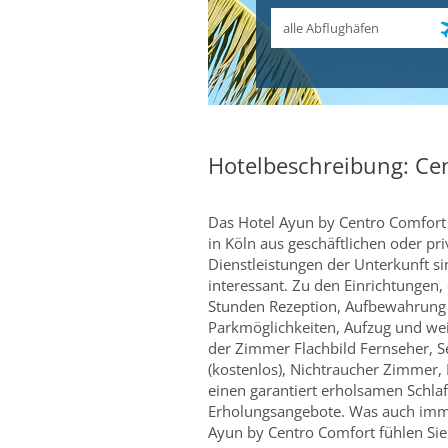
Abflughafen
Hotelbeschreibung: Ce
Das Hotel Ayun by Centro Comfort i
in Köln aus geschäftlichen oder pr
Dienstleistungen der Unterkunft s
interessant. Zu den Einrichtungen,
Stunden Rezeption, Aufbewahrung f
Parkmöglichkeiten, Aufzug und weit
der Zimmer Flachbild Fernseher,
(kostenlos), Nichtraucher Zimmer,
einen garantiert erholsamen Schlaf
Erholungsangebote. Was auch immer
Ayun by Centro Comfort fühlen Sie 