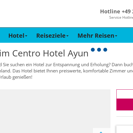
Hotline +49
Service Hotlin
Hotel
Reiseziele
Mehr Reisen
 im
Centro Hotel Ayun
d Sie suchen ein Hotel zur Entspannung und Erholung? Dann buch
hland. Das Hotel bietet Ihnen preiswerte, komfortable Zimmer un
rlaub genießen!