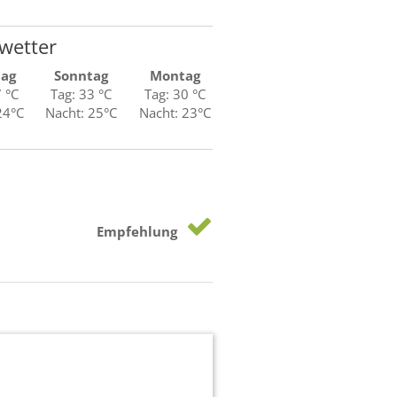
wetter
tag
Sonntag
Montag
7 °C
Tag: 33 °C
Tag: 30 °C
24°C
Nacht: 25°C
Nacht: 23°C
Empfehlung