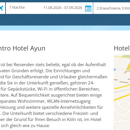
Zeitraum
Reiseteilnehmer
7 Nächte
11.08.2026 - 07.09.2026
und
Dauer
ntro Hotel Ayun
Hotel
st bei Reisenden stets beliebt, egal ob der Aufenthalt
ivaten Gründen erfolgt. Die Einrichtungen und
ind für Geschäftsreisende und Urlauber gleichermaßen
 die Sie in der Unterkunft genießen, gehören 24-
ür Gepäckstücke, Wi-Fi in öffentlichen Bereichen,
ere. Auf Bequemlichkeit ausgerichtet bieten einige
 Separates Wohnzimmer, WLAN-Internetzugang
 Heizung und weitere spezielle Annehmlichkeiten für
. Die Unterkunft bietet verschiedene Freizeit- und
 der Grund für Ihren Besuch in Köln ist, im Hotel
sich gleich wie zu Hause.