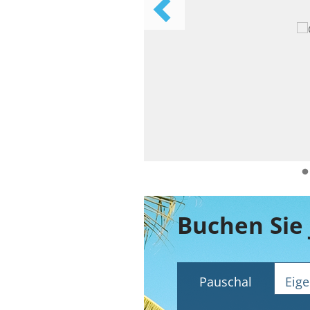
Buchen Sie 
Pauschal
Eige