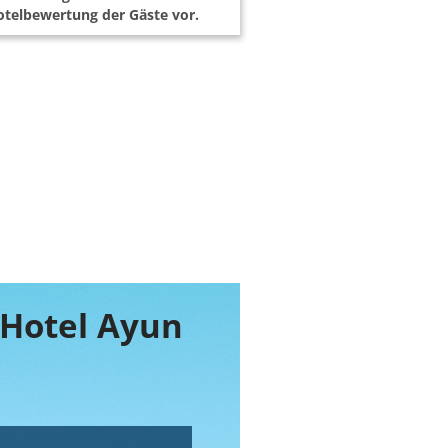
telbewertung der Gäste vor.
 Hotel Ayun