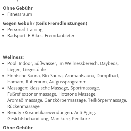
Ohne Gebühr
Fitnessraum
Gegen Gebühr (teils Fremdleistungen)
Personal Training
Radsport: E-Bikes: Fremdanbieter
Wellness:
Pool: Indoor, Süßwasser, im Wellnessbereich, Daybeds,
Liegen, Liegestühle
Finnische Sauna, Bio-Sauna, Aromaölsauna, Dampfbad,
Hamam, Ruheraum, Aufgussprogramm
Massagen: klassische Massage, Sportmassage,
Fußreflexzonenmassage, Hotstone Massage,
Aromaölmassage, Ganzkörpermassage, Teilkörpermassage,
Rückenmassage
Beauty-/Kosmetikanwendungen: Anti-Aging,
Gesichtsbehandlung, Maniküre, Pediküre
Ohne Gebühr