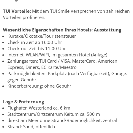
TUI Vorteile:
Mit dem TUI Smile Versprechen von zahlreichen
Vorteilen profitieren.
Wesentliche Eigenschaften Ihres Hotels:
Ausstattung
Kurtaxe/Ökotaxe/Touristensteuer
Check-in Zeit ab 16:00 Uhr
Check-out Zeit bis 11:00 Uhr
Internet: WLAN/WiFi, im gesamten Hotel (Anlage)
Zahlungsarten: TUI Card / VISA, MasterCard, American
Express, Diners, EC Karte/Maestro
Parkmöglichkeiten: Parkplatz (nach Verfügbarkeit), Garage:
gegen Gebühr
Kinderbetreuung: ohne Gebühr
Lage & Entfernung
Flughafen Westerland ca. 6 km
Stadtzentrum/Ortszentrum Keitum ca. 500 m
direkt am Meer ohne Strand/Bademöglichkeit, zentral
Strand: Sand, öffentlich