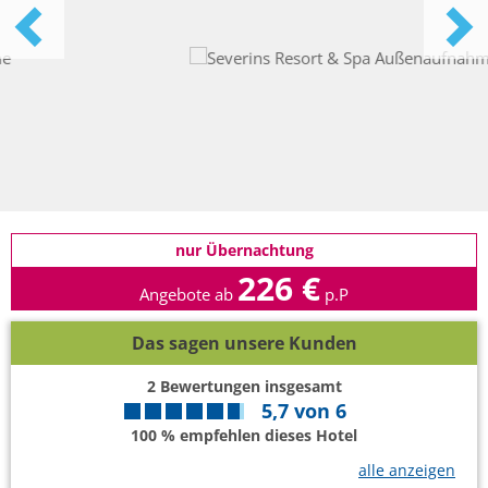
nur Übernachtung
226 €
Angebote ab
p.P
Das sagen unsere Kunden
2
Bewertungen insgesamt
5,7
von
6
100 % empfehlen dieses Hotel
alle anzeigen