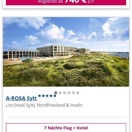
Angebote ab
p.P
A-ROSA Sylt
List (Insel Sylt), Nordfriesland & Inseln
7 Nächte Flug + Hotel