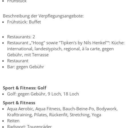
Frühstück
Beschreibung der Verpflegungsangebote:
Frühstück: Buffet
Restaurants: 2
Restaurant „"Hoog" sowie "Tipken's by Nils Henkel"“: Küche:
international, landestypisch, regional, à la carte, gegen
Gebühr, mit Terrasse
Restaurant
Bar: gegen Gebühr
Sport & Fitness:
Golf
Golf: gegen Gebühr, 9 Loch, 18 Loch
Sport & Fitness
Aqua Aerobic, Aqua Fitness, Bauch-Beine-Po, Bodywork,
Krafttraining, Pilates, Rückenfit, Stretching, Yoga
Reiten
Radsport: Tourenräder