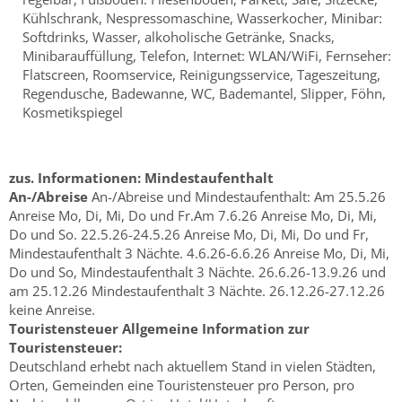
Kühlschrank, Nespressomaschine, Wasserkocher, Minibar:
Softdrinks, Wasser, alkoholische Getränke, Snacks,
Minibarauffüllung, Telefon, Internet: WLAN/WiFi, Fernseher:
Flatscreen, Roomservice, Reinigungsservice, Tageszeitung,
Regendusche, Badewanne, WC, Bademantel, Slipper, Föhn,
Kosmetikspiegel
zus. Informationen:
Mindestaufenthalt
An-/Abreise
An-/Abreise und Mindestaufenthalt: Am 25.5.26
Anreise Mo, Di, Mi, Do und Fr.Am 7.6.26 Anreise Mo, Di, Mi,
Do und So. 22.5.26-24.5.26 Anreise Mo, Di, Mi, Do und Fr,
Mindestaufenthalt 3 Nächte. 4.6.26-6.6.26 Anreise Mo, Di, Mi,
Do und So, Mindestaufenthalt 3 Nächte. 26.6.26-13.9.26 und
am 25.12.26 Mindestaufenthalt 3 Nächte. 26.12.26-27.12.26
keine Anreise.
Touristensteuer
Allgemeine Information zur
Touristensteuer:
Deutschland erhebt nach aktuellem Stand in vielen Städten,
Orten, Gemeinden eine Touristensteuer pro Person, pro