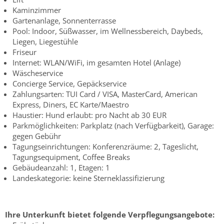
Kaminzimmer
Gartenanlage, Sonnenterrasse
Pool: Indoor, Süßwasser, im Wellnessbereich, Daybeds,
Liegen, Liegestühle
Friseur
Internet: WLAN/WiFi, im gesamten Hotel (Anlage)
Wäscheservice
Concierge Service, Gepäckservice
Zahlungsarten: TUI Card / VISA, MasterCard, American
Express, Diners, EC Karte/Maestro
Haustier: Hund erlaubt: pro Nacht ab 30 EUR
Parkmöglichkeiten: Parkplatz (nach Verfügbarkeit), Garage:
gegen Gebühr
Tagungseinrichtungen: Konferenzräume: 2, Tageslicht,
Tagungsequipment, Coffee Breaks
Gebäudeanzahl: 1, Etagen: 1
Landeskategorie: keine Sterneklassifizierung
Ihre Unterkunft bietet folgende Verpflegungsangebote: