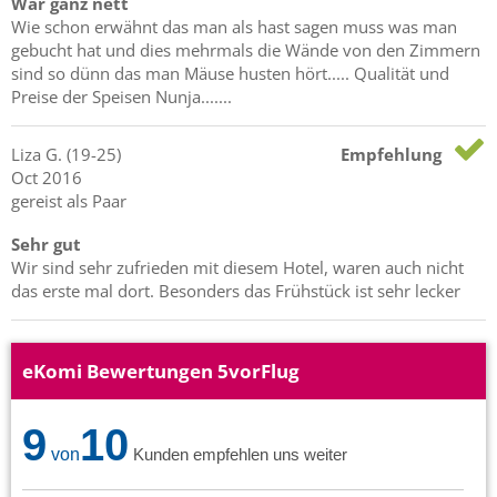
War ganz nett
Wie schon erwähnt das man als hast sagen muss was man
gebucht hat und dies mehrmals die Wände von den Zimmern
sind so dünn das man Mäuse husten hört..... Qualität und
Preise der Speisen Nunja.......
Liza
G.
(19-25)
Empfehlung
Oct 2016
gereist als Paar
Sehr gut
Wir sind sehr zufrieden mit diesem Hotel, waren auch nicht
das erste mal dort. Besonders das Frühstück ist sehr lecker
eKomi Bewertungen 5vorFlug
9
10
von
Kunden empfehlen uns weiter