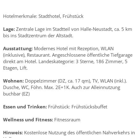
Hotelmerkmale: Stadthotel, Frühstück
Lage:
Zentrale Lage im Stadtteil von Halle-Neustadt, ca. 5 km
bis ins Stadtzentrum der Altstadt.
Ausstattung:
Modernes Hotel mit Rezeption, WLAN
(inklusive), Restaurant. Angeschlossene öffentliche Tiefgarage
direkt am Hotel. Landeskategorie: 3 Sterne, 186 Zimmer, 5
Etagen, Lift.
Wohnen:
Doppelzimmer (DZ, ca. 17 qm), TV, WLAN (inkl.).
Dusche, WC, Föhn. Max. 2E+1K. Auch zur Alleinnutzung
buchbar (EZ)
Essen und Trinken:
Frühstück: Frühstücksbuffet
Wellness und Fitness:
Fitnessraum
Hinweis:
Kostenlose Nutzung des öffentlichen Nahverkehrs in