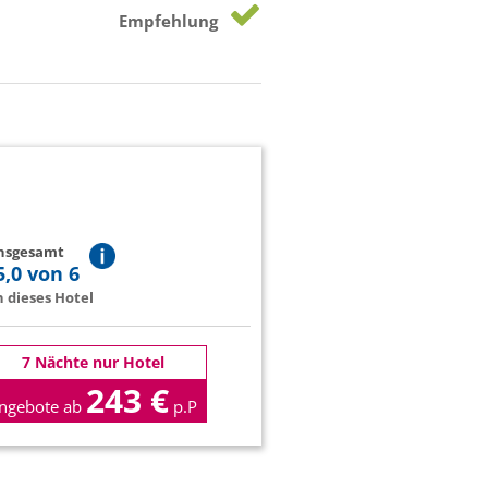
Empfehlung
insgesamt
5,0 von 6
 dieses Hotel
7 Nächte nur Hotel
243 €
ngebote ab
p.P