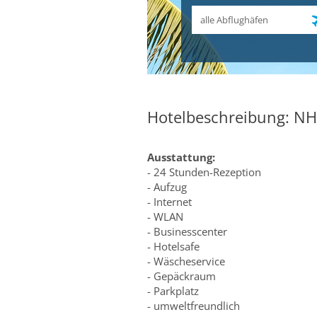
Abflughafen
Hotelbeschreibung: NH
Ausstattung:
- 24 Stunden-Rezeption
- Aufzug
- Internet
- WLAN
- Businesscenter
- Hotelsafe
- Wäscheservice
- Gepäckraum
- Parkplatz
- umweltfreundlich