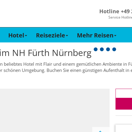
Hotline +49
Service Hotlin
Hotel
Reiseziele
Mehr Reisen
 im
NH Fürth Nürnberg
n beliebtes Hotel mit Flair und einem gemütlichen Ambiente in Für
er schönen Umgebung. Buchen Sie einen günstigen Aufenthalt in e