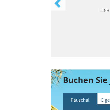
Pauschal
Eige