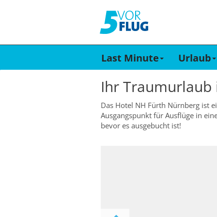
Last Minute
Urlaub
Ihr Traumurlaub
Das Hotel NH Fürth Nürnberg ist ei
Ausgangspunkt für Ausflüge in ein
bevor es ausgebucht ist!