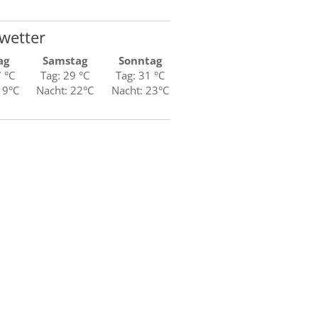
wetter
ag
Samstag
Sonntag
7 °C
Tag: 29 °C
Tag: 31 °C
19°C
Nacht: 22°C
Nacht: 23°C