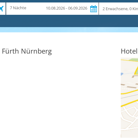
Zeitraum
Reiseteilnehmer
7 Nächte
10.08.2026 - 06.09.2026
und
Dauer
 Fürth Nürnberg
Hotel