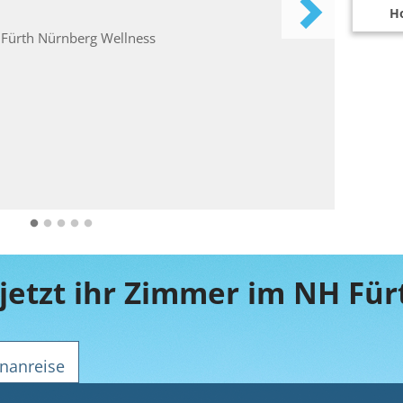
Ho
nanreise