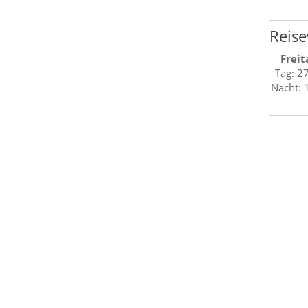
Reise
Freit
Tag: 2
Nacht: 