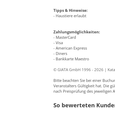
Tipps & Hinweise:
- Haustiere erlaubt
Zahlungsmöglichkeiten:
- MasterCard
- Visa
- American Express
- Diners
- Bankkarte Maestro
© GIATA GmbH 1996 - 2026 | Katalo
Bitte beachten Sie bei einer Buch
Veranstalters Gültigkeit hat. Die g
nach Preisprüfung des jeweiligen A
So bewerteten Kunde