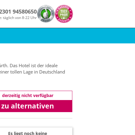
 2301 94580650
e: täglich von 8-22 Uhr
th. Das Hotel ist der ideale
iner tollen Lage in Deutschland
derzeitig nicht verfügbar
zu alternativen
Angeboten
Es liegt noch keine